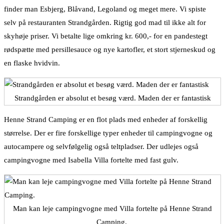
finder man Esbjerg, Blåvand, Legoland og meget mere. Vi spiste
selv på restauranten Strandgården. Rigtig god mad til ikke alt for
skyhøje priser. Vi betalte lige omkring kr. 600,- for en pandestegt
rødspætte med persillesauce og nye kartofler, et stort stjerneskud og
en flaske hvidvin.
Strandgården er absolut et besøg værd. Maden der er fantastisk
Henne Strand Camping er en flot plads med enheder af forskellig
størrelse. Der er fire forskellige typer enheder til campingvogne og
autocampere og selvfølgelig også teltpladser. Der udlejes også
campingvogne med Isabella Villa fortelte med fast gulv.
Man kan leje campingvogne med Villa fortelte på Henne Strand
Camping.