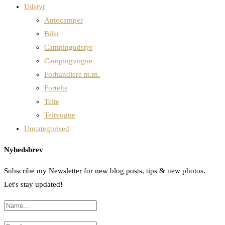
Udstyr
Autocamper
Biler
Campingudstyr
Campingvogne
Forhandlere m.m.
Fortelte
Telte
Teltvogne
Uncategorised
Nyhedsbrev
Subscribe my Newsletter for new blog posts, tips & new photos.
Let's stay updated!