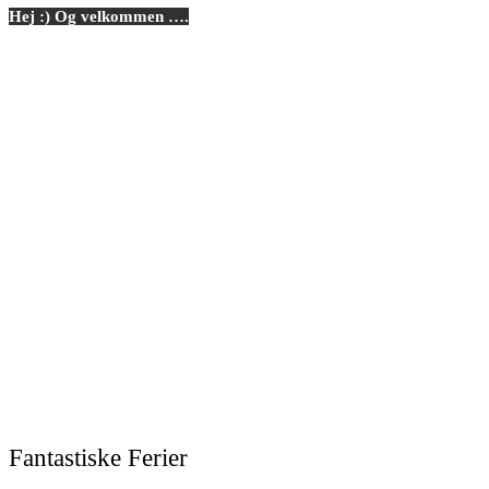
Hej :) Og velkommen ….
Fantastiske Ferier