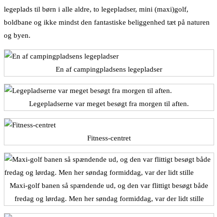
legeplads til børn i alle aldre, to legepladser, mini (maxi)golf,
boldbane og ikke mindst den fantastiske beliggenhed tæt på naturen
og byen.
En af campingpladsens legepladser
Legepladserne var meget besøgt fra morgen til aften.
Fitness-centret
Maxi-golf banen så spændende ud, og den var flittigt besøgt både
fredag og lørdag. Men her søndag formiddag, var der lidt stille