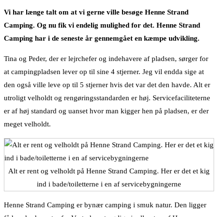
Vi har længe talt om at vi gerne ville besøge Henne Strand
Camping. Og nu fik vi endelig mulighed for det. Henne Strand
Camping har i de seneste år gennemgået en kæmpe udvikling.
Tina og Peder, der er lejrchefer og indehavere af pladsen, sørger for
at campingpladsen lever op til sine 4 stjerner. Jeg vil endda sige at
den også ville leve op til 5 stjerner hvis det var det den havde. Alt er
utroligt velholdt og rengøringsstandarden er høj. Servicefaciliteterne
er af høj standard og uanset hvor man kigger hen på pladsen, er der
meget velholdt.
Alt er rent og velholdt på Henne Strand Camping. Her er det et kig
ind i bade/toiletterne i en af servicebygningerne
Henne Strand Camping er bynær camping i smuk natur. Den ligger