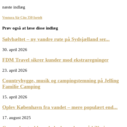
næste indlæg
Ventura Air Cito 350 fortelt
Prøv også at læse disse indlæg
Sølvbæltet – ny vandre rute på Sydsjælland ser...
30. april 2026
FDM Travel sikrer kunder mod ekstraregninger
23. april 2026
Countryhygge, musik og campingstemning på Jelling
Familie Camping
15. april 2026
Oplev København fra vandet – mere populært end...
17. august 2025