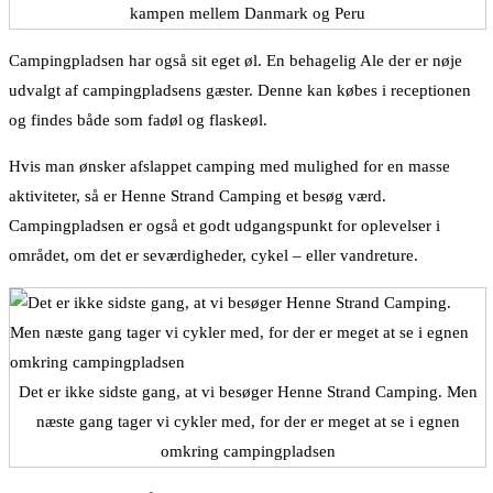
kampen mellem Danmark og Peru
Campingpladsen har også sit eget øl. En behagelig Ale der er nøje
udvalgt af campingpladsens gæster. Denne kan købes i receptionen
og findes både som fadøl og flaskeøl.
Hvis man ønsker afslappet camping med mulighed for en masse
aktiviteter, så er Henne Strand Camping et besøg værd.
Campingpladsen er også et godt udgangspunkt for oplevelser i
området, om det er seværdigheder, cykel – eller vandreture.
Det er ikke sidste gang, at vi besøger Henne Strand Camping. Men
næste gang tager vi cykler med, for der er meget at se i egnen
omkring campingpladsen