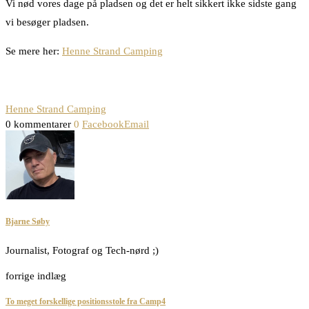
Vi nød vores dage på pladsen og det er helt sikkert ikke sidste gang
vi besøger pladsen.
Se mere her:
Henne Strand Camping
Henne Strand Camping
0 kommentarer
0
Facebook
Email
Bjarne Søby
Journalist, Fotograf og Tech-nørd ;)
forrige indlæg
To meget forskellige positionsstole fra Camp4