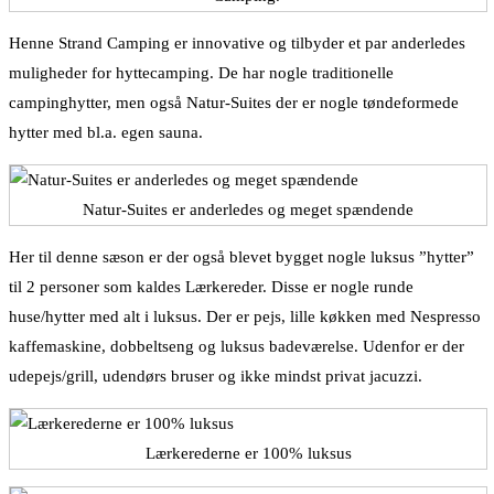
Henne Strand Camping er innovative og tilbyder et par anderledes
muligheder for hyttecamping. De har nogle traditionelle
campinghytter, men også Natur-Suites der er nogle tøndeformede
hytter med bl.a. egen sauna.
Natur-Suites er anderledes og meget spændende
Her til denne sæson er der også blevet bygget nogle luksus ”hytter”
til 2 personer som kaldes Lærkereder. Disse er nogle runde
huse/hytter med alt i luksus. Der er pejs, lille køkken med Nespresso
kaffemaskine, dobbeltseng og luksus badeværelse. Udenfor er der
udepejs/grill, udendørs bruser og ikke mindst privat jacuzzi.
Lærkerederne er 100% luksus