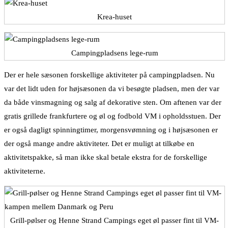
Krea-huset
Campingpladsens lege-rum
Der er hele sæsonen forskellige aktiviteter på campingpladsen. Nu
var det lidt uden for højsæsonen da vi besøgte pladsen, men der var
da både vinsmagning og salg af dekorative sten. Om aftenen var der
gratis grillede frankfurtere og øl og fodbold VM i opholdsstuen. Der
er også dagligt spinningtimer, morgensvømning og i højsæsonen er
der også mange andre aktiviteter. Det er muligt at tilkøbe en
aktivitetspakke, så man ikke skal betale ekstra for de forskellige
aktiviteterne.
Grill-pølser og Henne Strand Campings eget øl passer fint til VM-