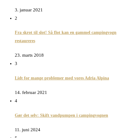
3. januar 2021
2
Fra skrot til slot! Så flot kan en gammel campingvogn
restaureres
23. marts 2018
3
Lidt for mange problemer med vores Adria Alpina
14. februar 2021
4
Gør det selv: Skift vandpumpen i campingvognen
11. juni 2024