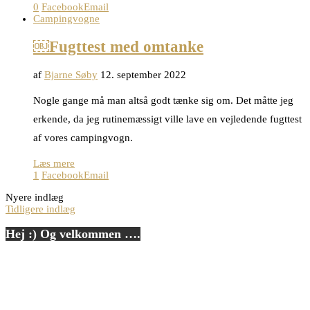
0
Facebook
Email
Campingvogne
￼Fugttest med omtanke
af
Bjarne Søby
12. september 2022
Nogle gange må man altså godt tænke sig om. Det måtte jeg
erkende, da jeg rutinemæssigt ville lave en vejledende fugttest
af vores campingvogn.
Læs mere
1
Facebook
Email
Nyere indlæg
Tidligere indlæg
Hej :) Og velkommen ….