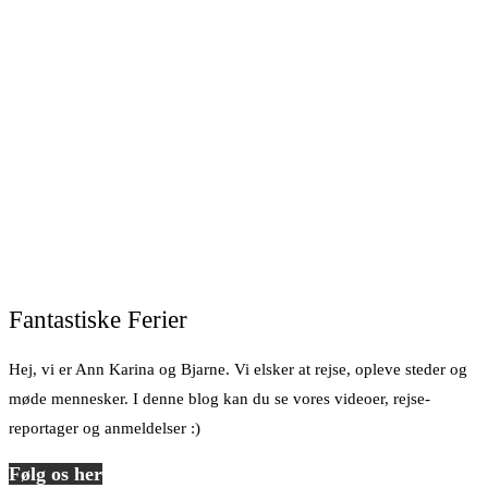
Fantastiske Ferier
Hej, vi er Ann Karina og Bjarne. Vi elsker at rejse, opleve steder og
møde mennesker. I denne blog kan du se vores videoer, rejse-
reportager og anmeldelser :)
Følg os her