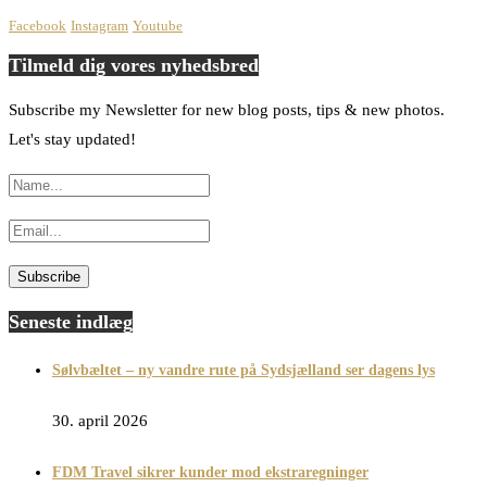
Facebook
Instagram
Youtube
Tilmeld dig vores nyhedsbred
Subscribe my Newsletter for new blog posts, tips & new photos.
Let's stay updated!
Seneste indlæg
Sølvbæltet – ny vandre rute på Sydsjælland ser dagens lys
30. april 2026
FDM Travel sikrer kunder mod ekstraregninger