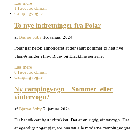
Læs mere
1
Facebook
Email
Campingvogne
To nye indretninger fra Polar
af
Bjarne Søby
16. januar 2024
Polar har netop annonceret at der snart kommer to helt nye
planløsninger i hhv. Blue- og Blackline serierne.
Læs mere
0
Facebook
Email
Campingvogne
Ny campingvogn – Sommer- eller
vintervogn?
af
Bjarne Søby
2. januar 2024
Du har sikkert hørt udtrykket: Det er en rigtig vintervogn. Det
er egentligt noget pjat, for næsten alle moderne campingvogne