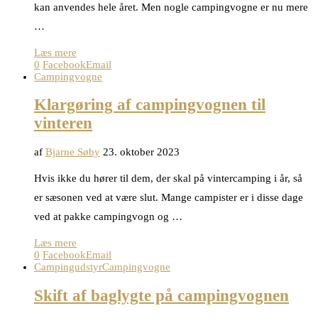
kan anvendes hele året. Men nogle campingvogne er nu mere
…
Læs mere
0
Facebook
Email
Campingvogne
Klargøring af campingvognen til
vinteren
af
Bjarne Søby
23. oktober 2023
Hvis ikke du hører til dem, der skal på vintercamping i år, så
er sæsonen ved at være slut. Mange campister er i disse dage
ved at pakke campingvogn og …
Læs mere
0
Facebook
Email
Campingudstyr
Campingvogne
Skift af baglygte på campingvognen