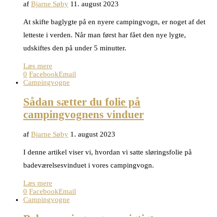
af
Bjarne Søby
11. august 2023
At skifte baglygte på en nyere campingvogn, er noget af det
letteste i verden. Når man først har fået den nye lygte,
udskiftes den på under 5 minutter.
Læs mere
0
Facebook
Email
Campingvogne
Sådan sætter du folie på
campingvognens vinduer
af
Bjarne Søby
1. august 2023
I denne artikel viser vi, hvordan vi satte sløringsfolie på
badeværelsesvinduet i vores campingvogn.
Læs mere
0
Facebook
Email
Campingvogne