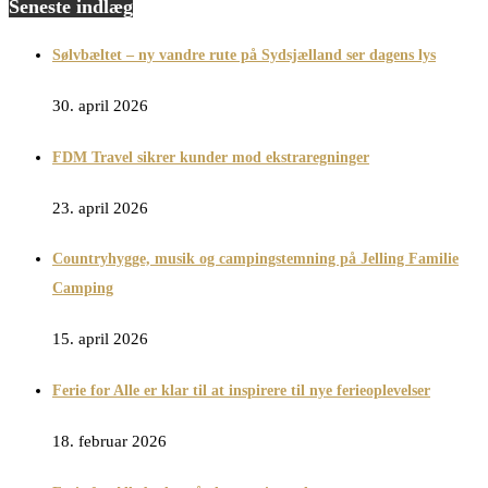
Seneste indlæg
Sølvbæltet – ny vandre rute på Sydsjælland ser dagens lys
30. april 2026
FDM Travel sikrer kunder mod ekstraregninger
23. april 2026
Countryhygge, musik og campingstemning på Jelling Familie
Camping
15. april 2026
Ferie for Alle er klar til at inspirere til nye ferieoplevelser
18. februar 2026