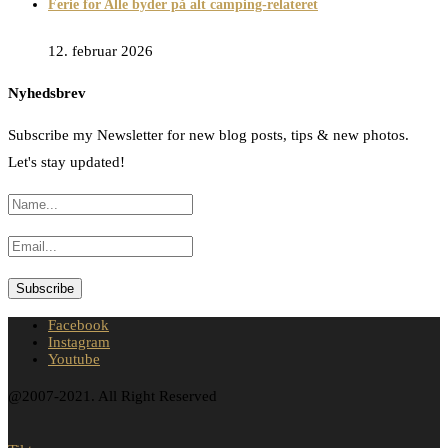
Ferie for Alle byder på alt camping-relateret
12. februar 2026
Nyhedsbrev
Subscribe my Newsletter for new blog posts, tips & new photos.
Let's stay updated!
Facebook
Instagram
Youtube
@2007-2021. All Right Reserved