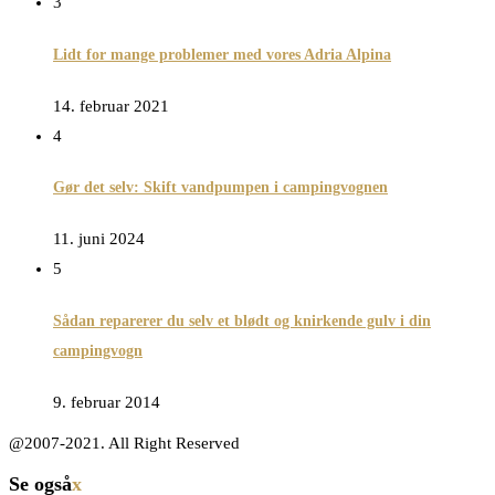
3
Lidt for mange problemer med vores Adria Alpina
14. februar 2021
4
Gør det selv: Skift vandpumpen i campingvognen
11. juni 2024
5
Sådan reparerer du selv et blødt og knirkende gulv i din
campingvogn
9. februar 2014
@2007-2021. All Right Reserved
Se også
x