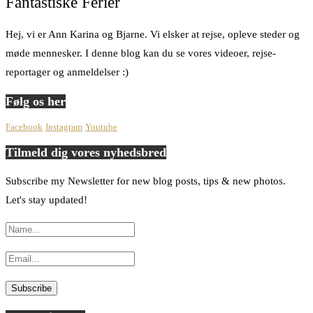
Fantastiske Ferier
Hej, vi er Ann Karina og Bjarne. Vi elsker at rejse, opleve steder og
møde mennesker. I denne blog kan du se vores videoer, rejse-
reportager og anmeldelser :)
Følg os her
Facebook
Instagram
Youtube
Tilmeld dig vores nyhedsbred
Subscribe my Newsletter for new blog posts, tips & new photos.
Let's stay updated!