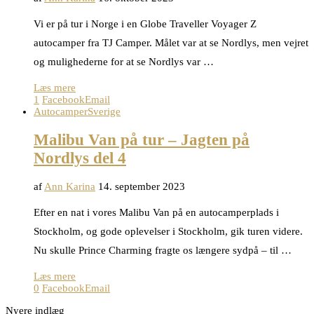
Vi er på tur i Norge i en Globe Traveller Voyager Z
autocamper fra TJ Camper. Målet var at se Nordlys, men vejret
og mulighederne for at se Nordlys var …
Læs mere
1
Facebook
Email
Autocamper
Sverige
Malibu Van på tur – Jagten på
Nordlys del 4
af
Ann Karina
14. september 2023
Efter en nat i vores Malibu Van på en autocamperplads i
Stockholm, og gode oplevelser i Stockholm, gik turen videre.
Nu skulle Prince Charming fragte os længere sydpå – til …
Læs mere
0
Facebook
Email
Nyere indlæg