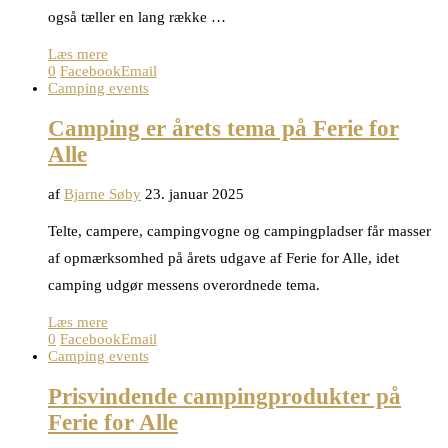
også tæller en lang række …
Læs mere
0
Facebook
Email
Camping events
Camping er årets tema på Ferie for
Alle
af
Bjarne Søby
23. januar 2025
Telte, campere, campingvogne og campingpladser får masser
af opmærksomhed på årets udgave af Ferie for Alle, idet
camping udgør messens overordnede tema.
Læs mere
0
Facebook
Email
Camping events
Prisvindende campingprodukter på
Ferie for Alle