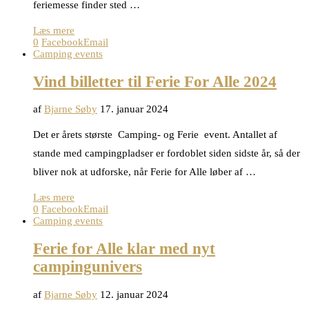
feriemesse finder sted …
Læs mere
0
Facebook
Email
Camping events
Vind billetter til Ferie For Alle 2024
af
Bjarne Søby
17. januar 2024
Det er årets største Camping- og Ferie event. Antallet af
stande med campingpladser er fordoblet siden sidste år, så der
bliver nok at udforske, når Ferie for Alle løber af …
Læs mere
0
Facebook
Email
Camping events
Ferie for Alle klar med nyt
campingunivers
af
Bjarne Søby
12. januar 2024