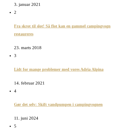
3. januar 2021
2
Fra skrot til slot! Så flot kan en gammel campingvogn
restaureres
23. marts 2018
3
Lidt for mange problemer med vores Adria Alpina
14. februar 2021
4
Gør det selv: Skift vandpumpen i campingvognen
11. juni 2024
5