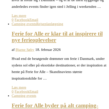
anderledes events finder igen sted i Jelling i weekenden …
Læs mere
0
Facebook
Email
Camping events
Rejseplanlægning
Ferie for Alle er klar til at inspirere til
nye ferieoplevelser
af
Bjarne Søby
18. februar 2026
Hvad end de besøgende drømmer om ferie i Danmark, under
sydens sol eller på eksotiske destinationer, er der inspiration at
hente på Ferie for Alle – Skandinaviens største
inspirationskilde for …
Læs mere
0
Facebook
Email
Camping events
Ferie for Alle byder på alt camping-