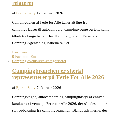
relateret
af
Bjarne Søby
12. februar 2026
Campingdelen af Ferie for Alle tæller alt lige fra
campingpladser til autocampere, campingvogne og telte samt
tilbehør i lange baner. Hos Hvidbjerg Strand Feriepark,
Camping Agenten og Isabella A/S er …
Læs mere
0
Facebook
Email
Camping events
Ikke-kategoriseret
Campingbranchen er stærkt
repræsenteret på Ferie For Alle 2026
af
Bjarne Søby
7. februar 2026
Campingvogne, autocampere og campingudstyr af enhver
karakter er i vente på Ferie for Alle 2026, der således møder
stor opbakning fra campingbranchen. Blandt udstillerne, der