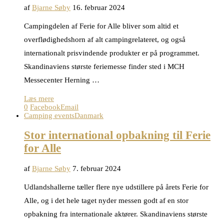
af
Bjarne Søby
16. februar 2024
Campingdelen af Ferie for Alle bliver som altid et
overflødighedshorn af alt campingrelateret, og også
internationalt prisvindende produkter er på programmet.
Skandinaviens største feriemesse finder sted i MCH
Messecenter Herning …
Læs mere
0
Facebook
Email
Camping events
Danmark
Stor international opbakning til Ferie
for Alle
af
Bjarne Søby
7. februar 2024
Udlandshallerne tæller flere nye udstillere på årets Ferie for
Alle, og i det hele taget nyder messen godt af en stor
opbakning fra internationale aktører. Skandinaviens største