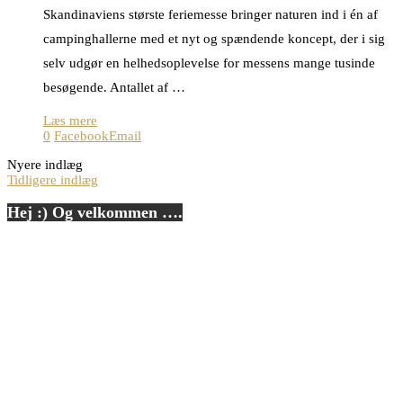
Skandinaviens største feriemesse bringer naturen ind i én af
campinghallerne med et nyt og spændende koncept, der i sig
selv udgør en helhedsoplevelse for messens mange tusinde
besøgende. Antallet af …
Læs mere
0
Facebook
Email
Nyere indlæg
Tidligere indlæg
Hej :) Og velkommen ….