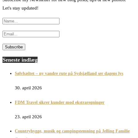
Let's stay updated!
Seneste indlæg
Sølvbæltet – ny vandre rute på Sydsjælland ser dagens lys
30. april 2026
FDM Travel sikrer kunder mod ekstraregninger
23. april 2026
Countryhygge, musik og campingstemning på Jelling Familie