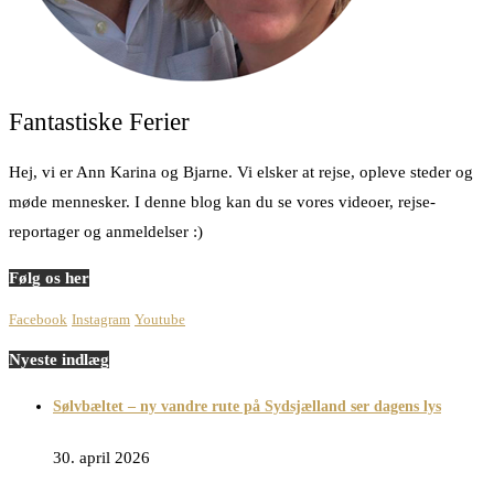
Fantastiske Ferier
Hej, vi er Ann Karina og Bjarne. Vi elsker at rejse, opleve steder og
møde mennesker. I denne blog kan du se vores videoer, rejse-
reportager og anmeldelser :)
Følg os her
Facebook
Instagram
Youtube
Nyeste indlæg
Sølvbæltet – ny vandre rute på Sydsjælland ser dagens lys
30. april 2026