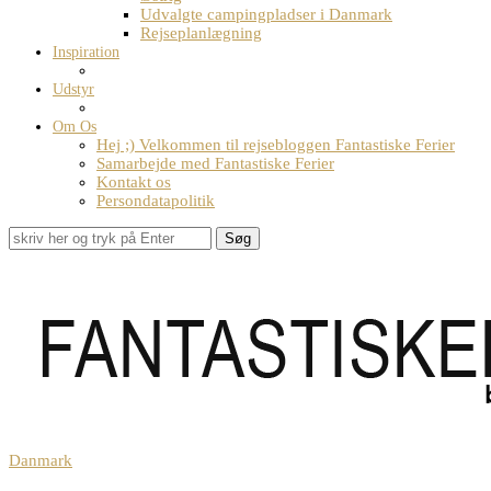
Udvalgte campingpladser i Danmark
Rejseplanlægning
Inspiration
Udstyr
Om Os
Hej ;) Velkommen til rejsebloggen Fantastiske Ferier
Samarbejde med Fantastiske Ferier
Kontakt os
Persondatapolitik
Søg
Danmark