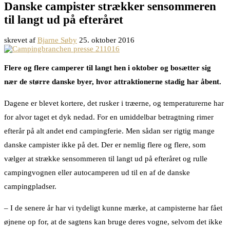
Danske campister strækker sensommeren
til langt ud på efteråret
skrevet af
Bjarne Søby
25. oktober 2016
Flere og flere camperer til langt hen i oktober og bosætter sig
nær de større danske byer, hvor attraktionerne stadig har åbent.
Dagene er blevet kortere, det rusker i træerne, og temperaturerne har
for alvor taget et dyk nedad. For en umiddelbar betragtning rimer
efterår på alt andet end campingferie. Men sådan ser rigtig mange
danske campister ikke på det. Der er nemlig flere og flere, som
vælger at strække sensommeren til langt ud på efteråret og rulle
campingvognen eller autocamperen ud til en af de danske
campingpladser.
– I de senere år har vi tydeligt kunne mærke, at campisterne har fået
øjnene op for, at de sagtens kan bruge deres vogne, selvom det ikke