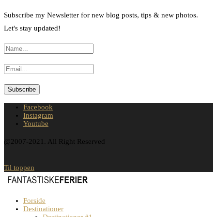
Subscribe my Newsletter for new blog posts, tips & new photos.
Let's stay updated!
Facebook
Instagram
Youtube
@2007-2021. All Right Reserved
Til toppen
Forside
Destinationer