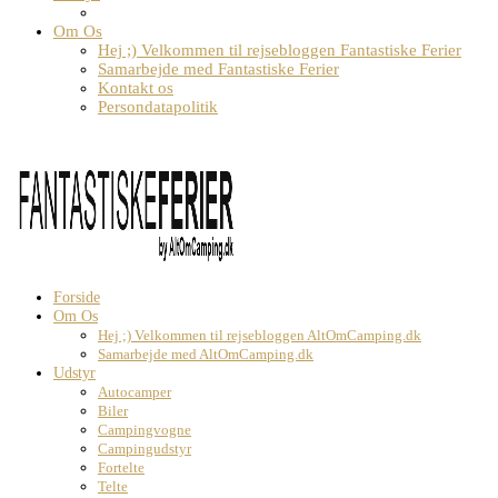
Om Os
Hej ;) Velkommen til rejsebloggen Fantastiske Ferier
Samarbejde med Fantastiske Ferier
Kontakt os
Persondatapolitik
Forside
Om Os
Hej ;) Velkommen til rejsebloggen AltOmCamping.dk
Samarbejde med AltOmCamping.dk
Udstyr
Autocamper
Biler
Campingvogne
Campingudstyr
Fortelte
Telte