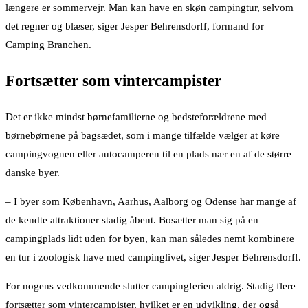
længere er sommervejr. Man kan have en skøn campingtur, selvom
det regner og blæser, siger Jesper Behrensdorff, formand for
Camping Branchen.
Fortsætter som vintercampister
Det er ikke mindst børnefamilierne og bedsteforældrene med
børnebørnene på bagsædet, som i mange tilfælde vælger at køre
campingvognen eller autocamperen til en plads nær en af de større
danske byer.
– I byer som København, Aarhus, Aalborg og Odense har mange af
de kendte attraktioner stadig åbent. Bosætter man sig på en
campingplads lidt uden for byen, kan man således nemt kombinere
en tur i zoologisk have med campinglivet, siger Jesper Behrensdorff.
For nogens vedkommende slutter campingferien aldrig. Stadig flere
fortsætter som vintercampister, hvilket er en udvikling, der også