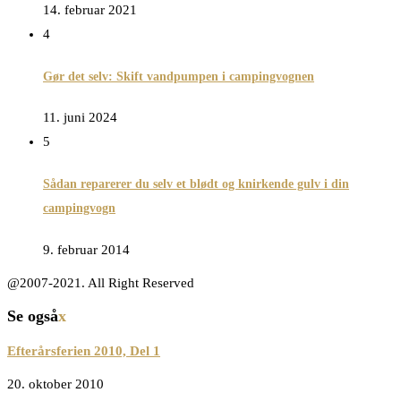
14. februar 2021
4
Gør det selv: Skift vandpumpen i campingvognen
11. juni 2024
5
Sådan reparerer du selv et blødt og knirkende gulv i din
campingvogn
9. februar 2014
@2007-2021. All Right Reserved
Se også
x
Efterårsferien 2010, Del 1
20. oktober 2010