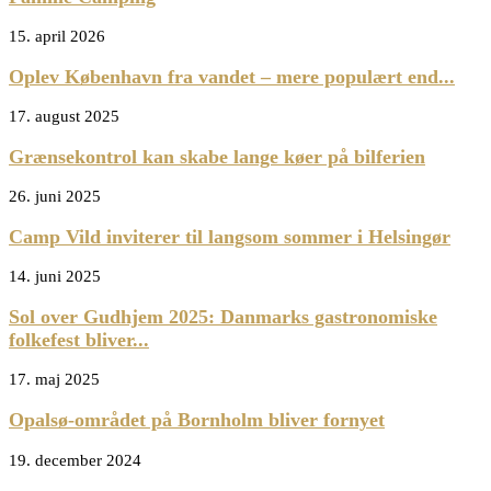
15. april 2026
Oplev København fra vandet – mere populært end...
17. august 2025
Grænsekontrol kan skabe lange køer på bilferien
26. juni 2025
Camp Vild inviterer til langsom sommer i Helsingør
14. juni 2025
Sol over Gudhjem 2025: Danmarks gastronomiske
folkefest bliver...
17. maj 2025
Opalsø-området på Bornholm bliver fornyet
19. december 2024