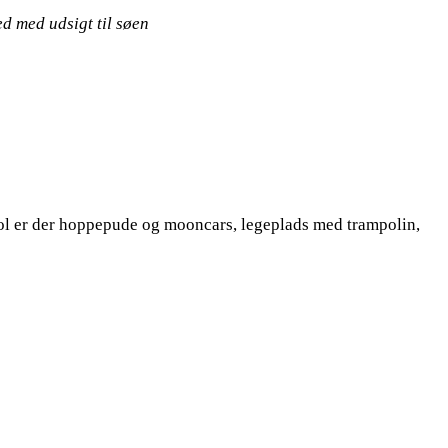
d med udsigt til søen
ol er der hoppepude og mooncars, legeplads med trampolin,