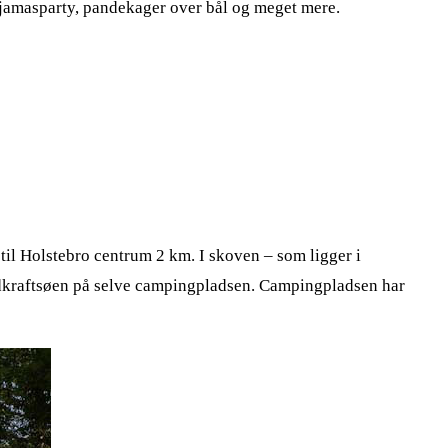
pyjamasparty, pandekager over bål og meget mere.
til Holstebro centrum 2 km. I skoven – som ligger i
andkraftsøen på selve campingpladsen. Campingpladsen har