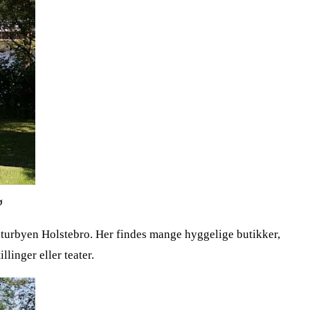
ø
ulturbyen Holstebro. Her findes mange hyggelige butikker,
linger eller teater.