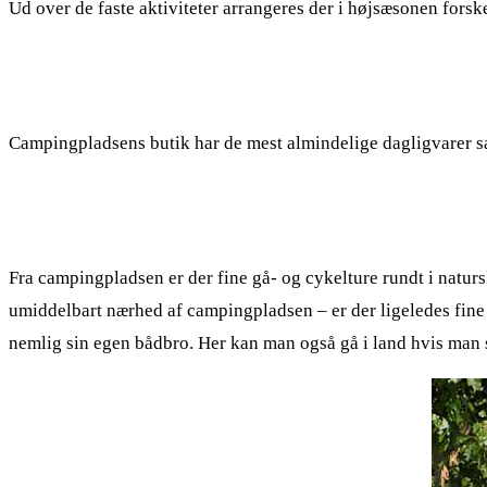
Ud over de faste aktiviteter arrangeres der i højsæsonen fors
Campingpladsens butik har de mest almindelige dagligvarer sam
Fra campingpladsen er der fine gå- og cykelture rundt i natur
umiddelbart nærhed af campingpladsen – er der ligeledes fine
nemlig sin egen bådbro. Her kan man også gå i land hvis man