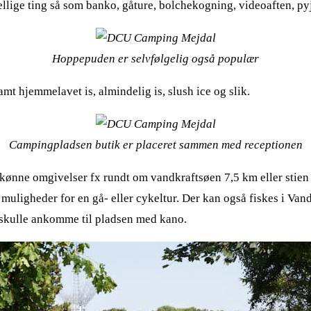
kellige ting så som banko, gåture, bolchekogning, videoaften, 
Hoppepuden er selvfølgelig også populær
t hjemmelavet is, almindelig is, slush ice og slik.
Campingpladsen butik er placeret sammen med receptionen
skønne omgivelser fx rundt om vandkraftsøen 7,5 km eller stien 
 muligheder for en gå- eller cykeltur. Der kan også fiskes i V
 skulle ankomme til pladsen med kano.