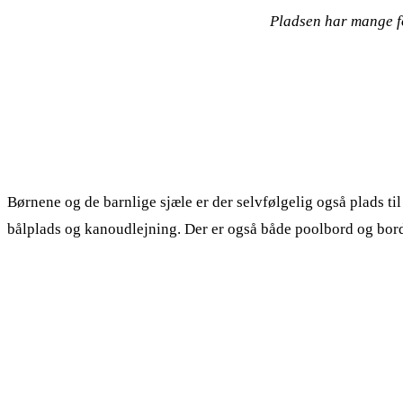
Pladsen har mange fo
Børnene og de barnlige sjæle er der selvfølgelig også plad
bålplads og kanoudlejning. Der er også både poolbord og bordt