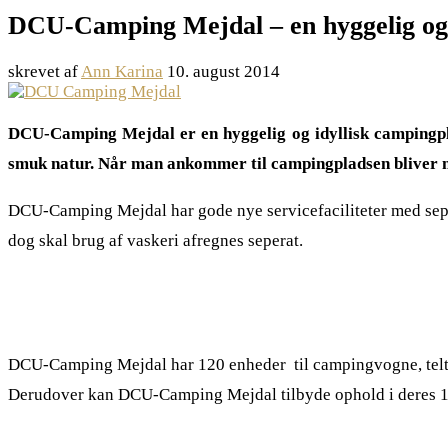
DCU-Camping Mejdal – en hyggelig og 
skrevet af
Ann Karina
10. august 2014
DCU-Camping Mejdal er en hyggelig og idyllisk campingpla
smuk natur. Når man ankommer til campingpladsen bliver m
DCU-Camping Mejdal har gode nye servicefaciliteter med sepe
dog skal brug af vaskeri afregnes seperat.
DCU-Camping Mejdal har 120 enheder til campingvogne, telte o
Derudover kan DCU-Camping Mejdal tilbyde ophold i deres 14 