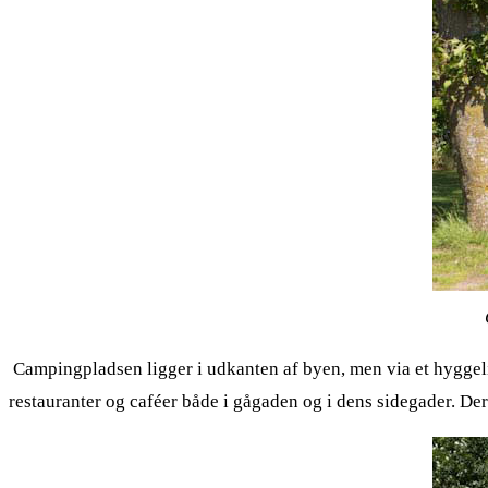
Campingpladsen ligger i udkanten af byen, men via et hyggeli
restauranter og caféer både i gågaden og i dens sidegader. Der 