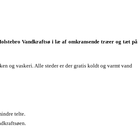
Holstebro Vandkraftsø i læ af omkransende træer og tæt på
 og vaskeri. Alle steder er der gratis koldt og varmt vand
indre telte.
ndkraftsøen.