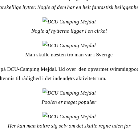
rskellige hytter. Nogle af dem har en helt fantastisk beliggenhe
Nogle af hytterne ligger i en cirkel
Man skulle næsten tro man var i Sverige
s til på DCU-Camping Mejdal. Ud over den opvarmet svimmingpo
ennis til rådighed i det indendørs aktivitetsrum.
Poolen er meget populær
Her kan man boltre sig selv om det skulle regne uden for