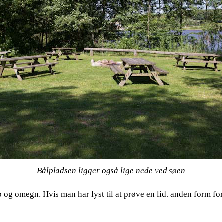
Bålpladsen ligger også lige nede ved søen
bro og omegn. Hvis man har lyst til at prøve en lidt anden form 