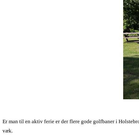
Er man til en aktiv ferie er der flere gode golfbaner i Holste
væk.