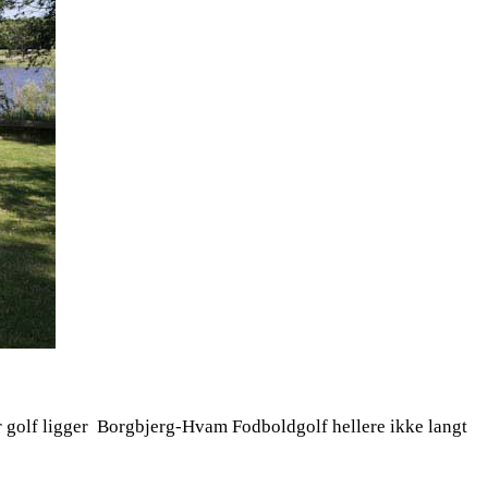
for golf ligger Borgbjerg-Hvam Fodboldgolf hellere ikke langt