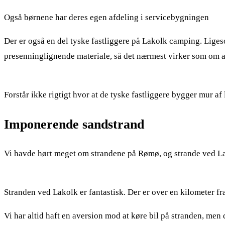
Også børnene har deres egen afdeling i servicebygningen
Der er også en del tyske fastliggere på Lakolk camping. Liges
presenninglignende materiale, så det nærmest virker som om at 
Forstår ikke rigtigt hvor at de tyske fastliggere bygger mur af 
Imponerende sandstrand
Vi havde hørt meget om strandene på Rømø, og strande ved Lako
Stranden ved Lakolk er fantastisk. Der er over en kilometer fr
Vi har altid haft en aversion mod at køre bil på stranden, men 