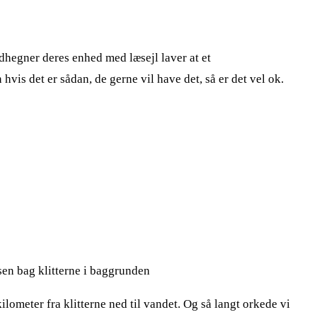
dhegner deres enhed med læsejl laver at et
vis det er sådan, de gerne vil have det, så er det vel ok.
sen bag klitterne i baggrunden
ilometer fra klitterne ned til vandet. Og så langt orkede vi