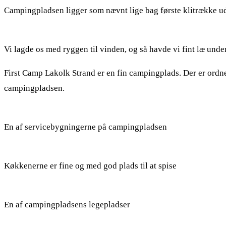
Campingpladsen ligger som nævnt lige bag første klitrække ud
Vi lagde os med ryggen til vinden, og så havde vi fint læ und
First Camp Lakolk Strand er en fin campingplads. Der er ordned
campingpladsen.
En af servicebygningerne på campingpladsen
Køkkenerne er fine og med god plads til at spise
En af campingpladsens legepladser