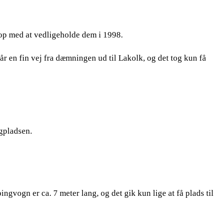
op med at vedligeholde dem i 1998.
r en fin vej fra dæmningen ud til Lakolk, og det tog kun få
ngpladsen.
gvogn er ca. 7 meter lang, og det gik kun lige at få plads til