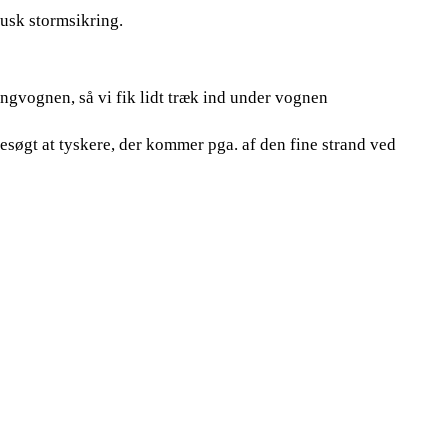
usk stormsikring.
ngvognen, så vi fik lidt træk ind under vognen
besøgt at tyskere, der kommer pga. af den fine strand ved