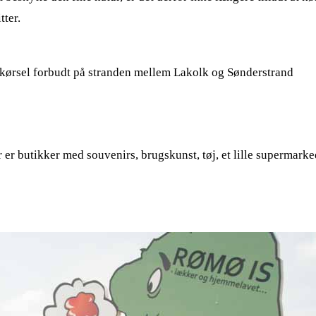
tter.
bilkørsel forbudt på stranden mellem Lakolk og Sønderstrand
r butikker med souvenirs, brugskunst, tøj, et lille supermarked