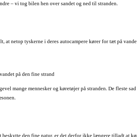
ndre – vi tog bilen hen over sandet og ned til stranden.
, at netop tyskerne i deres autocampere kører for tæt på vandet
s vandet på den fine strand
igevel mange mennesker og køretøjer på stranden. De fleste sad 
sæsonen.
 beskytte den fine natur, er det derfor ikke længere tilladt at kø