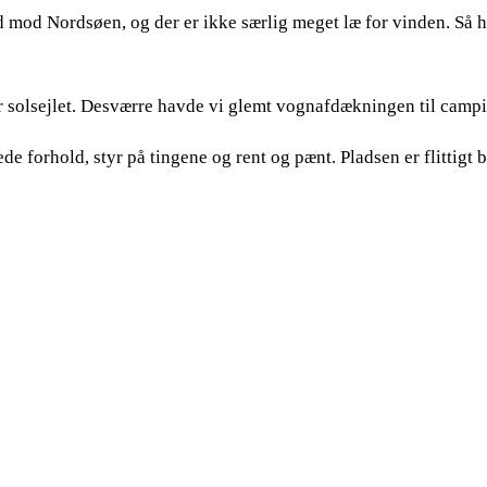
 mod Nordsøen, og der er ikke særlig meget læ for vinden. Så h
er solsejlet. Desværre havde vi glemt vognafdækningen til campi
e forhold, styr på tingene og rent og pænt. Pladsen er flittigt 