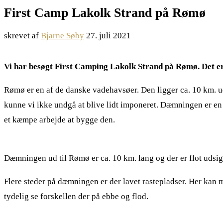
First Camp Lakolk Strand på Rømø
skrevet af
Bjarne Søby
27. juli 2021
Vi har besøgt First Camping Lakolk Strand på Rømø. Det er 
Rømø er en af de danske vadehavsøer. Den ligger ca. 10 km. 
kunne vi ikke undgå at blive lidt imponeret. Dæmningen er en h
et kæmpe arbejde at bygge den.
Dæmningen ud til Rømø er ca. 10 km. lang og der er flot udsig
Flere steder på dæmningen er der lavet rastepladser. Her ka
tydelig se forskellen der på ebbe og flod.