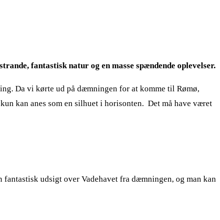
trande, fantastisk natur og en masse spændende oplevelser.
ning. Da vi kørte ud på dæmningen for at komme til Rømø,
er kun kan anes som en silhuet i horisonten. Det må have været
n fantastisk udsigt over Vadehavet fra dæmningen, og man kan