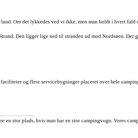
land. Om det lykkedes ved vi ikke, men man holdt i hvert fald 
trand. Den ligger lige ned til stranden ud mod Nordsøen. Der gå
 faciliteter og flere servicebygninger placeret over hele campi
re en stor plads, hvis man har en stor campingvogn. Vores campin