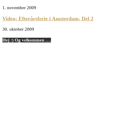
1. november 2009
Video: Efterårsferie i Amsterdam, Del 2
30. oktober 2009
Hej :) Og velkommen ….