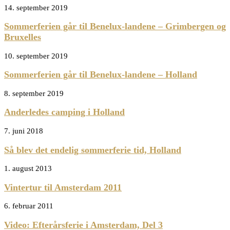
14. september 2019
Sommerferien går til Benelux-landene – Grimbergen og
Bruxelles
10. september 2019
Sommerferien går til Benelux-landene – Holland
8. september 2019
Anderledes camping i Holland
7. juni 2018
Så blev det endelig sommerferie tid, Holland
1. august 2013
Vintertur til Amsterdam 2011
6. februar 2011
Video: Efterårsferie i Amsterdam, Del 3