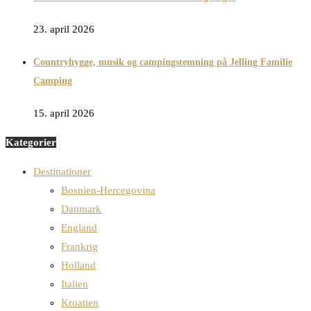
23. april 2026
Countryhygge, musik og campingstemning på Jelling Familie
Camping
15. april 2026
Kategorier
Destinationer
Bosnien-Hercegovina
Danmark
England
Frankrig
Holland
Italien
Kroatien