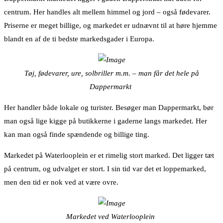
centrum. Her handles alt mellem himmel og jord – også fødevarer.
Priserne er meget billige, og markedet er udnævnt til at høre hjemme
blandt en af de ti bedste markedsgader i Europa.
Tøj, fødevarer, ure, solbriller m.m. – man får det hele på
Dappermarkt
Her handler både lokale og turister. Besøger man Dappermarkt, bør
man også lige kigge på butikkerne i gaderne langs markedet. Her
kan man også finde spændende og billige ting.
Markedet på Waterlooplein er et rimelig stort marked. Det ligger tæt
på centrum, og udvalget er stort. I sin tid var det et loppemarked,
men den tid er nok ved at være ovre.
Markedet ved Waterlooplein