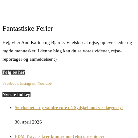
Fantastiske Ferier
Hej, vi er Ann Karina og Bjarne. Vi elsker at rejse, opleve steder og
møde mennesker. I denne blog kan du se vores videoer, rejse-
reportager og anmeldelser :)
Følg os her
Facebook
Instagram
Youtube
Nyeste indlæg
Sølvbæltet – ny vandre rute på Sydsjælland ser dagens lys
30. april 2026
FDM Travel sikrer kunder mod ekstraregninger