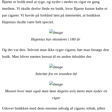
Bjarne er holdt med at ryge, og nyder i stedet en cigar en gang
imellem. Vi skulle derfor finde en butik, hvor Bjarne kunne købe et
par cigarer. Vi havde på forhånd læst på internettet, at butikken
Hajenius skulle være helt speciel.
Hajenius har eksisteret i 180 år
Og det var den. Selvom man ikke ryger cigarer, bør man besøge den
butik. Man bliver næsten hensat til en anden tidsalder der.
Interiør fra en svunden tid
Museet hvor man også man læse dagens avis mens man nyder en
cigar
Udover butikken med dens enorme udvalg af cigarer, tobak, piber