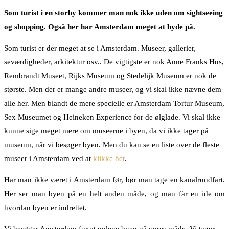
Som turist i en storby kommer man nok ikke uden om sightseeing
og shopping. Også her har Amsterdam meget at byde på.
Som turist er der meget at se i Amsterdam. Museer, gallerier,
seværdigheder, arkitektur osv.. De vigtigste er nok Anne Franks Hus,
Rembrandt Museet, Rijks Museum og Stedelijk Museum er nok de
største. Men der er mange andre museer, og vi skal ikke nævne dem
alle her. Men blandt de mere specielle er Amsterdam Tortur Museum,
Sex Museumet og Heineken Experience for de ølglade. Vi skal ikke
kunne sige meget mere om museerne i byen, da vi ikke tager på
museum, når vi besøger byen. Men du kan se en liste over de fleste
museer i Amsterdam ved at
klikke her
.
Har man ikke været i Amsterdam før, bør man tage en kanalrundfart.
Her ser man byen på en helt anden måde, og man får en ide om
hvordan byen er indrettet.