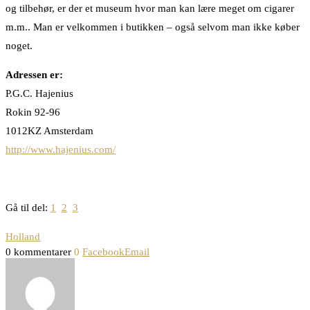
og tilbehør, er der et museum hvor man kan lære meget om cigarer
m.m.. Man er velkommen i butikken – også selvom man ikke køber
noget.
Adressen er:
P.G.C. Hajenius
Rokin 92-96
1012KZ Amsterdam
http://www.hajenius.com/
Gå til del:
1
2
3
Holland
0 kommentarer
0
Facebook
Email