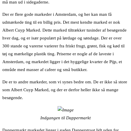
må man ud i sidegaderne.
Der er flere gode markeder i Amsterdam, og her kan man få
udmærkede ting til en billig pris. Det mest kendte marked er nok
Albert Cuyp Marked. Dette marked tiltrækker tusinder af besøgende
hver dag, og er især populært på lørdage og søndage. Der er over
300 stande og varerne varierer fra friskt frugt, grønt, fisk og kød til
tøj og mærkelige plastik ting. Priserne er nogle af de laveste i
Amsterdam, og markedet ligger i det hyggelige kvarter de Pijp, et
område med masser af cafeer og små butikker.
De er to andre markeder, som vi synes bedre om. De er ikke så store
som Albert Cuyp Marked, og der er derfor heller ikke så mange
besøgende.
Indgangen til Dappermarkt
Dappermarkt markedet ligger i gaden Dapperstraat lidt uden for