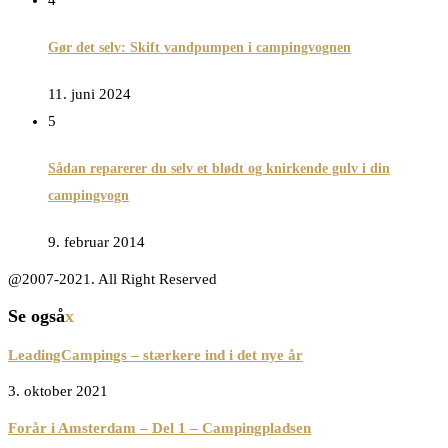
4
Gør det selv: Skift vandpumpen i campingvognen
11. juni 2024
5
Sådan reparerer du selv et blødt og knirkende gulv i din
campingvogn
9. februar 2014
@2007-2021. All Right Reserved
Se også
x
LeadingCampings – stærkere ind i det nye år
3. oktober 2021
Forår i Amsterdam – Del 1 – Campingpladsen