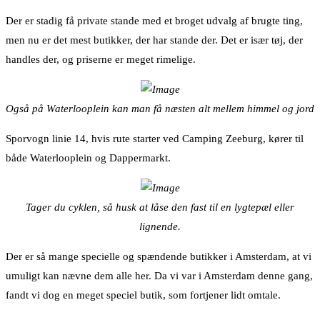
Der er stadig få private stande med et broget udvalg af brugte ting,
men nu er det mest butikker, der har stande der. Det er især tøj, der
handles der, og priserne er meget rimelige.
Også på Waterlooplein kan man få næsten alt mellem himmel og jord
Sporvogn linie 14, hvis rute starter ved Camping Zeeburg, kører til
både Waterlooplein og Dappermarkt.
Tager du cyklen, så husk at låse den fast til en lygtepæl eller
lignende.
Der er så mange specielle og spændende butikker i Amsterdam, at vi
umuligt kan nævne dem alle her. Da vi var i Amsterdam denne gang,
fandt vi dog en meget speciel butik, som fortjener lidt omtale.