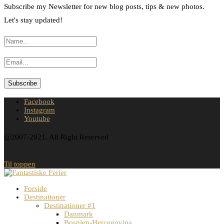
Subscribe my Newsletter for new blog posts, tips & new photos.
Let's stay updated!
Facebook
Instagram
Youtube
@2007-2021. All Right Reserved
Til toppen
Forside
Destinationer
Destinationer #1
Danmark
Bosnien-Hercegovina