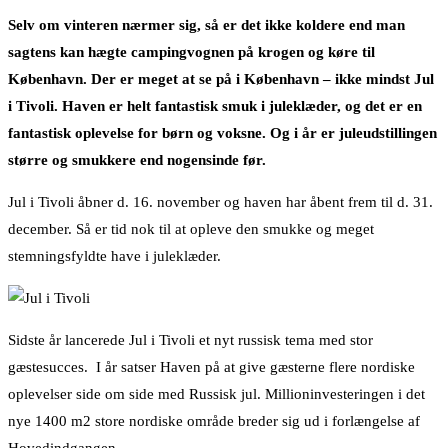
Selv om vinteren nærmer sig, så er det ikke koldere end man
sagtens kan hægte campingvognen på krogen og køre til
København. Der er meget at se på i København – ikke mindst Jul
i Tivoli. Haven er helt fantastisk smuk i juleklæder, og det er en
fantastisk oplevelse for børn og voksne. Og i år er juleudstillingen
større og smukkere end nogensinde før.
Jul i Tivoli åbner d. 16. november og haven har åbent frem til d. 31.
december. Så er tid nok til at opleve den smukke og meget
stemningsfyldte have i juleklæder.
Sidste år lancerede Jul i Tivoli et nyt russisk tema med stor
gæstesucces. I år satser Haven på at give gæsterne flere nordiske
oplevelser side om side med Russisk jul. Millioninvesteringen i det
nye 1400 m2 store nordiske område breder sig ud i forlængelse af