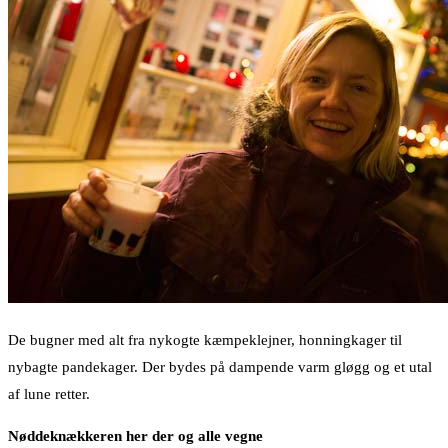
De bugner med alt fra nykogte kæmpeklejner, honningkager til
nybagte pandekager. Der bydes på dampende varm gløgg og et utal
af lune retter.
Nøddeknækkeren her der og alle vegne