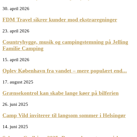
30. april 2026
FDM Travel sikrer kunder mod ekstraregninger
23. april 2026
Countryhygge, musik og campingstemning på Jelling
Familie Camping
15. april 2026
Oplev København fra vandet – mere populært end...
17. august 2025
Grænsekontrol kan skabe lange køer på bilferien
26. juni 2025
Camp Vild inviterer til langsom sommer i Helsingør
14. juni 2025