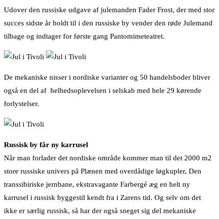
Udover den russiske udgave af julemanden Fader Frost, der med stor
succes sidste år holdt til i den russiske by vender den røde Julemand
tilbage og indtager for første gang Pantomimeteatret.
De mekaniske nisser i nordiske varianter og 50 handelsboder bliver
også en del af helhedsoplevelsen i selskab med hele 29 kørende
forlystelser.
Russisk by får ny karrusel
Når man forlader det nordiske område kommer man til det 2000 m2
store russiske univers på Plænen med overdådige løgkupler, Den
transsibiriske jernbane, ekstravagante Farbergé æg en helt ny
karrusel i russisk byggestil kendt fra i Zarens tid. Og selv om det
ikke er særlig russisk, så har der også sneget sig del mekaniske