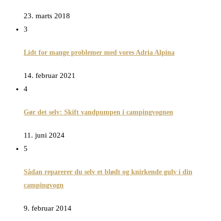
23. marts 2018
3
Lidt for mange problemer med vores Adria Alpina
14. februar 2021
4
Gør det selv: Skift vandpumpen i campingvognen
11. juni 2024
5
Sådan reparerer du selv et blødt og knirkende gulv i din
campingvogn
9. februar 2014