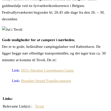
guldmedalje ved en fyrværkerikonkurrence i Belgien.
Festivalfyrværkeriet begynder kl. 20.45 alle dage fra den 26. – 30.
december.
Gode muligheder for at campere i nærheden.
Der er to gode, helårsåbne campingpladser ved København. De
ligger begge nær offentlige transportmidler, og det tager kun ca. 30
minutter at komme til Tivoli. De er:
Link:
DCU-Absalon Copenhagen Camp
Link:
Hundige Strand Familiecamping
Links:
Relevante Link(s) :
Tivoli