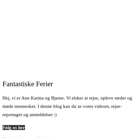
Fantastiske Ferier
Hej, vi er Ann Karina og Bjarne. Vi elsker at rejse, opleve steder og
møde mennesker. I denne blog kan du se vores videoer, rejse-
reportager og anmeldelser :)
Følg os her