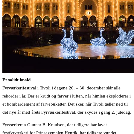
Et solidt knald
Fyrværkerifestival i Tivoli i dagene 26. – 30. december slår alle
rekorder i år. Der er krudt og farver i luften, når himlen eksploderer i
et bombardement af farvebuketter. Det sker, når Tivoli tæller ned til
det nye år med årets Fyrværkerifestival, der skydes i gang 2. juledag.
Fyrværkeren Gunnar B. Knudsen, der tidligere har lavet
festfyrværkeri for Prinsegemalen Henrik, har tidligere vundet