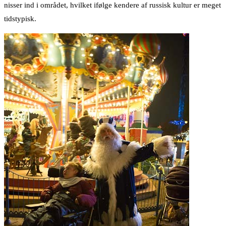
nisser ind i området, hvilket ifølge kendere af russisk kultur er meget
tidstypisk.