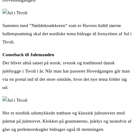
Hovedindgangen.
Sammen med ”Nøddeknækkeren” som er Havens hidtil største
balletopsætning skal det nordiske tema bidrage til fornyelsen af Jul i
Tivoli.
Comeback til Julemanden
Der bliver altså satset på norsk, svensk og traditionel dansk
julehygge i Tivoli i år. Når man har passeret Hovedgangen går man
via en portal ind til det store område, hvor det nye tema folder sig
ud.
Her er nordisk udsmykkede træhuse og klassisk juleunivers med
juletræ på juletorvet. Klokker på grantræerne, julelys og tusindvis af
glas og perlemorskugler bidrager også til stemningen.