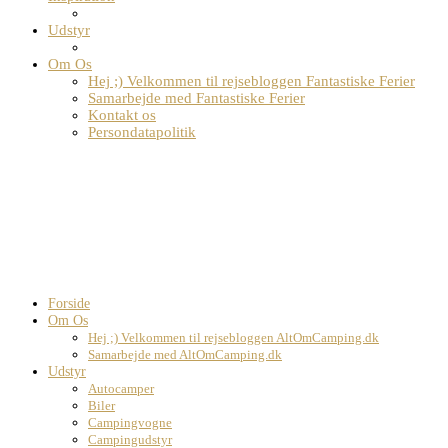
Udstyr
Om Os
Hej ;) Velkommen til rejsebloggen Fantastiske Ferier
Samarbejde med Fantastiske Ferier
Kontakt os
Persondatapolitik
Forside
Om Os
Hej ;) Velkommen til rejsebloggen AltOmCamping.dk
Samarbejde med AltOmCamping.dk
Udstyr
Autocamper
Biler
Campingvogne
Campingudstyr