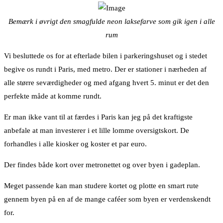
Bemærk i øvrigt den smagfulde neon laksefarve som gik igen i alle
rum
Vi besluttede os for at efterlade bilen i parkeringshuset og i stedet
begive os rundt i Paris, med metro. Der er stationer i nærheden af
alle større seværdigheder og med afgang hvert 5. minut er det den
perfekte måde at komme rundt.
Er man ikke vant til at færdes i Paris kan jeg på det kraftigste
anbefale at man investerer i et lille lomme oversigtskort. De
forhandles i alle kiosker og koster et par euro.
Der findes både kort over metronettet og over byen i gadeplan.
Meget passende kan man studere kortet og plotte en smart rute
gennem byen på en af de mange caféer som byen er verdenskendt
for.