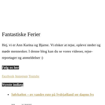
Fantastiske Ferier
Hej, vi er Ann Karina og Bjarne. Vi elsker at rejse, opleve steder og
møde mennesker. I denne blog kan du se vores videoer, rejse-
reportager og anmeldelser :)
Følg os her
Facebook
Instagram
Youtube
Nyeste indlæg
Sølvbæltet – ny vandre rute på Sydsjælland ser dagens lys