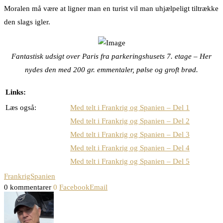
Moralen må være at ligner man en turist vil man uhjælpeligt tiltrække
den slags igler.
Fantastisk udsigt over Paris fra parkeringshusets 7. etage – Her
nydes den med 200 gr. emmentaler, pølse og groft brød.
Links:
Læs også:
Med telt i Frankrig og Spanien – Del 1
Med telt i Frankrig og Spanien – Del 2
Med telt i Frankrig og Spanien – Del 3
Med telt i Frankrig og Spanien – Del 4
Med telt i Frankrig og Spanien – Del 5
Frankrig
Spanien
0 kommentarer
0
Facebook
Email