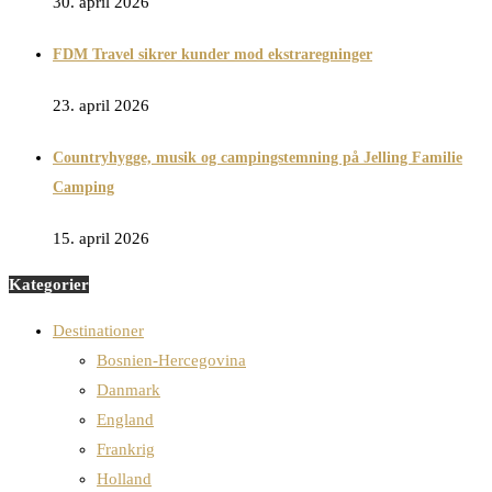
30. april 2026
FDM Travel sikrer kunder mod ekstraregninger
23. april 2026
Countryhygge, musik og campingstemning på Jelling Familie
Camping
15. april 2026
Kategorier
Destinationer
Bosnien-Hercegovina
Danmark
England
Frankrig
Holland