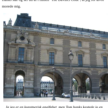
morede mig.
Ja jeg er en kunstnerisk analfabet, men Tom hanks kastede jo en