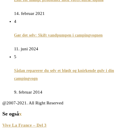
14. februar 2021
4
Gør det selv: Skift vandpumpen i campingvognen
11. juni 2024
5
Sådan reparerer du selv et blødt og knirkende gulv i din
campingvogn
9. februar 2014
@2007-2021. All Right Reserved
Se også
x
Vive La France – Del 3