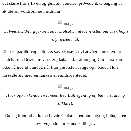
det skøre hus i Tivoli og gulvet i værelset prøvede ikke engang at
skjule sin voldsomme hældning.
Gulvets hældning foran badeværelset mindede næsten om et skihop i
olympiske mål.
Efter et par tiltrængte timers søvn forsøger vi at vågne med en tur i
badekarret. Desværre var der plads til 3/5 af mig og Christina kunne
ikke nå ned til vandet, når hun prøvede at stige op i badet. Hun
forsøgte sig med en lunken energidrik i stedet.
Hvor opkvikkende en lunken Red Bull egentlig er, blev vist aldrig
afklaret.
Da jeg kom ud af badet havde Christina endnu engang indtaget en
overvejende horisontal stilling…