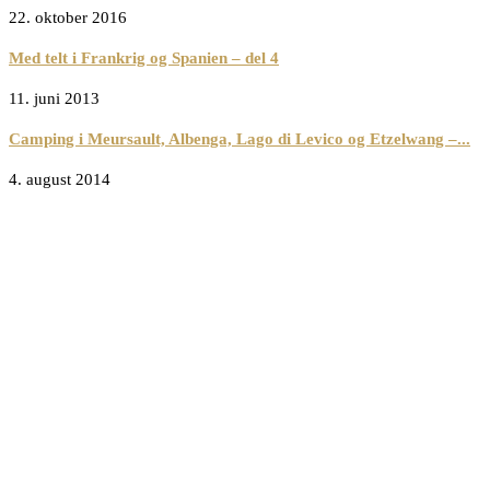
22. oktober 2016
Med telt i Frankrig og Spanien – del 4
11. juni 2013
Camping i Meursault, Albenga, Lago di Levico og Etzelwang –...
4. august 2014