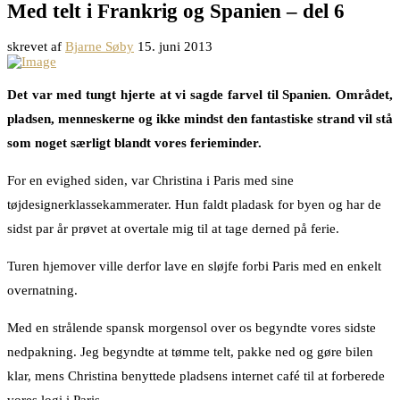
Med telt i Frankrig og Spanien – del 6
skrevet af
Bjarne Søby
15. juni 2013
Det var med tungt hjerte at vi sagde farvel til Spanien. Området,
pladsen, menneskerne og ikke mindst den fantastiske strand vil stå
som noget særligt blandt vores ferieminder.
For en evighed siden, var Christina i Paris med sine
tøjdesignerklassekammerater. Hun faldt pladask for byen og har de
sidst par år prøvet at overtale mig til at tage derned på ferie.
Turen hjemover ville derfor lave en sløjfe forbi Paris med en enkelt
overnatning.
Med en strålende spansk morgensol over os begyndte vores sidste
nedpakning. Jeg begyndte at tømme telt, pakke ned og gøre bilen
klar, mens Christina benyttede pladsens internet café til at forberede