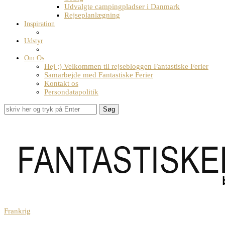
Udvalgte campingpladser i Danmark
Rejseplanlægning
Inspiration
Udstyr
Om Os
Hej ;) Velkommen til rejsebloggen Fantastiske Ferier
Samarbejde med Fantastiske Ferier
Kontakt os
Persondatapolitik
Søg
Frankrig