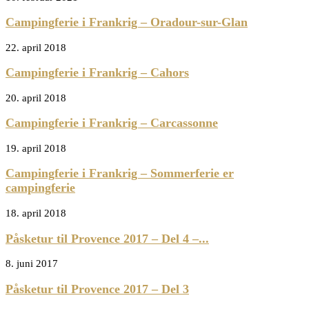
Campingferie i Frankrig – Oradour-sur-Glan
22. april 2018
Campingferie i Frankrig – Cahors
20. april 2018
Campingferie i Frankrig – Carcassonne
19. april 2018
Campingferie i Frankrig – Sommerferie er
campingferie
18. april 2018
Påsketur til Provence 2017 – Del 4 –...
8. juni 2017
Påsketur til Provence 2017 – Del 3