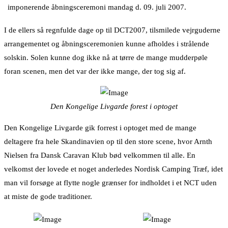
imponerende åbningsceremoni mandag d. 09. juli 2007.
I de ellers så regnfulde dage op til DCT2007, tilsmilede vejrguderne
arrangementet og åbningsceremonien kunne afholdes i strålende
solskin. Solen kunne dog ikke nå at tørre de mange mudderpøle
foran scenen, men det var der ikke mange, der tog sig af.
Den Kongelige Livgarde forest i optoget
Den Kongelige Livgarde gik forrest i optoget med de mange
deltagere fra hele Skandinavien op til den store scene, hvor Arnth
Nielsen fra Dansk Caravan Klub bød velkommen til alle. En
velkomst der lovede et noget anderledes Nordisk Camping Træf, idet
man vil forsøge at flytte nogle grænser for indholdet i et NCT uden
at miste de gode traditioner.