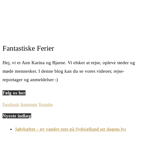
Fantastiske Ferier
Hej, vi er Ann Karina og Bjarne. Vi elsker at rejse, opleve steder og
møde mennesker. I denne blog kan du se vores videoer, rejse-
reportager og anmeldelser :)
Følg os her
Facebook
Instagram
Youtube
Nyeste indlæg
Sølvbæltet – ny vandre rute på Sydsjælland ser dagens lys