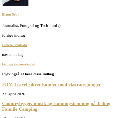
Bjarne Søby
Journalist, Fotograf og Tech-nørd ;)
forrige indlæg
Isabella Frontsolsejl
næste indlæg
Find vej i sommerlandet
Prøv også at læse disse indlæg
FDM Travel sikrer kunder mod ekstraregninger
23. april 2026
Countryhygge, musik og campingstemning på Jelling
Familie Camping