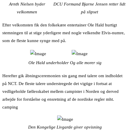
Arnth Nielsen byder
DCU Formand Bjarne Jensen retter lidt
velkommen
på slipset
Efter velkomsten fik den folkekære entertainer Ole Hald hurtigt
stemningen til at stige yderligere med nogle velkendte Elvis-numre,
som de fleste kunne synge med på.
Ole Hald underholder
Og alle morer sig
Herefter gik åbningsceremonien sin gang med talere om indholdet
på NCT. De fleste talere understregede det vigtige i fortsat at
vedligeholde fællesskabet mellem campister i Norden og derved
arbejde for forståelse og ensretning af de nordiske regler mht.
camping
Den Kongelige Livgarde giver opvisning