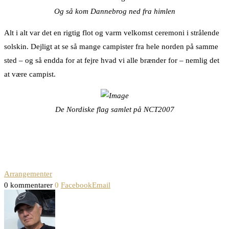
Og så kom Dannebrog ned fra himlen
Alt i alt var det en rigtig flot og varm velkomst ceremoni i strålende
solskin. Dejligt at se så mange campister fra hele norden på samme
sted – og så endda for at fejre hvad vi alle brænder for – nemlig det
at være campist.
De Nordiske flag samlet på NCT2007
Arrangementer
0 kommentarer
0
Facebook
Email