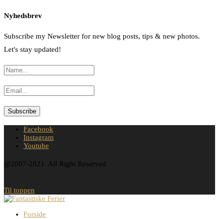
Nyhedsbrev
Subscribe my Newsletter for new blog posts, tips & new photos.
Let's stay updated!
Facebook
Instagram
Youtube
@2007-2021. All Right Reserved
Til toppen
Forside