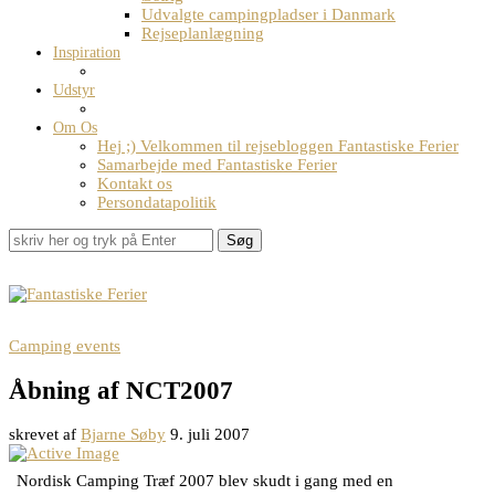
Udvalgte campingpladser i Danmark
Rejseplanlægning
Inspiration
Udstyr
Om Os
Hej ;) Velkommen til rejsebloggen Fantastiske Ferier
Samarbejde med Fantastiske Ferier
Kontakt os
Persondatapolitik
Søg
Camping events
Åbning af NCT2007
skrevet af
Bjarne Søby
9. juli 2007
Nordisk Camping Træf 2007 blev skudt i gang med en