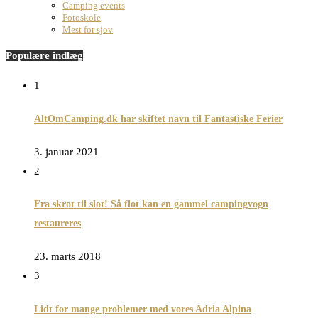
Camping events
Fotoskole
Mest for sjov
Populære indlæg
1
AltOmCamping.dk har skiftet navn til Fantastiske Ferier
3. januar 2021
2
Fra skrot til slot! Så flot kan en gammel campingvogn
restaureres
23. marts 2018
3
Lidt for mange problemer med vores Adria Alpina