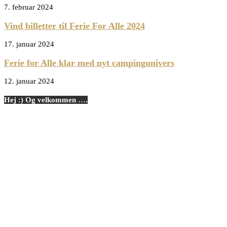
7. februar 2024
Vind billetter til Ferie For Alle 2024
17. januar 2024
Ferie for Alle klar med nyt campingunivers
12. januar 2024
Hej :) Og velkommen ….