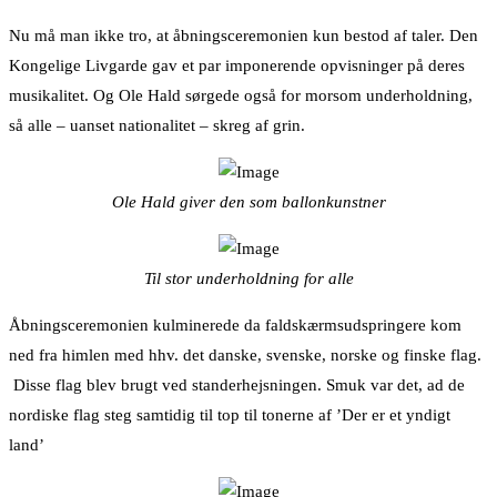
Nu må man ikke tro, at åbningsceremonien kun bestod af taler. Den
Kongelige Livgarde gav et par imponerende opvisninger på deres
musikalitet. Og Ole Hald sørgede også for morsom underholdning,
så alle – uanset nationalitet – skreg af grin.
Ole Hald giver den som ballonkunstner
Til stor underholdning for alle
Åbningsceremonien kulminerede da faldskærmsudspringere kom
ned fra himlen med hhv. det danske, svenske, norske og finske flag.
Disse flag blev brugt ved standerhejsningen. Smuk var det, ad de
nordiske flag steg samtidig til top til tonerne af ’Der er et yndigt
land’