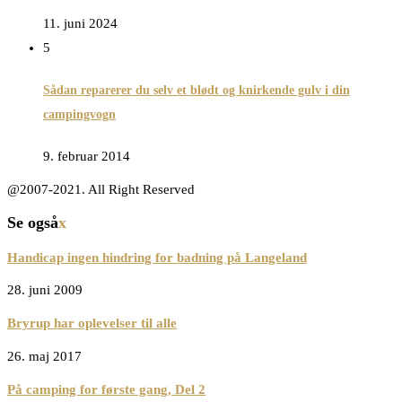
11. juni 2024
5
Sådan reparerer du selv et blødt og knirkende gulv i din
campingvogn
9. februar 2014
@2007-2021. All Right Reserved
Se også
x
Handicap ingen hindring for badning på Langeland
28. juni 2009
Bryrup har oplevelser til alle
26. maj 2017
På camping for første gang, Del 2