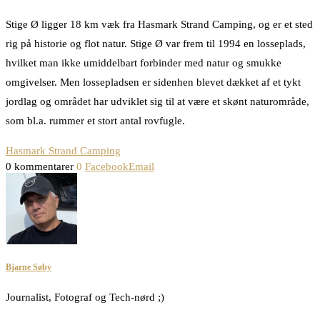
Stige Ø ligger 18 km væk fra Hasmark Strand Camping, og er et sted
rig på historie og flot natur. Stige Ø var frem til 1994 en losseplads,
hvilket man ikke umiddelbart forbinder med natur og smukke
omgivelser. Men lossepladsen er sidenhen blevet dækket af et tykt
jordlag og området har udviklet sig til at være et skønt naturområde,
som bl.a. rummer et stort antal rovfugle.
Hasmark Strand Camping
0 kommentarer
0
Facebook
Email
Bjarne Søby
Journalist, Fotograf og Tech-nørd ;)