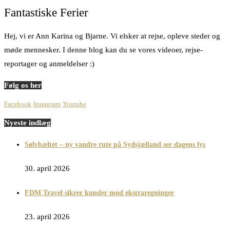
Fantastiske Ferier
Hej, vi er Ann Karina og Bjarne. Vi elsker at rejse, opleve steder og
møde mennesker. I denne blog kan du se vores videoer, rejse-
reportager og anmeldelser :)
Følg os her
Facebook
Instagram
Youtube
Nyeste indlæg
Sølvbæltet – ny vandre rute på Sydsjælland ser dagens lys
30. april 2026
FDM Travel sikrer kunder mod ekstraregninger
23. april 2026