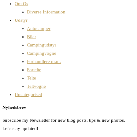
Om Os
Diverse Information
Udstyr
Autocamper
Biler
Campingudstyr
Campingvogne
Forhandlere m.m.
Fortelte
Telte
Teltvogne
Uncategorised
Nyhedsbrev
Subscribe my Newsletter for new blog posts, tips & new photos.
Let's stay updated!