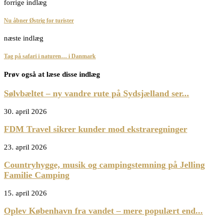
forrige indlæg
Nu åbner Østrig for turister
næste indlæg
Tag på safari i naturen… i Danmark
Prøv også at læse disse indlæg
Sølvbæltet – ny vandre rute på Sydsjælland ser...
30. april 2026
FDM Travel sikrer kunder mod ekstraregninger
23. april 2026
Countryhygge, musik og campingstemning på Jelling
Familie Camping
15. april 2026
Oplev København fra vandet – mere populært end...