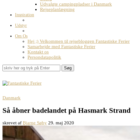
Udvalgte campingpladser i Danmark
Rejseplanlægning
Inspiration
Udstyr
Om Os
Hej ;) Velkommen til rejsebloggen Fantastiske Ferier
Samarbejde med Fantastiske Ferier
Kontakt os
Persondatapolitik
Søg
Danmark
Så åbner badelandet på Hasmark Strand
skrevet af
Bjarne Søby
29. maj 2020