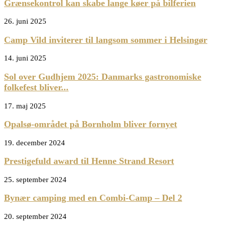
Grænsekontrol kan skabe lange køer på bilferien
26. juni 2025
Camp Vild inviterer til langsom sommer i Helsingør
14. juni 2025
Sol over Gudhjem 2025: Danmarks gastronomiske
folkefest bliver...
17. maj 2025
Opalsø-området på Bornholm bliver fornyet
19. december 2024
Prestigefuld award til Henne Strand Resort
25. september 2024
Bynær camping med en Combi-Camp – Del 2
20. september 2024