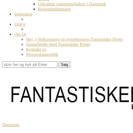
Udvalgte campingpladser i Danmark
Rejseplanlægning
Inspiration
Udstyr
Om Os
Hej ;) Velkommen til rejsebloggen Fantastiske Ferier
Samarbejde med Fantastiske Ferier
Kontakt os
Persondatapolitik
Søg
Danmark