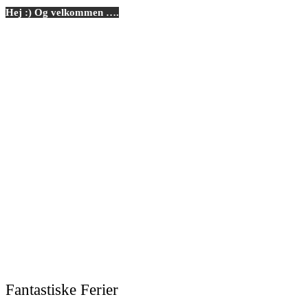
Hej :) Og velkommen ….
Fantastiske Ferier