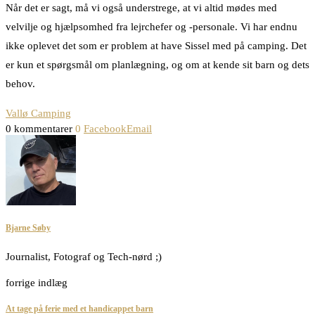
Når det er sagt, må vi også understrege, at vi altid mødes med
velvilje og hjælpsomhed fra lejrchefer og -personale. Vi har endnu
ikke oplevet det som er problem at have Sissel med på camping. Det
er kun et spørgsmål om planlægning, og om at kende sit barn og dets
behov.
Vallø Camping
0 kommentarer
0
Facebook
Email
Bjarne Søby
Journalist, Fotograf og Tech-nørd ;)
forrige indlæg
At tage på ferie med et handicappet barn