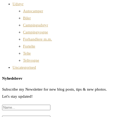
Udstyr
Autocamper
Biler
Campingudstyr
Campingvogne
Forhandlere m.m.
Fortelte
Telte
Teltvogne
Uncategorised
Nyhedsbrev
Subscribe my Newsletter for new blog posts, tips & new photos.
Let's stay updated!