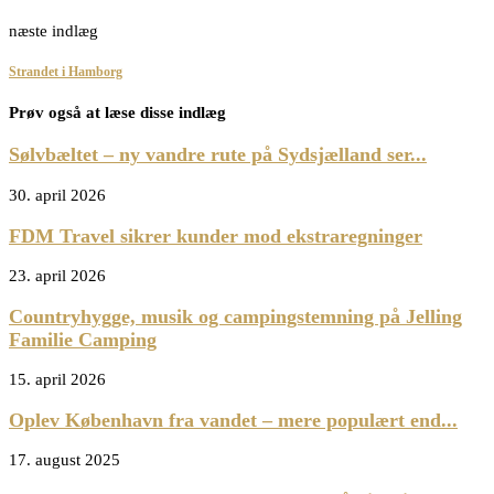
næste indlæg
Strandet i Hamborg
Prøv også at læse disse indlæg
Sølvbæltet – ny vandre rute på Sydsjælland ser...
30. april 2026
FDM Travel sikrer kunder mod ekstraregninger
23. april 2026
Countryhygge, musik og campingstemning på Jelling
Familie Camping
15. april 2026
Oplev København fra vandet – mere populært end...
17. august 2025