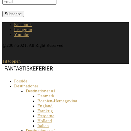
Facebook
Instagram
Youtube
@2007-2021. All Right Reserved
Til toppen
Forside
Destinationer
Destinationer #1
Danmark
Bosnien-Hercegovina
England
Frankrig
Færøerne
Holland
Italien
Destinationer #2