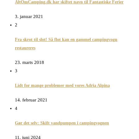
AltOmCamping.dk har skiftet navn til Fantastiske Ferier
3. januar 2021
2
Fra skrot til slot! Så flot kan en gammel campingvogn
restaureres
23. marts 2018
3
Lidt for mange problemer med vores Adria Alpina
14. februar 2021
4
Gør det selv: Skift vandpumpen i campingvognen
11. juni 2024