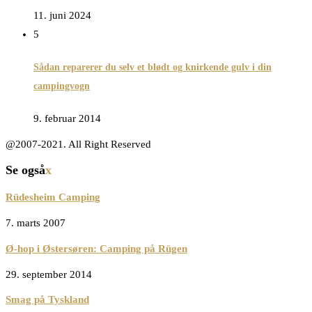
11. juni 2024
5
Sådan reparerer du selv et blødt og knirkende gulv i din
campingvogn
9. februar 2014
@2007-2021. All Right Reserved
Se også
x
Rüdesheim Camping
7. marts 2007
Ø-hop i Østersøren: Camping på Rügen
29. september 2014
Smag på Tyskland