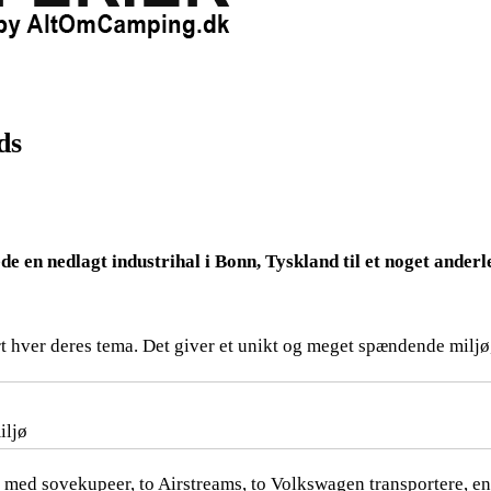
ds
 en nedlagt industrihal i Bonn, Tyskland til et noget anderl
hver deres tema. Det giver et unikt og meget spændende miljø, 
iljø
ed sovekupeer, to Airstreams, to Volkswagen transportere, en 