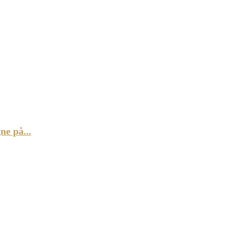
e på...