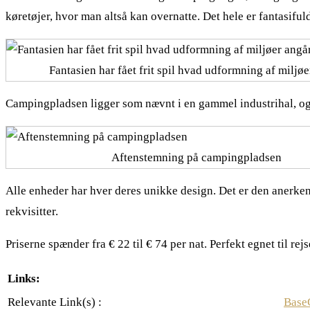
køretøjer, hvor man altså kan overnatte. Det hele er fantasifu
Fantasien har fået frit spil hvad udformning af miljø
Campingpladsen ligger som nævnt i en gammel industrihal, og e
Aftenstemning på campingpladsen
Alle enheder har hver deres unikke design. Det er den anerken
rekvisitter.
Priserne spænder fra € 22 til € 74 per nat. Perfekt egnet til r
Links:
Relevante Link(s) :
Base