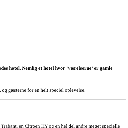
edes hotel. Nemlig et hotel hvor ’værelserne’ er gamle
og gæsterne for en helt speciel oplevelse.
Trabant, en Citroen HY og en hel del andre meget specielle