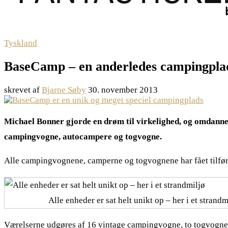
Tyskland
BaseCamp – en anderledes campingpla
skrevet af
Bjarne Søby
30. november 2013
Michael Bonner gjorde en drøm til virkelighed, og omdannede
campingvogne, autocampere og togvogne.
Alle campingvognene, camperne og togvognene har fået tilført 
Alle enheder er sat helt unikt op – her i et strandm
Værelserne udgøres af 16 vintage campingvogne, to togvogne m