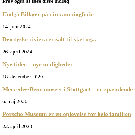
Prøv også at læse disse indlæg
Undgå Bilkøer på din campingferie
14. juni 2024
Den tyske riviera er salt til sjæl og...
26. april 2024
Nye tider – nye muligheder
18. december 2020
Mercedes-Benz museet i Stuttgart – en spændende 
6. maj 2020
Porsche Museum er en oplevelse for hele familien
22. april 2020