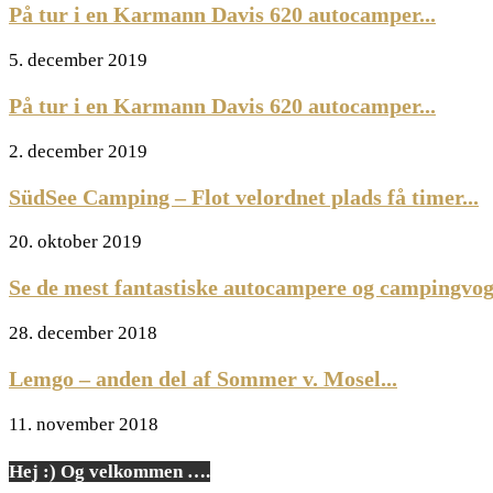
På tur i en Karmann Davis 620 autocamper...
5. december 2019
På tur i en Karmann Davis 620 autocamper...
2. december 2019
SüdSee Camping – Flot velordnet plads få timer...
20. oktober 2019
Se de mest fantastiske autocampere og campingvogn
28. december 2018
Lemgo – anden del af Sommer v. Mosel...
11. november 2018
Hej :) Og velkommen ….