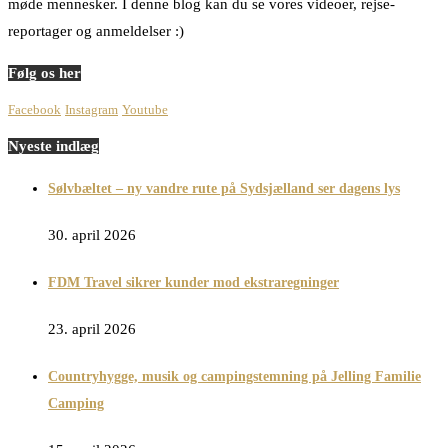
møde mennesker. I denne blog kan du se vores videoer, rejse-
reportager og anmeldelser :)
Følg os her
Facebook
Instagram
Youtube
Nyeste indlæg
Sølvbæltet – ny vandre rute på Sydsjælland ser dagens lys
30. april 2026
FDM Travel sikrer kunder mod ekstraregninger
23. april 2026
Countryhygge, musik og campingstemning på Jelling Familie
Camping