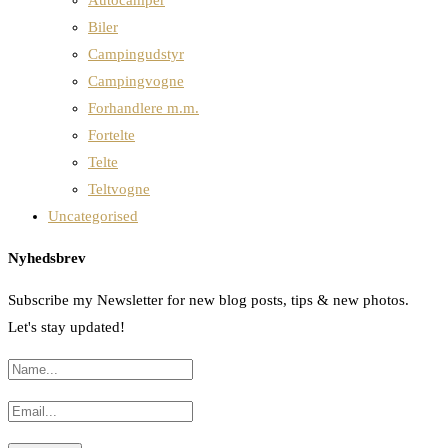
Biler
Campingudstyr
Campingvogne
Forhandlere m.m.
Fortelte
Telte
Teltvogne
Uncategorised
Nyhedsbrev
Subscribe my Newsletter for new blog posts, tips & new photos.
Let's stay updated!