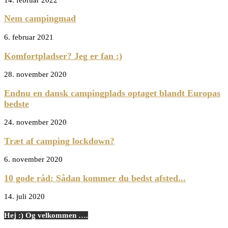
Nem campingmad
6. februar 2021
Komfortpladser? Jeg er fan :)
28. november 2020
Endnu en dansk campingplads optaget blandt Europas
bedste
24. november 2020
Træt af camping lockdown?
6. november 2020
10 gode råd: Sådan kommer du bedst afsted...
14. juli 2020
Hej :) Og velkommen ….