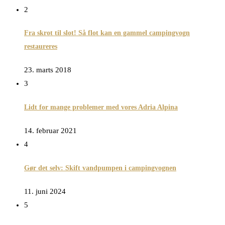
2
Fra skrot til slot! Så flot kan en gammel campingvogn
restaureres
23. marts 2018
3
Lidt for mange problemer med vores Adria Alpina
14. februar 2021
4
Gør det selv: Skift vandpumpen i campingvognen
11. juni 2024
5