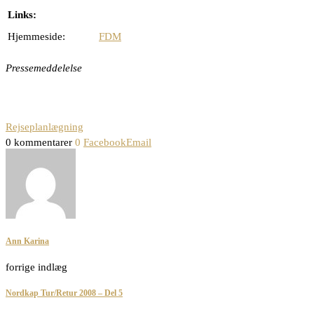
Links:
Hjemmeside:
FDM
Pressemeddelelse
Rejseplanlægning
0 kommentarer
0
Facebook
Email
Ann Karina
forrige indlæg
Nordkap Tur/Retur 2008 – Del 5