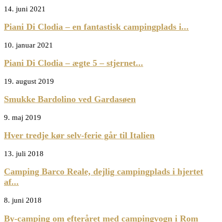
14. juni 2021
Piani Di Clodia – en fantastisk campingplads i...
10. januar 2021
Piani Di Clodia – ægte 5 – stjernet...
19. august 2019
Smukke Bardolino ved Gardasøen
9. maj 2019
Hver tredje kør selv-ferie går til Italien
13. juli 2018
Camping Barco Reale, dejlig campingplads i hjertet
af...
8. juni 2018
By-camping om efteråret med campingvogn i Rom