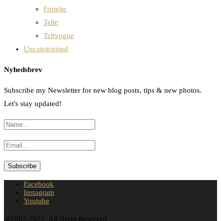
Fortelte
Telte
Teltvogne
Uncategorised
Nyhedsbrev
Subscribe my Newsletter for new blog posts, tips & new photos.
Let's stay updated!
Facebook
Instagram
Youtube
@2007-2021. All Right Reserved