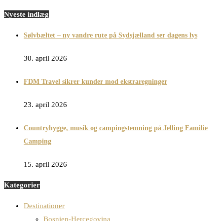
Nyeste indlæg
Sølvbæltet – ny vandre rute på Sydsjælland ser dagens lys
30. april 2026
FDM Travel sikrer kunder mod ekstraregninger
23. april 2026
Countryhygge, musik og campingstemning på Jelling Familie
Camping
15. april 2026
Kategorier
Destinationer
Bosnien-Hercegovina