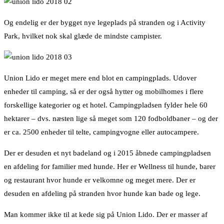
Og endelig er der bygget nye legeplads på stranden og i Activity
Park, hvilket nok skal glæde de mindste campister.
Union Lido er meget mere end blot en campingplads. Udover
enheder til camping, så er der også hytter og mobilhomes i flere
forskellige kategorier og et hotel. Campingpladsen fylder hele 60
hektarer – dvs. næsten lige så meget som 120 fodboldbaner – og der
er ca. 2500 enheder til telte, campingvogne eller autocampere.
Der er desuden et nyt badeland og i 2015 åbnede campingpladsen
en afdeling for familier med hunde. Her er Wellness til hunde, barer
og restaurant hvor hunde er velkomne og meget mere. Der er
desuden en afdeling på stranden hvor hunde kan bade og lege.
Man kommer ikke til at kede sig på Union Lido. Der er masser af