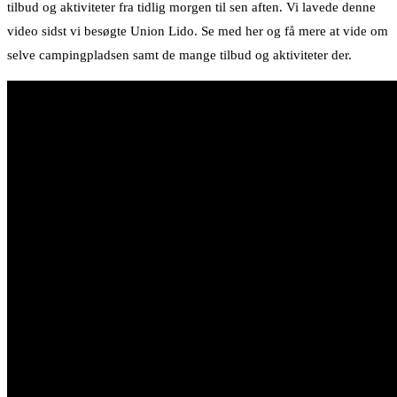
tilbud og aktiviteter fra tidlig morgen til sen aften. Vi lavede denne
video sidst vi besøgte Union Lido. Se med her og få mere at vide om
selve campingpladsen samt de mange tilbud og aktiviteter der.