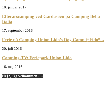
10. januar 2017
Efterårscamping ved Gardasøen på Camping Bella
Italia
17. september 2016
Ferie på Camping Union Lido’s Dog Camp (“Fido”...
20. juli 2016
Camping-TV: Feriepark Union Lido
16. maj 2016
Hej :) Og velkommen ….