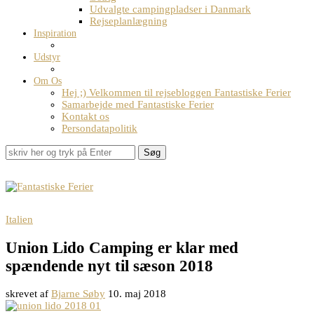
Udvalgte campingpladser i Danmark
Rejseplanlægning
Inspiration
Udstyr
Om Os
Hej ;) Velkommen til rejsebloggen Fantastiske Ferier
Samarbejde med Fantastiske Ferier
Kontakt os
Persondatapolitik
Søg
Italien
Union Lido Camping er klar med
spændende nyt til sæson 2018
skrevet af
Bjarne Søby
10. maj 2018