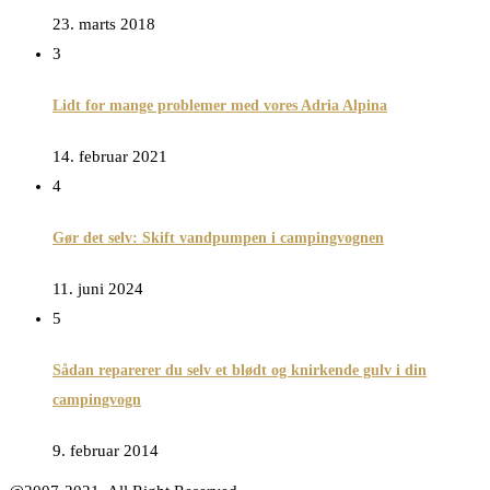
23. marts 2018
3
Lidt for mange problemer med vores Adria Alpina
14. februar 2021
4
Gør det selv: Skift vandpumpen i campingvognen
11. juni 2024
5
Sådan reparerer du selv et blødt og knirkende gulv i din
campingvogn
9. februar 2014