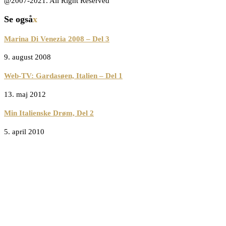
@2007-2021. All Right Reserved
Se også
x
Marina Di Venezia 2008 – Del 3
9. august 2008
Web-TV: Gardasøen, Italien – Del 1
13. maj 2012
Min Italienske Drøm, Del 2
5. april 2010