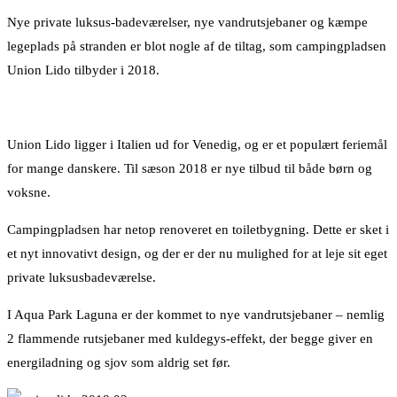
Nye private luksus-badeværelser, nye vandrutsjebaner og kæmpe
legeplads på stranden er blot nogle af de tiltag, som campingpladsen
Union Lido tilbyder i 2018.
Union Lido ligger i Italien ud for Venedig, og er et populært feriemål
for mange danskere. Til sæson 2018 er nye tilbud til både børn og
voksne.
Campingpladsen har netop renoveret en toiletbygning. Dette er sket i
et nyt innovativt design, og der er der nu mulighed for at leje sit eget
private luksusbadeværelse.
I Aqua Park Laguna er der kommet to nye vandrutsjebaner – nemlig
2 flammende rutsjebaner med kuldegys-effekt, der begge giver en
energiladning og sjov som aldrig set før.