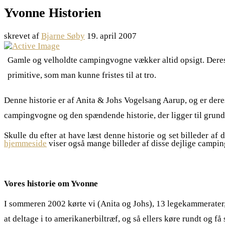
Yvonne Historien
skrevet af
Bjarne Søby
19. april 2007
Gamle og velholdte campingvogne vækker altid opsigt. Deres 
primitive, som man kunne fristes til at tro.
Denne historie er af Anita & Johs Vogelsang Aarup, og er deres
campingvogne og den spændende historie, der ligger til grund 
Skulle du efter at have læst denne historie og set billeder af
hjemmeside
viser også mange billeder af disse dejlige campi
Vores historie om Yvonne
I sommeren 2002 kørte vi (Anita og Johs), 13 legekammerater,
at deltage i to amerikanerbiltræf, og så ellers køre rundt og f