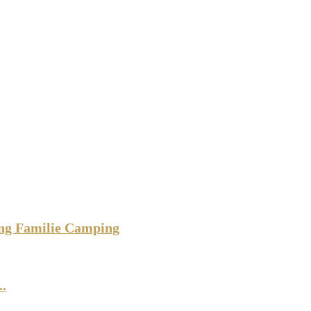
ing Familie Camping
.