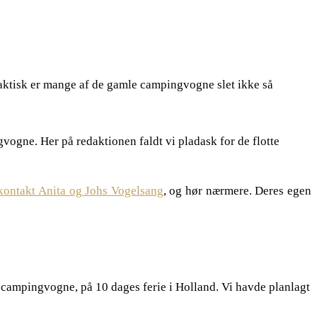
aktisk er mange af de gamle campingvogne slet ikke så
vogne. Her på redaktionen faldt vi pladask for de flotte
kontakt Anita og Johs Vogelsang
, og hør nærmere. Deres egen
 campingvogne, på 10 dages ferie i Holland. Vi havde planlagt