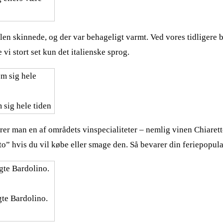
Solen skinnede, og der var behageligt varmt. Ved vores tidliger
vi stort set kun det italienske sprog.
 sig hele tiden
fejrer man en af områdets vinspecialiteter – nemlig vinen Chiaret
tto” hvis du vil købe eller smage den. Så bevarer din feriepopular
gte Bardolino.