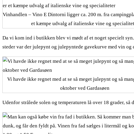
Vinhandlen – Vino E Dintorni ligger ca. 200 m. fra campingpl
et kæmpe udvalg af italienske vine og specialite
Da vi kom ind i butikken blev vi mødt af et noget specielt syn
steder var der julepynt og julepyntede gavekurve med vin og d
Vi havde ikke regnet med at se så meget julepynt og så man
oktober ved Gardasøen
Udenfor strålede solen og temperaturen lå over 18 grader, så det