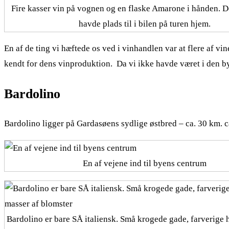
Fire kasser vin på vognen og en flaske Amarone i hånden. D
havde plads til i bilen på turen hjem.
En af de ting vi hæftede os ved i vinhandlen var at flere af vi
kendt for dens vinproduktion. Da vi ikke havde været i den by 
Bardolino
Bardolino ligger på Gardasøens sydlige østbred – ca. 30 km. c
En af vejene ind til byens centrum
Bardolino er bare SÅ italiensk. Små krogede gade, farverige 