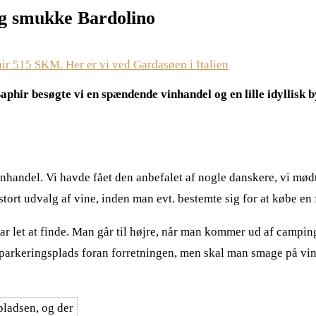
 og smukke Bardolino
aphir besøgte vi en spændende vinhandel og en lille idyllisk b
vinhandel. Vi havde fået den anbefalet af nogle danskere, vi m
tort udvalg af vine, inden man evt. bestemte sig for at købe en f
ar let at finde. Man går til højre, når man kommer ud af campi
arkeringsplads foran forretningen, men skal man smage på vinen