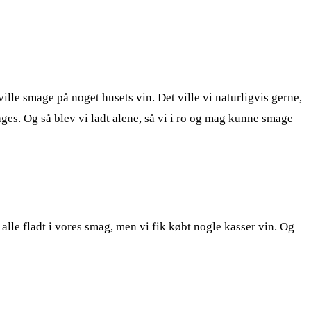
lle smage på noget husets vin. Det ville vi naturligvis gerne,
mages. Og så blev vi ladt alene, så vi i ro og mag kunne smage
e alle fladt i vores smag, men vi fik købt nogle kasser vin. Og