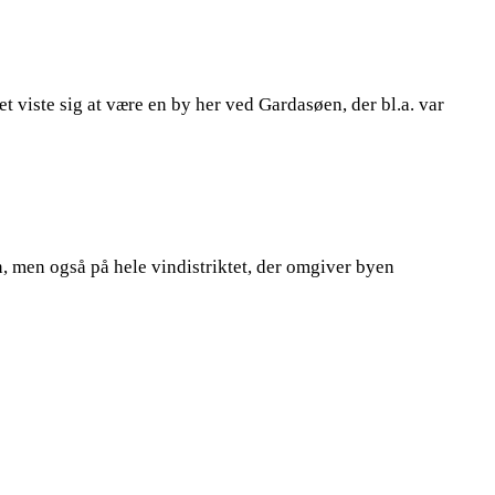
t viste sig at være en by her ved Gardasøen, der bl.a. var
n, men også på hele vindistriktet, der omgiver byen