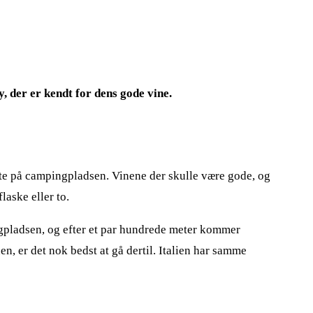
y, der er kendt for dens gode vine.
ødte på campingpladsen. Vinene der skulle være gode, og
laske eller to.
ngpladsen, og efter et par hundrede meter kommer
, er det nok bedst at gå dertil. Italien har samme