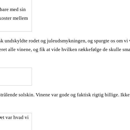
bare med sin
 koster mellem
sk undskyldte rodet og juleudsmykningen, og spurgte os om vi vi
nteret alle vinene, og fik at vide hvilken rækkefølge de skulle s
strålende solskin. Vinene var gode og faktisk rigtig billige. Ikk