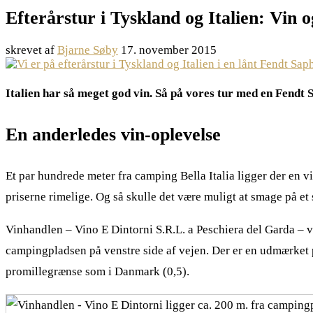
Efterårstur i Tyskland og Italien: Vin
skrevet af
Bjarne Søby
17. november 2015
Italien har så meget god vin. Så på vores tur med en Fendt S
En anderledes vin-oplevelse
Et par hundrede meter fra camping Bella Italia ligger der en 
priserne rimelige. Og så skulle det være muligt at smage på et s
Vinhandlen – Vino E Dintorni S.R.L. a Peschiera del Garda – v
campingpladsen på venstre side af vejen. Der er en udmærket p
promillegrænse som i Danmark (0,5).