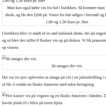
Man kan også købe vin fra fad i butikken. Så kommer man 
dunk, og får den fyldt på. Vinen fra fad sælges i litermål og
1,00 og 1,50 Euro pr. liter
I butikken blev vi mødt af en sød italiensk dame, der på engel
og så blev der stillet 8 flasker vin op på disken. Vi fik præse
op vinene.
Så smages der vin.
Det var en sjov oplevelse at smage på vin i en juleudstilling i 
så fik vi endda en flaske Amarone med uden beregning