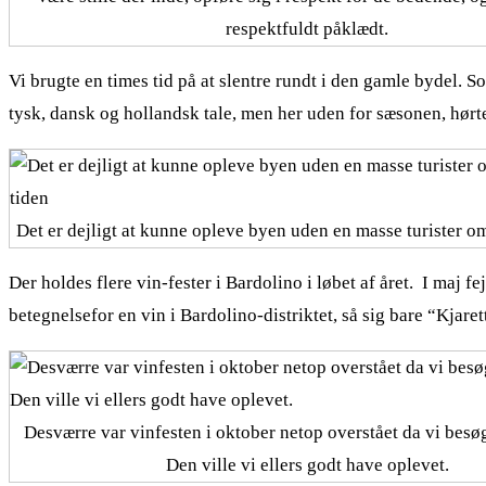
respektfuldt påklædt.
Vi brugte en times tid på at slentre rundt i den gamle bydel. 
tysk, dansk og hollandsk tale, men her uden for sæsonen, hørte 
Det er dejligt at kunne opleve byen uden en masse turister om
Der holdes flere vin-fester i Bardolino i løbet af året. I maj 
betegnelsefor en vin i Bardolino-distriktet, så sig bare “Kjare
Desværre var vinfesten i oktober netop overstået da vi besø
Den ville vi ellers godt have oplevet.