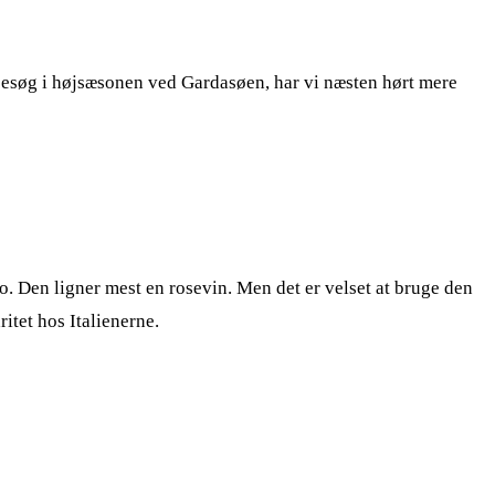
e besøg i højsæsonen ved Gardasøen, har vi næsten hørt mere
to. Den ligner mest en rosevin. Men det er velset at bruge den
itet hos Italienerne.