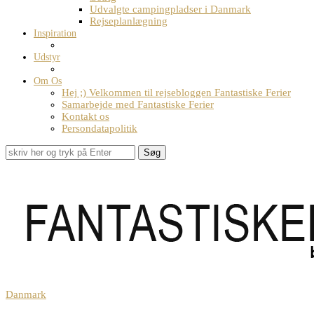
Udvalgte campingpladser i Danmark
Rejseplanlægning
Inspiration
Udstyr
Om Os
Hej ;) Velkommen til rejsebloggen Fantastiske Ferier
Samarbejde med Fantastiske Ferier
Kontakt os
Persondatapolitik
Søg
Danmark