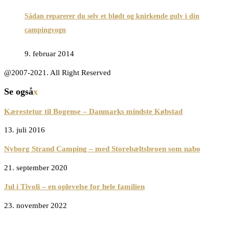
Sådan reparerer du selv et blødt og knirkende gulv i din
campingvogn
9. februar 2014
@2007-2021. All Right Reserved
Se også
x
Kærestetur til Bogense – Danmarks mindste Købstad
13. juli 2016
Nyborg Strand Camping – med Storebæltsbroen som nabo
21. september 2020
Jul i Tivoli – en oplevelse for hele familien
23. november 2022