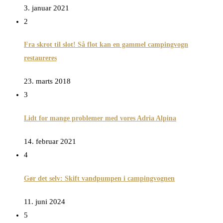
3. januar 2021
2
Fra skrot til slot! Så flot kan en gammel campingvogn
restaureres
23. marts 2018
3
Lidt for mange problemer med vores Adria Alpina
14. februar 2021
4
Gør det selv: Skift vandpumpen i campingvognen
11. juni 2024
5