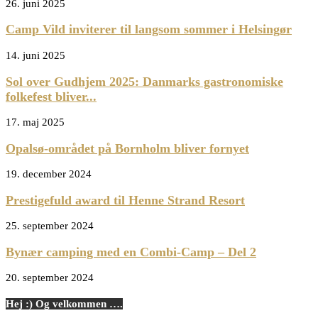
26. juni 2025
Camp Vild inviterer til langsom sommer i Helsingør
14. juni 2025
Sol over Gudhjem 2025: Danmarks gastronomiske
folkefest bliver...
17. maj 2025
Opalsø-området på Bornholm bliver fornyet
19. december 2024
Prestigefuld award til Henne Strand Resort
25. september 2024
Bynær camping med en Combi-Camp – Del 2
20. september 2024
Hej :) Og velkommen ….