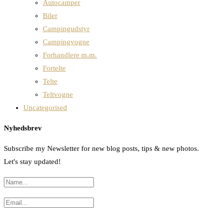
Autocamper
Biler
Campingudstyr
Campingvogne
Forhandlere m.m.
Fortelte
Telte
Teltvogne
Uncategorised
Nyhedsbrev
Subscribe my Newsletter for new blog posts, tips & new photos.
Let's stay updated!