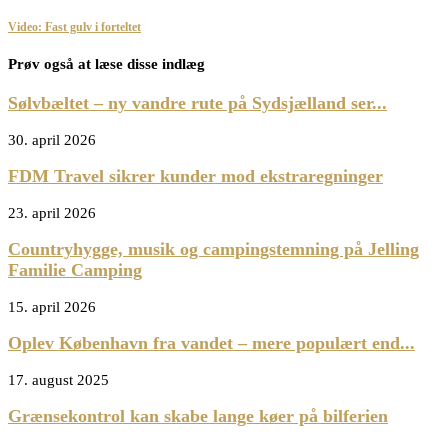
Video: Fast gulv i forteltet
Prøv også at læse disse indlæg
Sølvbæltet – ny vandre rute på Sydsjælland ser...
30. april 2026
FDM Travel sikrer kunder mod ekstraregninger
23. april 2026
Countryhygge, musik og campingstemning på Jelling
Familie Camping
15. april 2026
Oplev København fra vandet – mere populært end...
17. august 2025
Grænsekontrol kan skabe lange køer på bilferien