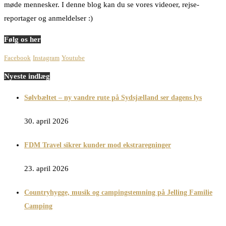
møde mennesker. I denne blog kan du se vores videoer, rejse-
reportager og anmeldelser :)
Følg os her
Facebook
Instagram
Youtube
Nyeste indlæg
Sølvbæltet – ny vandre rute på Sydsjælland ser dagens lys
30. april 2026
FDM Travel sikrer kunder mod ekstraregninger
23. april 2026
Countryhygge, musik og campingstemning på Jelling Familie
Camping