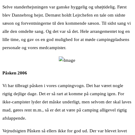
Selve standerhejsningen var ganske hyggelig og uhøjtidelig. Først
blev Dannebrog hejst. Dernæst holdt Lejrchefen en tale om sidste
sæson og forventningerne til den kommende sæson. Til sidst sang vi
alle den omdelte sang. Og det var så det. Hele arrangementet tog en
lille time, og gav os en god mulighed for at møde campingpladsens
personale og vores medcampister.
Påsken 2006
Vi har tilbragt påsken i vores campingvogn. Det har været nogle
rigtig dejlige dage. Det er så rart at komme på camping igen. For
ikke-campister lyder det måske underligt, men selvom der skal laves
mad, gøres rent m.m., så er det at være på camping alligevel rigtig
afslappende.
Vejrudsigten Påsken så ellers ikke for god ud. Der var blevet lovet