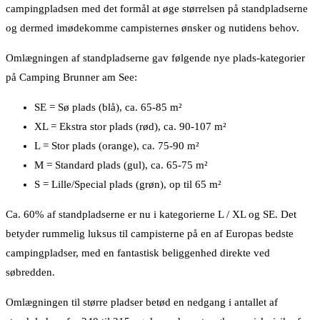
campingpladsen med det formål at øge størrelsen på standpladserne
og dermed imødekomme campisternes ønsker og nutidens behov.
Omlægningen af standpladserne gav følgende nye plads-kategorier
på Camping Brunner am See:
SE = Sø plads (blå), ca. 65-85 m²
XL = Ekstra stor plads (rød), ca. 90-107 m²
L = Stor plads (orange), ca. 75-90 m²
M = Standard plads (gul), ca. 65-75 m²
S = Lille/Special plads (grøn), op til 65 m²
Ca. 60% af standpladserne er nu i kategorierne L / XL og SE. Det
betyder rummelig luksus til campisterne på en af Europas bedste
campingpladser, med en fantastisk beliggenhed direkte ved
søbredden.
Omlægningen til større pladser betød en nedgang i antallet af