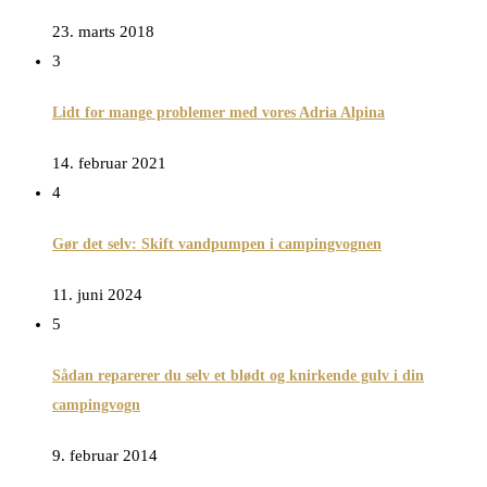
23. marts 2018
3
Lidt for mange problemer med vores Adria Alpina
14. februar 2021
4
Gør det selv: Skift vandpumpen i campingvognen
11. juni 2024
5
Sådan reparerer du selv et blødt og knirkende gulv i din
campingvogn
9. februar 2014