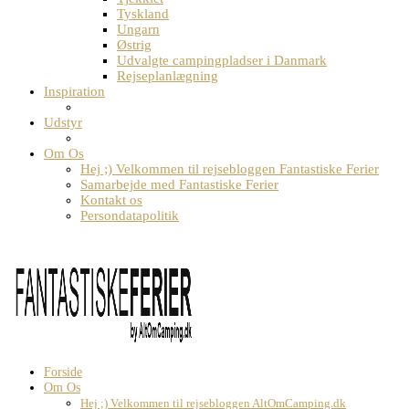
Tyskland
Ungarn
Østrig
Udvalgte campingpladser i Danmark
Rejseplanlægning
Inspiration
Udstyr
Om Os
Hej ;) Velkommen til rejsebloggen Fantastiske Ferier
Samarbejde med Fantastiske Ferier
Kontakt os
Persondatapolitik
Forside
Om Os
Hej ;) Velkommen til rejsebloggen AltOmCamping.dk