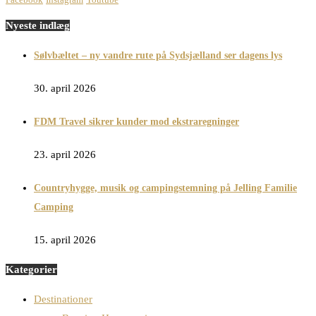
Nyeste indlæg
Sølvbæltet – ny vandre rute på Sydsjælland ser dagens lys
30. april 2026
FDM Travel sikrer kunder mod ekstraregninger
23. april 2026
Countryhygge, musik og campingstemning på Jelling Familie
Camping
15. april 2026
Kategorier
Destinationer