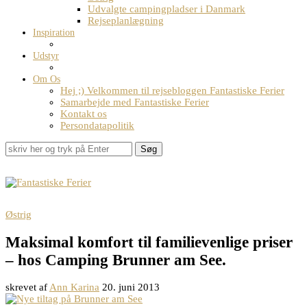
Udvalgte campingpladser i Danmark
Rejseplanlægning
Inspiration
Udstyr
Om Os
Hej ;) Velkommen til rejsebloggen Fantastiske Ferier
Samarbejde med Fantastiske Ferier
Kontakt os
Persondatapolitik
Søg
Østrig
Maksimal komfort til familievenlige priser
– hos Camping Brunner am See.
skrevet af
Ann Karina
20. juni 2013