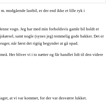
 modgående lastbil, er der end ikke et lille ryk i
enne vogn. Jeg har med min forholdsvis gamle bil holdt et
jskørsel, samt nogle (synes jeg) temmelig gode bakker. Det er
ruger, når først det rigtig begynder at gå opad.
eå. Her bliver vi i to nætter og får handlet lidt til den videre
aget, at vi var kommet, for der var desværre lukket.