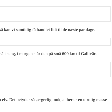
å kan vi samtidig få handlet lidt til de næste par dage.
 så i seng, i morgen står den på små 600 km til Galliväre.
 elv. Det betyder så ,ærgerligt nok, at her er en utrolig masse