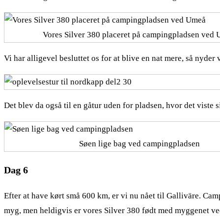
Vores Silver 380 placeret på campingpladsen ved
Vi har alligevel besluttet os for at blive en nat mere, så nyder
Det blev da også til en gåtur uden for pladsen, hvor det viste s
Søen lige bag ved campingpladsen
Dag 6
Efter at have kørt små 600 km, er vi nu nået til Galliväre. Camp
myg, men heldigvis er vores Silver 380 født med myggenet ve