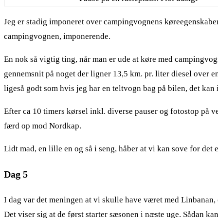
Jeg er stadig imponeret over campingvognens køreegenskaber, d
campingvognen, imponerende.
En nok så vigtig ting, når man er ude at køre med campingvo
gennemsnit på noget der ligner 13,5 km. pr. liter diesel over
ligeså godt som hvis jeg har en teltvogn bag på bilen, det kan 
Efter ca 10 timers kørsel inkl. diverse pauser og fotostop på ve
færd op mod Nordkap.
Lidt mad, en lille en og så i seng, håber at vi kan sove for det 
Dag 5
I dag var det meningen at vi skulle have været med Linbanan, 
Det viser sig at de først starter sæsonen i næste uge. Sådan kan 