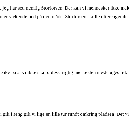
 jeg har set, nemlig Storforsen. Der kan vi mennesker ikke måle 
er væltende ned på den måde. Storforsen skulle efter sigende væ
tænke på at vi ikke skal opleve rigtig mørke den næste uges tid.
k i seng gik vi lige en lille tur rundt omkring pladsen. Det vi