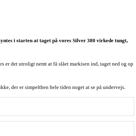
ntes i starten at taget på vores Silver 380 virkede tungt,
 er det utroligt nemt at få slået markisen ind, taget ned og op
ikke, der er simpelthen hele tiden noget at se på undervejs.