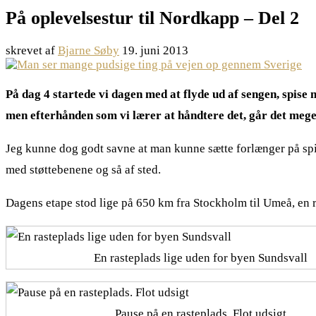
På oplevelsestur til Nordkapp – Del 2
skrevet af
Bjarne Søby
19. juni 2013
På dag 4 startede vi dagen med at flyde ud af sengen, spise 
men efterhånden som vi lærer at håndtere det, går det meget
Jeg kunne dog godt savne at man kunne sætte forlænger på spind
med støttebenene og så af sted.
Dagens etape stod lige på 650 km fra Stockholm til Umeå, en rig
En rasteplads lige uden for byen Sundsvall
Pause på en rasteplads. Flot udsigt