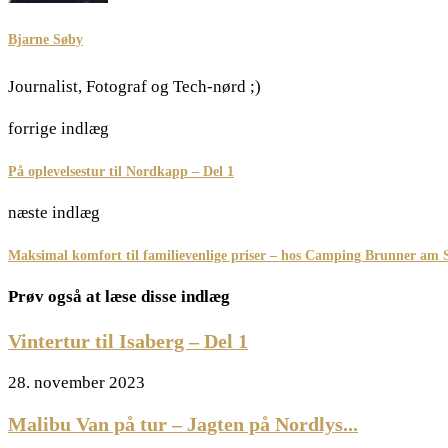
Bjarne Søby
Journalist, Fotograf og Tech-nørd ;)
forrige indlæg
På oplevelsestur til Nordkapp – Del 1
næste indlæg
Maksimal komfort til familievenlige priser – hos Camping Brunner am S
Prøv også at læse disse indlæg
Vintertur til Isaberg – Del 1
28. november 2023
Malibu Van på tur – Jagten på Nordlys...