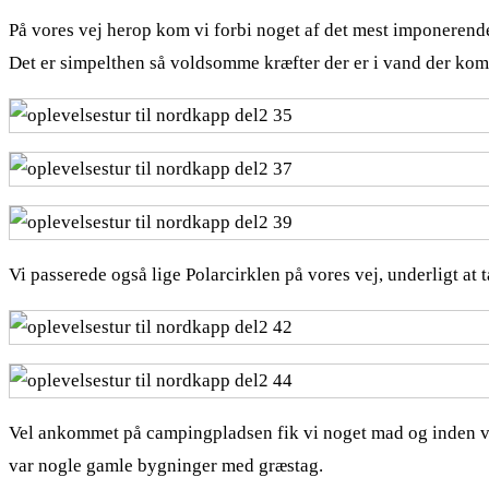
På vores vej herop kom vi forbi noget af det mest imponerende
Det er simpelthen så voldsomme kræfter der er i vand der komm
Vi passerede også lige Polarcirklen på vores vej, underligt at 
Vel ankommet på campingpladsen fik vi noget mad og inden vi gi
var nogle gamle bygninger med græstag.