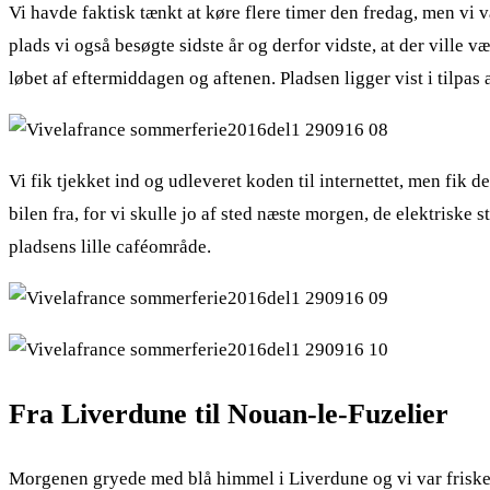
Vi havde faktisk tænkt at køre flere timer den fredag, men vi 
plads vi også besøgte sidste år og derfor vidste, at der ville v
løbet af eftermiddagen og aftenen. Pladsen ligger vist i tilpas 
Vi fik tjekket ind og udleveret koden til internettet, men fik 
bilen fra, for vi skulle jo af sted næste morgen, de elektriske s
pladsens lille caféområde.
Fra Liverdune til Nouan-le-Fuzelier
Morgenen gryede med blå himmel i Liverdune og vi var friske e