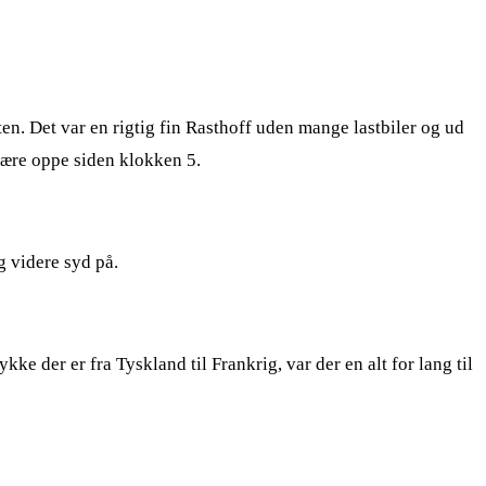
ten. Det var en rigtig fin Rasthoff uden mange lastbiler og ud
 være oppe siden klokken 5.
g videre syd på.
ke der er fra Tyskland til Frankrig, var der en alt for lang til