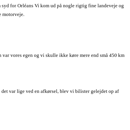
m syd for Orléans Vi kom ud på nogle rigtig fine landeveje og
re motorveje.
n var vores egen og vi skulle ikke køre mere end små 450 km
et var lige ved en afkørsel, blev vi bilister gelejdet op af