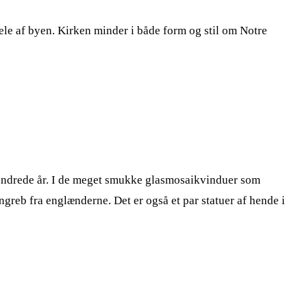
ele af byen. Kirken minder i både form og stil om Notre
hundrede år. I de meget smukke glasmosaikvinduer som
greb fra englænderne. Det er også et par statuer af hende i