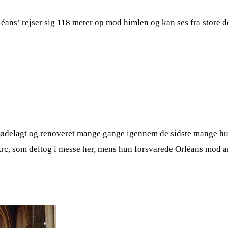
éans’ rejser sig 118 meter op mod himlen og kan ses fra store d
et ødelagt og renoveret mange gange igennem de sidste mange 
Arc, som deltog i messe her, mens hun forsvarede Orléans mod an