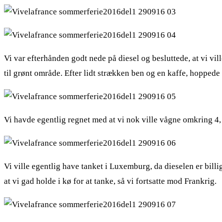
Vi var efterhånden godt nede på diesel og besluttede, at vi vil
til grønt område. Efter lidt strækken ben og en kaffe, hopped
Vi havde egentlig regnet med at vi nok ville vågne omkring 4, m
Vi ville egentlig have tanket i Luxemburg, da dieselen er billig
at vi gad holde i kø for at tanke, så vi fortsatte mod Frankrig.