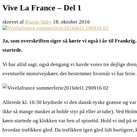
Vive La France – Del 1
skrevet af
Bjarne Søby
18. oktober 2016
Ja, som overskriften siger så kørte vi også i år til Frankri
startede.
Vi har altid sagt, også dengang vi havde vores tre dejlige dreng
eventuelle motorvejskøer, der bestemmer hvornår vi har ferie.
Allerede kl. 16:30 krydsede vi den dansk-tyske grænse og var d
ikke så mange masker at holde styr på eller at tabe). Ved Hol
køen startede og klokken var hen af spisetid. Hold vi ind på 
hvordan trafikken gled. Da trafikken igen gled lidt hurtigere, 