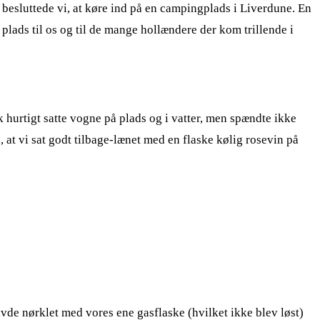
 besluttede vi, at køre ind på en campingplads i Liverdune. En
d plads til os og til de mange hollændere der kom trillende i
.
ik hurtigt satte vogne på plads og i vatter, men spændte ikke
l, at vi sat godt tilbage-lænet med en flaske kølig rosevin på
vde nørklet med vores ene gasflaske (hvilket ikke blev løst)