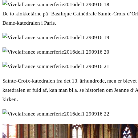
De to klokketårne på ‘Basilique Cathédrale Sainte-Croix d’Orl
Dame-katedralen i Paris.
Sainte-Croix-katedralen fra det 13. århundrede, men er blev
katedralen er fuld af, kan man bl.a. se historien om Jeanne d’
kirken.