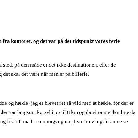
 fra kontoret, og det var på det tidspunkt vores ferie
af sted, på den måde er det ikke destinationen, eller de
det skal det være når man er på bilferie.
e og hækle (jeg er blevet ret så vild med at hækle, for der er
er var langsom kørsel i op til 8 km og da vi ramte den lige da
 og fik lidt mad i campingvognen, hvorfra vi også kunne se