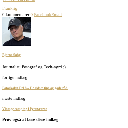
Frankrig
0 kommentarer
0
Facebook
Email
Bjarne Søby
Journalist, Fotograf og Tech-nørd ;)
forrige indlæg
Fotoskolen Del 8 – De sidste tips og gode råd.
næste indlæg
Vintage camping i Pyrenæerne
Prøv også at læse disse indlæg