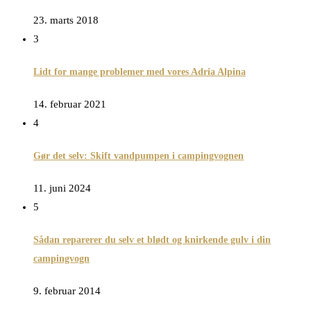
23. marts 2018
3
Lidt for mange problemer med vores Adria Alpina
14. februar 2021
4
Gør det selv: Skift vandpumpen i campingvognen
11. juni 2024
5
Sådan reparerer du selv et blødt og knirkende gulv i din
campingvogn
9. februar 2014