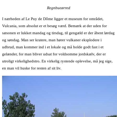
Regnbueørred
I nærheden af Le Puy de Dôme ligger et museum for området,
Vulcania, som absolut er et besøg værd. Bemærk at der uden for
sæsonen er lukket mandag og tirsdag, til gengæld er der åbent lørdag
og søndag. Man ser kratere, man hører vulkaner eksplodere i
udbrud, man kommer ind i et lokale og må holde godt fast i et
gelænder, for man bliver udsat for voldsomme jordskælv, der er
utroligt virkelighedstro. En virkelig rystende oplevelse, må jeg sige,
en man vil huske for resten af sit liv.