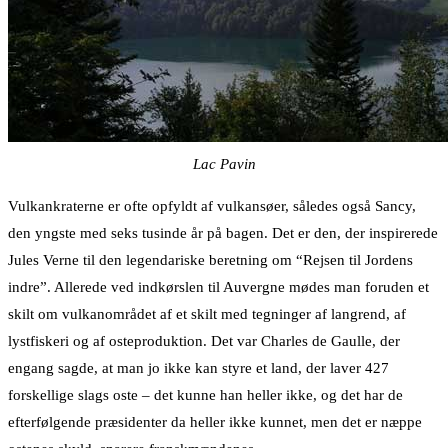
Lac Pavin
Vulkankraterne er ofte opfyldt af vulkansøer, således også Sancy,
den yngste med seks tusinde år på bagen. Det er den, der inspirerede
Jules Verne til den legendariske beretning om “Rejsen til Jordens
indre”. Allerede ved indkørslen til Auvergne mødes man foruden et
skilt om vulkanområdet af et skilt med tegninger af langrend, af
lystfiskeri og af osteproduktion. Det var Charles de Gaulle, der
engang sagde, at man jo ikke kan styre et land, der laver 427
forskellige slags oste – det kunne han heller ikke, og det har de
efterfølgende præsidenter da heller ikke kunnet, men det er næppe