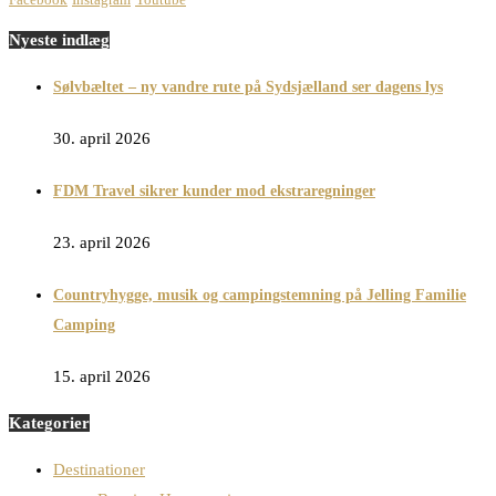
Nyeste indlæg
Sølvbæltet – ny vandre rute på Sydsjælland ser dagens lys
30. april 2026
FDM Travel sikrer kunder mod ekstraregninger
23. april 2026
Countryhygge, musik og campingstemning på Jelling Familie
Camping
15. april 2026
Kategorier
Destinationer