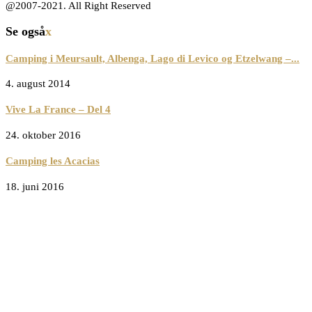
@2007-2021. All Right Reserved
Se også
x
Camping i Meursault, Albenga, Lago di Levico og Etzelwang –...
4. august 2014
Vive La France – Del 4
24. oktober 2016
Camping les Acacias
18. juni 2016