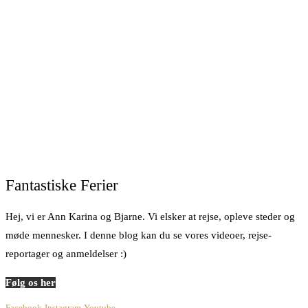
Fantastiske Ferier
Hej, vi er Ann Karina og Bjarne. Vi elsker at rejse, opleve steder og
møde mennesker. I denne blog kan du se vores videoer, rejse-
reportager og anmeldelser :)
Følg os her
Facebook
Instagram
Youtube