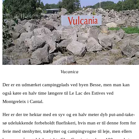
Vucanica
Der er en udmærket campingplads ved byen Besse, men man kan
også køre en halv time længere til Le Lac des Estives ved
Montgreleix i Cantal.
Her er der tre hektar med en syv og en halv meter dyb put-and-take-
sø udelukkende forbeholdt fluefiskeri, hvis man er til denne form for
ferie med stenhytter, træhytter og campingvogne til leje, men ellers