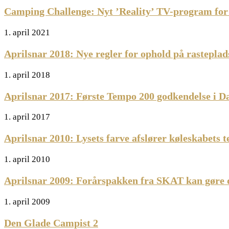
Camping Challenge: Nyt ’Reality’ TV-program for 
1. april 2021
Aprilsnar 2018: Nye regler for ophold på rasteplad
1. april 2018
Aprilsnar 2017: Første Tempo 200 godkendelse i 
1. april 2017
Aprilsnar 2010: Lysets farve afslører køleskabets 
1. april 2010
Aprilsnar 2009: Forårspakken fra SKAT kan gøre d
1. april 2009
Den Glade Campist 2