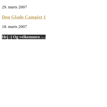
29. marts 2007
Den Glade Campist 1
18. marts 2007
Hej :) Og velkommen ….