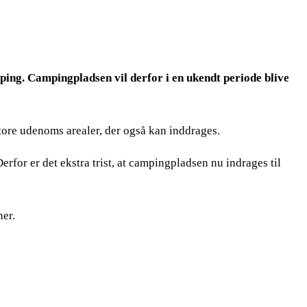
ing. Campingpladsen vil derfor i en ukendt periode blive
store udenoms arealer, der også kan inddrages.
rfor er det ekstra trist, at campingpladsen nu indrages til
ner.