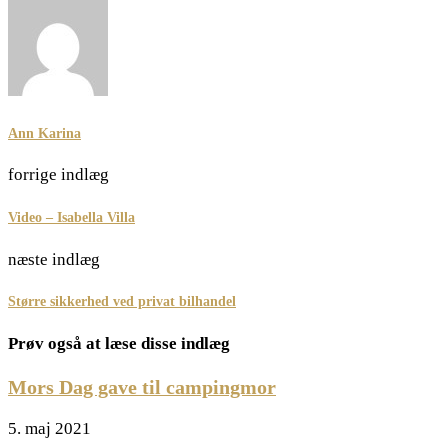
Ann Karina
forrige indlæg
Video – Isabella Villa
næste indlæg
Større sikkerhed ved privat bilhandel
Prøv også at læse disse indlæg
Mors Dag gave til campingmor
5. maj 2021