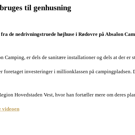
bruges til genhusning
 fra de nedrivningstruede højhuse i Rødovre på Absalon Camp
 Camping, er dels de sanitære installationer og dels at der er 
r foretaget investeringer i millionklassen på campingpladsen. De
Region Hovedstaden Vest, hvor han fortæller mere om deres pla
e videoen