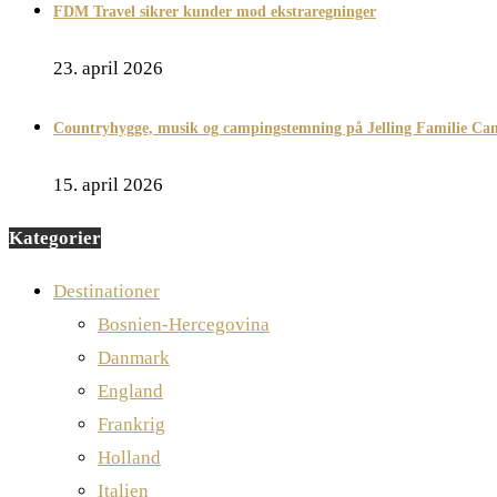
FDM Travel sikrer kunder mod ekstraregninger
23. april 2026
Countryhygge, musik og campingstemning på Jelling Familie Ca
15. april 2026
Kategorier
Destinationer
Bosnien-Hercegovina
Danmark
England
Frankrig
Holland
Italien