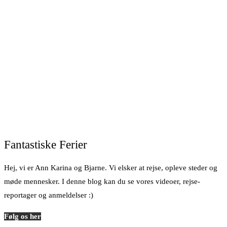
Fantastiske Ferier
Hej, vi er Ann Karina og Bjarne. Vi elsker at rejse, opleve steder og
møde mennesker. I denne blog kan du se vores videoer, rejse-
reportager og anmeldelser :)
Følg os her