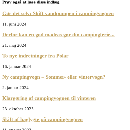
Prøv også at læse disse indlæg
Gør det selv: Skift vandpumpen i campingvognen
11. juni 2024
Derfor kan en god madras gør din campingferie...
21. maj 2024
To nye indretninger fra Polar
16. januar 2024
Ny campingvogn – Sommer- eller vintervogn?
2. januar 2024
Klargøring af campingvognen til vinteren
23. oktober 2023
Skift af baglygte på campingvognen
11. august 2023