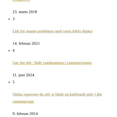
23. marts 2018
3
Lidt for mange problemer med vores Adria Alpina
14. februar 2021
4
Gør det selv: Skift vandpumpen i campingvognen
11. juni 2024
5
Sådan reparerer du selv et blødt og knirkende gulv i din
campingvogn
9. februar 2014