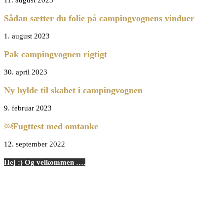
Sådan sætter du folie på campingvognens vinduer
1. august 2023
Pak campingvognen rigtigt
30. april 2023
Ny hylde til skabet i campingvognen
9. februar 2023
￼Fugttest med omtanke
12. september 2022
Hej :) Og velkommen ….