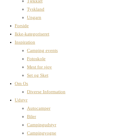
Tjekkiet
Tyskland
Ungarn
Forside
Ikke-kategoriseret
Inspiration
Camping events
Fotoskole
Mest for sjov
Set og Sket
Om Os
Diverse Information
Udstyr
Autocamper
Biler
Campingudstyr
Campingvogne