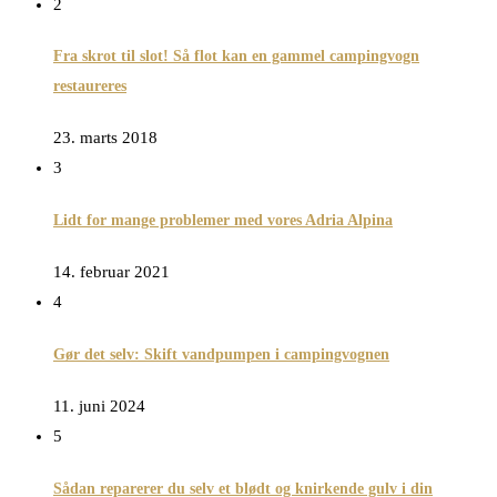
2
Fra skrot til slot! Så flot kan en gammel campingvogn
restaureres
23. marts 2018
3
Lidt for mange problemer med vores Adria Alpina
14. februar 2021
4
Gør det selv: Skift vandpumpen i campingvognen
11. juni 2024
5
Sådan reparerer du selv et blødt og knirkende gulv i din