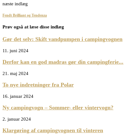
næste indlæg
Fendt Brilliant og Tendenza
Prøv også at læse disse indlæg
Gør det selv: Skift vandpumpen i campingvognen
11. juni 2024
Derfor kan en god madras gør din campingferie...
21. maj 2024
To nye indretninger fra Polar
16. januar 2024
Ny campingvogn – Sommer- eller vintervogn?
2. januar 2024
Klargøring af campingvognen til vinteren