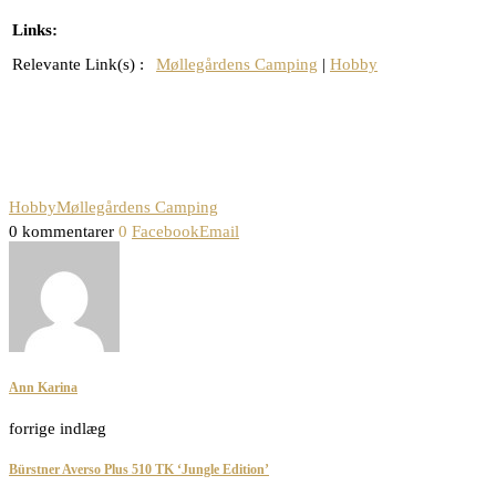
Links:
Relevante Link(s) :
Møllegårdens Camping
|
Hobby
Hobby
Møllegårdens Camping
0 kommentarer
0
Facebook
Email
Ann Karina
forrige indlæg
Bürstner Averso Plus 510 TK ‘Jungle Edition’