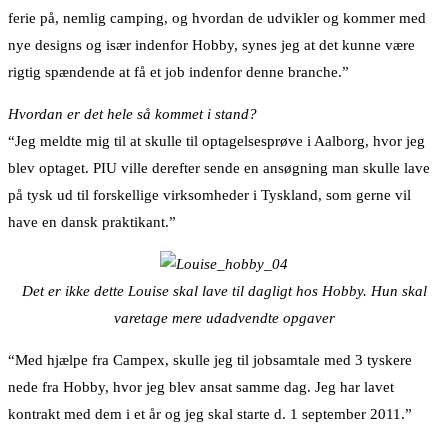
ferie på, nemlig camping, og hvordan de udvikler og kommer med
nye designs og især indenfor Hobby, synes jeg at det kunne være
rigtig spændende at få et job indenfor denne branche.”
Hvordan er det hele så kommet i stand?
“Jeg meldte mig til at skulle til optagelsesprøve i Aalborg, hvor jeg
blev optaget. PIU ville derefter sende en ansøgning man skulle lave
på tysk ud til forskellige virksomheder i Tyskland, som gerne vil
have en dansk praktikant.”
Det er ikke dette Louise skal lave til dagligt hos Hobby. Hun skal
varetage mere udadvendte opgaver
“Med hjælpe fra Campex, skulle jeg til jobsamtale med 3 tyskere
nede fra Hobby, hvor jeg blev ansat samme dag. Jeg har lavet
kontrakt med dem i et år og jeg skal starte d. 1 september 2011.”