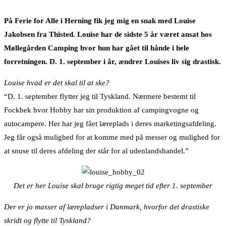
På Ferie for Alle i Herning fik jeg mig en snak med Louise
Jakobsen fra Thisted. Louise har de sidste 5 år været ansat hos
Møllegården Camping hvor hun har gået til hånde i hele
forretningen. D. 1. september i år, ændrer Louises liv sig drastisk.
Louise hvad er det skal til at ske?
“D. 1. september flytter jeg til Tyskland. Nærmere bestemt til
Fockbek hvor Hobby har sin produktion af campingvogne og
autocampere. Her har jeg fået læreplads i deres marketingsafdeling.
Jeg får også mulighed for at komme med på messer og mulighed for
at snuse til deres afdeling der står for al udenlandshandel.”
Det er her Louise skal bruge rigtig meget tid efter 1. september
Der er jo masser af lærepladser i Danmark, hvorfor det drastiske
skridt og flytte til Tyskland?