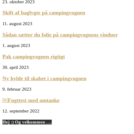
23. oktober 2023
Skift af baglygte på campingvognen
11. august 2023
Sådan sætter du folie på campingvognens vinduer
1. august 2023
Pak campingvognen rigtigt
30. april 2023
Ny hylde til skabet i campingvognen
9. februar 2023
￼Fugttest med omtanke
12. september 2022
Hej :) Og velkommen ….