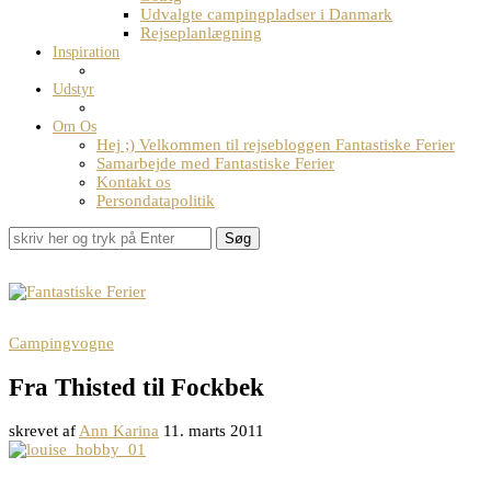
Udvalgte campingpladser i Danmark
Rejseplanlægning
Inspiration
Udstyr
Om Os
Hej ;) Velkommen til rejsebloggen Fantastiske Ferier
Samarbejde med Fantastiske Ferier
Kontakt os
Persondatapolitik
Søg
Campingvogne
Fra Thisted til Fockbek
skrevet af
Ann Karina
11. marts 2011