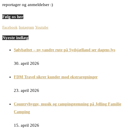
reportager og anmeldelser :)
Følg os her
Facebook
Instagram
Youtube
Nyeste indlæg
Sølvbæltet – ny vandre rute på Sydsjælland ser dagens lys
30. april 2026
FDM Travel sikrer kunder mod ekstraregninger
23. april 2026
Countryhygge, musik og campingstemning på Jelling Familie
Camping
15. april 2026