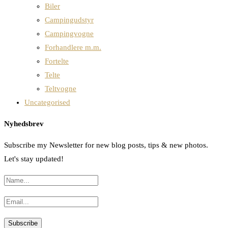
Biler
Campingudstyr
Campingvogne
Forhandlere m.m.
Fortelte
Telte
Teltvogne
Uncategorised
Nyhedsbrev
Subscribe my Newsletter for new blog posts, tips & new photos.
Let's stay updated!