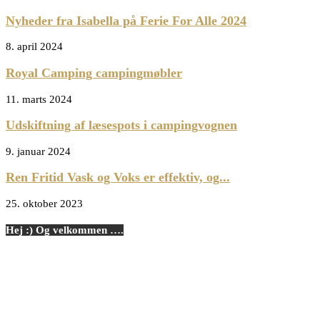
Nyheder fra Isabella på Ferie For Alle 2024
8. april 2024
Royal Camping campingmøbler
11. marts 2024
Udskiftning af læsespots i campingvognen
9. januar 2024
Ren Fritid Vask og Voks er effektiv, og...
25. oktober 2023
Hej :) Og velkommen ….