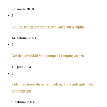
23. marts 2018
3
Lidt for mange problemer med vores Adria Alpina
14. februar 2021
4
Gør det selv: Skift vandpumpen i campingvognen
11. juni 2024
5
Sådan reparerer du selv et blødt og knirkende gulv i din
campingvogn
9. februar 2014