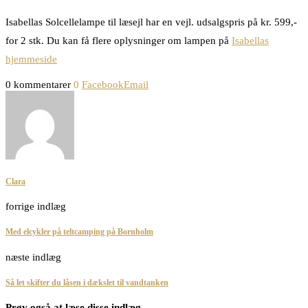
Isabellas Solcellelampe til læsejl har en vejl. udsalgspris på kr. 599,-
for 2 stk. Du kan få flere oplysninger om lampen på
Isabellas
hjemmeside
0 kommentarer
0
Facebook
Email
Clara
forrige indlæg
Med elcykler på teltcamping på Bornholm
næste indlæg
Så let skifter du låsen i dækslet til vandtanken
Prøv også at læse disse indlæg