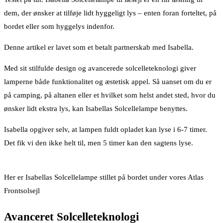
dem, der ønsker at tilføje lidt hyggeligt lys – enten foran forteltet, på
bordet eller som hyggelys indenfor.
Denne artikel er lavet som et betalt partnerskab med Isabella.
Med sit stilfulde design og avancerede solcelleteknologi giver
lamperne både funktionalitet og æstetisk appel. Så uanset om du er
på camping, på altanen eller et hvilket som helst andet sted, hvor du
ønsker lidt ekstra lys, kan Isabellas Solcellelampe benyttes.
Isabella opgiver selv, at lampen fuldt opladet kan lyse i 6-7 timer.
Det fik vi den ikke helt til, men 5 timer kan den sagtens lyse.
Her er Isabellas Solcellelampe stillet på bordet under vores Atlas
Frontsolsejl
Avanceret Solcelleteknologi