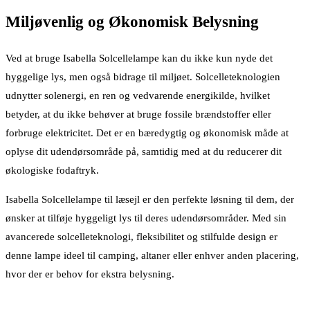
Miljøvenlig og Økonomisk Belysning
Ved at bruge Isabella Solcellelampe kan du ikke kun nyde det
hyggelige lys, men også bidrage til miljøet. Solcelleteknologien
udnytter solenergi, en ren og vedvarende energikilde, hvilket
betyder, at du ikke behøver at bruge fossile brændstoffer eller
forbruge elektricitet. Det er en bæredygtig og økonomisk måde at
oplyse dit udendørsområde på, samtidig med at du reducerer dit
økologiske fodaftryk.
Isabella Solcellelampe til læsejl er den perfekte løsning til dem, der
ønsker at tilføje hyggeligt lys til deres udendørsområder. Med sin
avancerede solcelleteknologi, fleksibilitet og stilfulde design er
denne lampe ideel til camping, altaner eller enhver anden placering,
hvor der er behov for ekstra belysning.