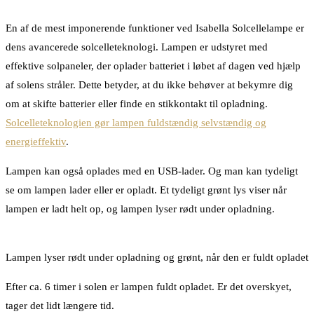
En af de mest imponerende funktioner ved Isabella Solcellelampe er
dens avancerede solcelleteknologi. Lampen er udstyret med
effektive solpaneler, der oplader batteriet i løbet af dagen ved hjælp
af solens stråler. Dette betyder, at du ikke behøver at bekymre dig
om at skifte batterier eller finde en stikkontakt til opladning.
Solcelleteknologien gør lampen fuldstændig selvstændig og
energieffektiv
.
Lampen kan også oplades med en USB-lader. Og man kan tydeligt
se om lampen lader eller er opladt. Et tydeligt grønt lys viser når
lampen er ladt helt op, og lampen lyser rødt under opladning.
Lampen lyser rødt under opladning og grønt, når den er fuldt opladet
Efter ca. 6 timer i solen er lampen fuldt opladet. Er det overskyet,
tager det lidt længere tid.