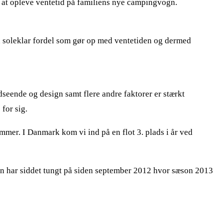
e at opleve ventetid på familiens nye campingvogn.
n soleklar fordel som gør op med ventetiden og dermed
seende og design samt flere andre faktorer er stærkt
for sig.
er. I Danmark kom vi ind på en flot 3. plads i år ved
an har siddet tungt på siden september 2012 hvor sæson 2013