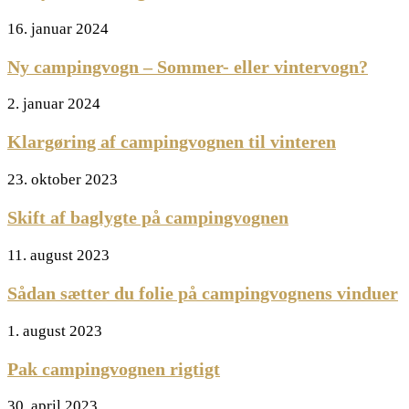
16. januar 2024
Ny campingvogn – Sommer- eller vintervogn?
2. januar 2024
Klargøring af campingvognen til vinteren
23. oktober 2023
Skift af baglygte på campingvognen
11. august 2023
Sådan sætter du folie på campingvognens vinduer
1. august 2023
Pak campingvognen rigtigt
30. april 2023