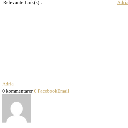
Relevante Link(s) :
Adri
Adria
0 kommentarer
0
Facebook
Email