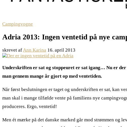
Campingvogne
Adria 2013: Ingen ventetid på nye cam
skrevet af
Ann Karina
16. april 2013
Underskriften er sat og stoppeuret er sat igang… Nu er der
man gennem mange år gjort op med ventetiden.
Når først beslutningen er taget og underskriften er sat, kan v
man skal i mange tilfælde vente på familiens nye campingvogn
produceres. Ergo, ventetid!
Men ét mærke på det danske marked går mod strømmen og leve