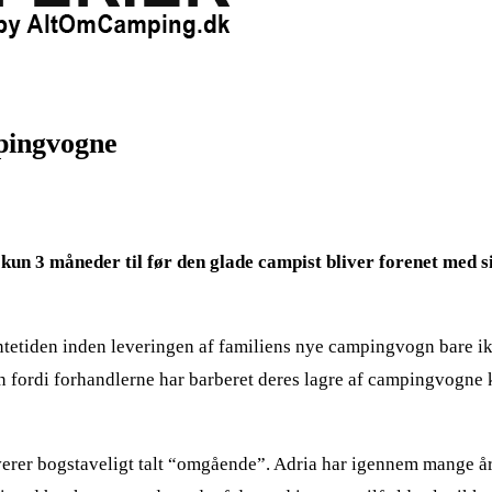
pingvogne
 kun 3 måneder til før den glade campist bliver forenet med
entetiden inden leveringen af familiens nye campingvogn bare ik
 fordi forhandlerne har barberet deres lagre af campingvogne k
rer bogstaveligt talt “omgående”. Adria har igennem mange år