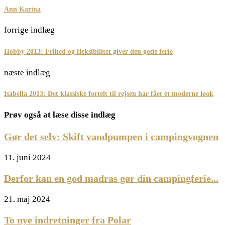
Ann Karina
forrige indlæg
Hobby 2013: Frihed og fleksibilitet giver den gode ferie
næste indlæg
Isabella 2013: Det klassiske fortelt til rejsen har fået et moderne look
Prøv også at læse disse indlæg
Gør det selv: Skift vandpumpen i campingvognen
11. juni 2024
Derfor kan en god madras gør din campingferie...
21. maj 2024
To nye indretninger fra Polar