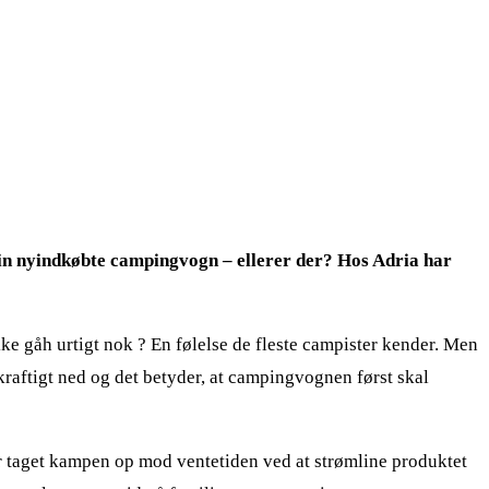
 sin nyindkøbte campingvogn – ellerer der? Hos Adria har
ke gåh urtigt nok ? En følelse de fleste campister kender. Men
raftigt ned og det betyder, at campingvognen først skal
 taget kampen op mod ventetiden ved at strømline produktet