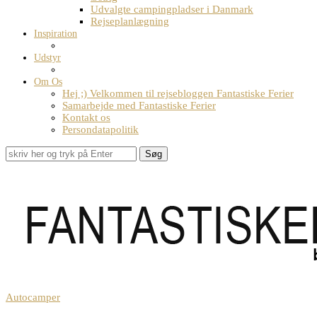
Udvalgte campingpladser i Danmark
Rejseplanlægning
Inspiration
Udstyr
Om Os
Hej ;) Velkommen til rejsebloggen Fantastiske Ferier
Samarbejde med Fantastiske Ferier
Kontakt os
Persondatapolitik
Søg
Autocamper