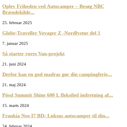
Oplev Friheden ved Autocamper – Besøg NBC
Brændekilde...
25. februar 2025
Globe-Traveller Voyager Z -Nordlystur del 1
7. januar 2025
Så starter vores Van-projekt
21. juni 2024
Derfor kan en god madras gør din campingferie...
21. maj 2024
Pössl Summit Shine 600 L fleksibel indretning af...
15. marts 2024
Frankia Neo I7 BD: Luksus autocamper til din...
24. februar 2024