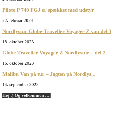
Pilote P 740 FGJ er spækket med udstyr
22. februar 2024
Nordlystur Globe-Traveller Voyager Z van del 3
18. oktober 2023
Globe Traveller Voyager Z Nordlystur – del 2
16. oktober 2023
Malibu Van på tur – Jagten på Nordlys...
14. september 2023
Hej :) Og velkommen ….