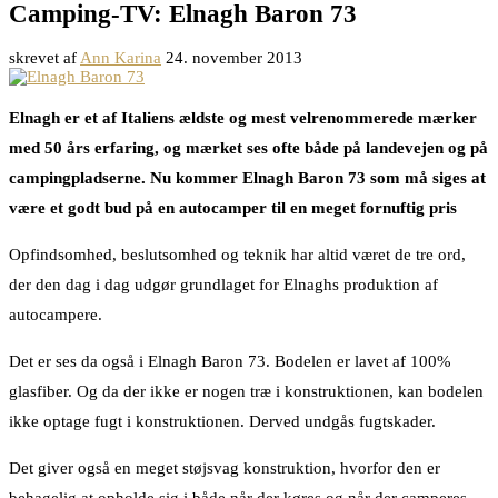
Camping-TV: Elnagh Baron 73
skrevet af
Ann Karina
24. november 2013
Elnagh er et af Italiens ældste og mest velrenommerede mærker
med 50 års erfaring, og mærket ses ofte både på landevejen og på
campingpladserne. Nu kommer Elnagh Baron 73 som må siges at
være et godt bud på en autocamper til en meget fornuftig pris
Opfindsomhed, beslutsomhed og teknik har altid været de tre ord,
der den dag i dag udgør grundlaget for Elnaghs produktion af
autocampere.
Det er ses da også i Elnagh Baron 73. Bodelen er lavet af 100%
glasfiber. Og da der ikke er nogen træ i konstruktionen, kan bodelen
ikke optage fugt i konstruktionen. Derved undgås fugtskader.
Det giver også en meget støjsvag konstruktion, hvorfor den er