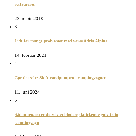
restaureres
23. marts 2018
3
Lidt for mange problemer med vores Adria Alpina
14. februar 2021
4
Gør det selv: Skift vandpumpen i campingvognen
11. juni 2024
5
Sådan reparerer du selv et blødt og knirkende gulv i din
campingvogn