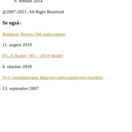
9. februar 2014
@2007-2021. All Right Reserved
Se også
x
Benimar Perseo 596 autocamper
11. august 2019
P.L.A Happy 385 – 2019 Model
8. oktober 2018
Nyt campingtæppe tilpasset autocamperens markise
13. september 2007