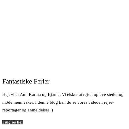
Fantastiske Ferier
Hej, vi er Ann Karina og Bjarne. Vi elsker at rejse, opleve steder og
møde mennesker. I denne blog kan du se vores videoer, rejse-
reportager og anmeldelser :)
Følg os her