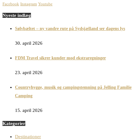
Facebook
Instagram
Youtube
Nyeste indlæg
Sølvbæltet – ny vandre rute på Sydsjælland ser dagens lys
30. april 2026
FDM Travel sikrer kunder mod ekstraregninger
23. april 2026
Countryhygge, musik og campingstemning på Jelling Familie
Camping
15. april 2026
Kategorier
Destinationer