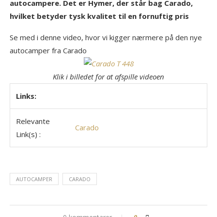
autocampere. Det er Hymer, der står bag Carado,
hvilket betyder tysk kvalitet til en fornuftig pris
Se med i denne video, hvor vi kigger nærmere på den nye
autocamper fra Carado
Klik i billedet for at afspille videoen
Links:
Relevante
Carado
Link(s) :
AUTOCAMPER
CARADO
0