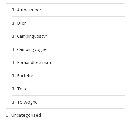
Autocamper
Biler
Campingudstyr
Campingvogne
Forhandlere m.m.
Fortelte
Telte
Teltvogne
Uncategorised