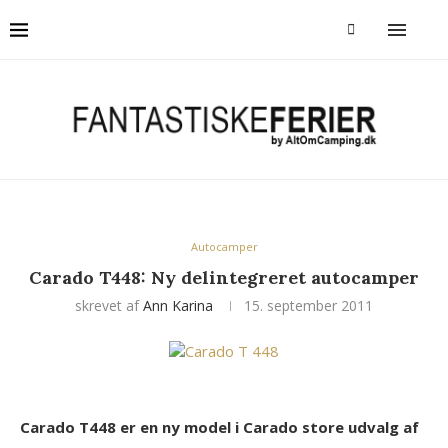
Autocamper
Carado T448: Ny delintegreret autocamper
skrevet af
Ann Karina
15. september 2011
Carado T448 er en ny model i Carado store udvalg af