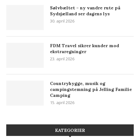
Sølvbæltet – ny vandre rute på
Sydsjælland ser dagens lys
30. april 2026
FDM Travel sikrer kunder mod
ekstraregninger
23. april 2026
Countryhygge, musik og
campingstemning på Jelling Familie
Camping
15. april 2026
KATEGORIER