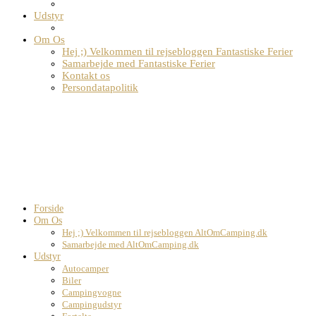
Udstyr
Om Os
Hej ;) Velkommen til rejsebloggen Fantastiske Ferier
Samarbejde med Fantastiske Ferier
Kontakt os
Persondatapolitik
Forside
Om Os
Hej ;) Velkommen til rejsebloggen AltOmCamping.dk
Samarbejde med AltOmCamping.dk
Udstyr
Autocamper
Biler
Campingvogne
Campingudstyr