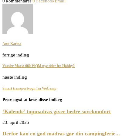
0 kommentarer
0
Facebook
Email
Ann Karina
forrige indlæg
Varsler Maxia 660 WQM nye tider fra Hobby?
næste indlæg
Smart transportvogn fra WeCamp
Prøv også at læse disse indlæg
‘Kølende’ topmadras giver bedre sovekomfort
23. april 2025
Derfor kan en god madras gør din campingferie...