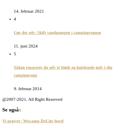
14. februar 2021
4
Gør det selv: Skift vandpumpen i campingvognen
11. juni 2024
5
Sådan reparerer du selv et blødt og knirkende gulv i din
campingvogn
9. februar 2014
@2007-2021. All Right Reserved
Se også
x
Vi prøver: Wecamp DeLite bord