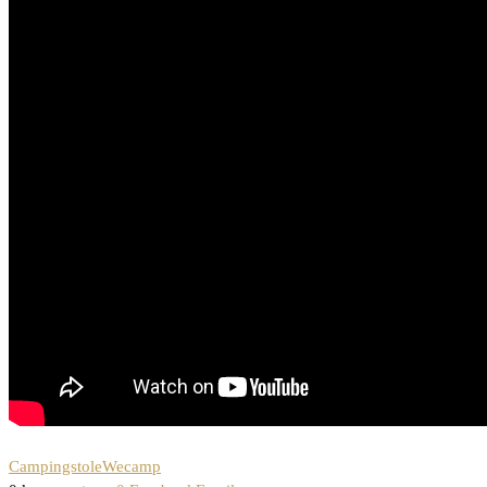
Campingstole
Wecamp