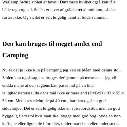
WeCamp Swing stolen er lavet i Duramesh hvilket også kan tåle
både regn og sol. Stellet er lavet af grålakeret aluminium, så det
ruster ikke. Og stellet er selvfølgelig nemt at folde sammen.
Den kan bruges til meget andet end
Camping
Nu er det jo ikke kun på camping jeg kan se idéen med denne stol.
Stolen kan også sagtens bruges derhjemme på terrassen – jeg vil
endda mene at den sagtens kan passe ind på en lille
lejlighedsterrasse, da dens mål ikke er mere end (HxBxD): 93 x 55 x
52 cm. Med en sædehøjde på 40 cm., har den også en god
siddehøjde. Det er selvfølgelig ikke en spisebordsstol, men en god
hyggelig fladestol hvis man skal hygge med god bog, nyde en kop
kaffe, te eller lignende i forteltet, under markisen eller andet steds.