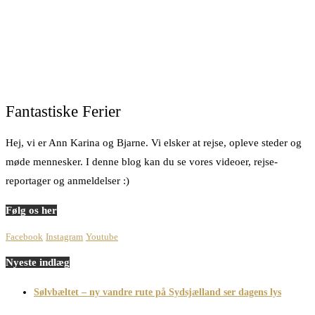
Fantastiske Ferier
Hej, vi er Ann Karina og Bjarne. Vi elsker at rejse, opleve steder og
møde mennesker. I denne blog kan du se vores videoer, rejse-
reportager og anmeldelser :)
Følg os her
Facebook
Instagram
Youtube
Nyeste indlæg
Sølvbæltet – ny vandre rute på Sydsjælland ser dagens lys