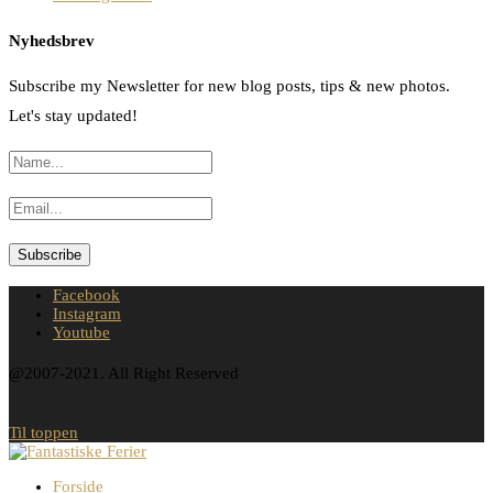
Nyhedsbrev
Subscribe my Newsletter for new blog posts, tips & new photos.
Let's stay updated!
Facebook
Instagram
Youtube
@2007-2021. All Right Reserved
Til toppen
Forside