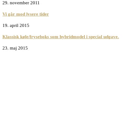
29. november 2011
Vi går mod lysere tider
19. april 2015
Klassisk køle/fryseboks som hybridmodel i special udgave.
23. maj 2015