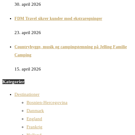
30. april 2026
FDM Travel sikrer kunder mod ekstraregninger
23. april 2026
Countryhygge, musik og campingstemning på Jelling Familie
Camping
15. april 2026
Kategorier
Destinationer
Bosnien-Hercegovina
Danmark
England
Frankrig
Holland