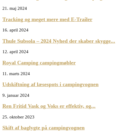
21. maj 2024
Tracking og meget mere med E-Trailer
16. april 2024
Thule Subsola – 2024 Nyhed der skaber skygge...
12. april 2024
Royal Camping campingmøbler
11. marts 2024
Udskiftning af læsespots i campingvognen
9. januar 2024
Ren Fritid Vask og Voks er effektiv, og...
25. oktober 2023
Skift af baglygte på campingvognen