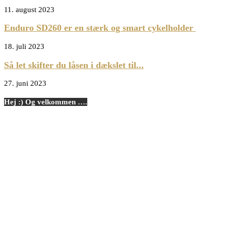
11. august 2023
Enduro SD260 er en stærk og smart cykelholder
18. juli 2023
Så let skifter du låsen i dækslet til...
27. juni 2023
Hej :) Og velkommen ….