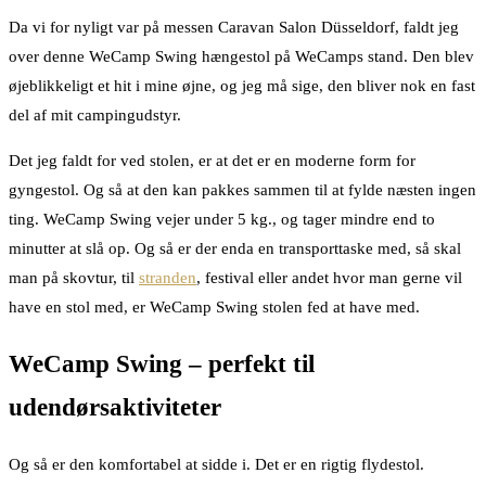
Da vi for nyligt var på messen Caravan Salon Düsseldorf, faldt jeg
over denne WeCamp Swing hængestol på WeCamps stand. Den blev
øjeblikkeligt et hit i mine øjne, og jeg må sige, den bliver nok en fast
del af mit campingudstyr.
Det jeg faldt for ved stolen, er at det er en moderne form for
gyngestol. Og så at den kan pakkes sammen til at fylde næsten ingen
ting. WeCamp Swing vejer under 5 kg., og tager mindre end to
minutter at slå op. Og så er der enda en transporttaske med, så skal
man på skovtur, til
stranden
, festival eller andet hvor man gerne vil
have en stol med, er WeCamp Swing stolen fed at have med.
WeCamp Swing – perfekt til
udendørsaktiviteter
Og så er den komfortabel at sidde i. Det er en rigtig flydestol.