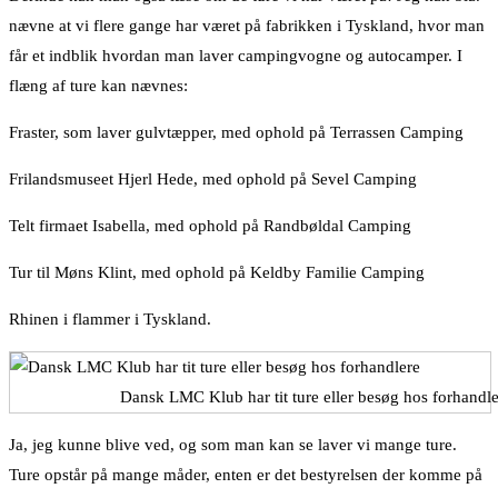
nævne at vi flere gange har været på fabrikken i Tyskland, hvor man
får et indblik hvordan man laver campingvogne og autocamper. I
flæng af ture kan nævnes:
Fraster, som laver gulvtæpper, med ophold på Terrassen Camping
Frilandsmuseet Hjerl Hede, med ophold på Sevel Camping
Telt firmaet Isabella, med ophold på Randbøldal Camping
Tur til Møns Klint, med ophold på Keldby Familie Camping
Rhinen i flammer i Tyskland.
Dansk LMC Klub har tit ture eller besøg hos forhandle
Ja, jeg kunne blive ved, og som man kan se laver vi mange ture.
Ture opstår på mange måder, enten er det bestyrelsen der komme på