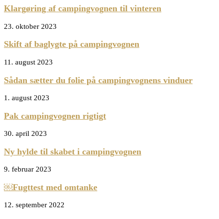
Klargøring af campingvognen til vinteren
23. oktober 2023
Skift af baglygte på campingvognen
11. august 2023
Sådan sætter du folie på campingvognens vinduer
1. august 2023
Pak campingvognen rigtigt
30. april 2023
Ny hylde til skabet i campingvognen
9. februar 2023
￼Fugttest med omtanke
12. september 2022