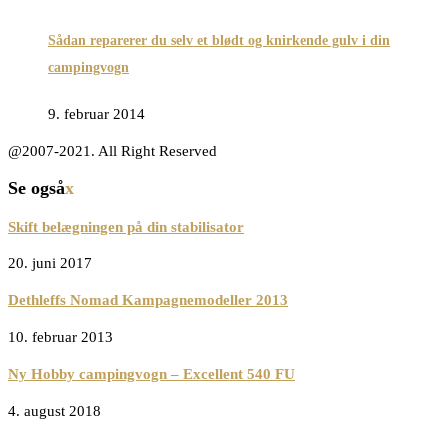
Sådan reparerer du selv et blødt og knirkende gulv i din
campingvogn
9. februar 2014
@2007-2021. All Right Reserved
Se også
x
Skift belægningen på din stabilisator
20. juni 2017
Dethleffs Nomad Kampagnemodeller 2013
10. februar 2013
Ny Hobby campingvogn – Excellent 540 FU
4. august 2018