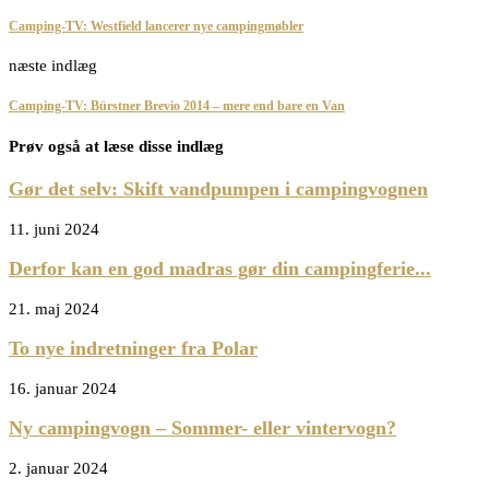
Camping-TV: Westfield lancerer nye campingmøbler
næste indlæg
Camping-TV: Bürstner Brevio 2014 – mere end bare en Van
Prøv også at læse disse indlæg
Gør det selv: Skift vandpumpen i campingvognen
11. juni 2024
Derfor kan en god madras gør din campingferie...
21. maj 2024
To nye indretninger fra Polar
16. januar 2024
Ny campingvogn – Sommer- eller vintervogn?
2. januar 2024