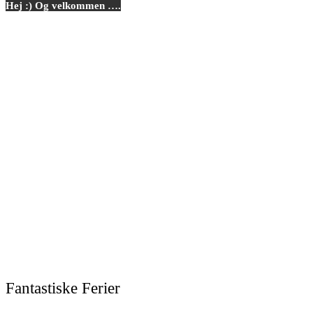
Hej :) Og velkommen ….
Fantastiske Ferier