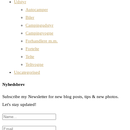
Udstyr
Autocamper
Biler
Campingudstyr
Campingvogne
Forhandlere m.m.
Fortelte
Telte
Teltvogne
Uncategorised
Nyhedsbrev
Subscribe my Newsletter for new blog posts, tips & new photos.
Let's stay updated!