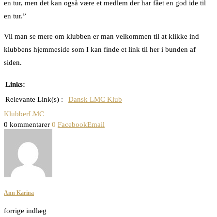
en tur, men det kan også være et medlem der har fået en god ide til
en tur.”
Vil man se mere om klubben er man velkommen til at klikke ind
klubbens hjemmeside som I kan finde et link til her i bunden af
siden.
Links:
Relevante Link(s) :
Dansk LMC Klub
Klubber
LMC
0 kommentarer
0
Facebook
Email
Ann Karina
forrige indlæg