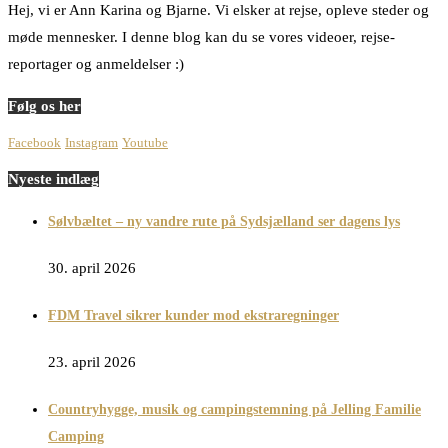
Hej, vi er Ann Karina og Bjarne. Vi elsker at rejse, opleve steder og
møde mennesker. I denne blog kan du se vores videoer, rejse-
reportager og anmeldelser :)
Følg os her
Facebook
Instagram
Youtube
Nyeste indlæg
Sølvbæltet – ny vandre rute på Sydsjælland ser dagens lys
30. april 2026
FDM Travel sikrer kunder mod ekstraregninger
23. april 2026
Countryhygge, musik og campingstemning på Jelling Familie
Camping