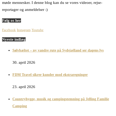
møde mennesker. I denne blog kan du se vores videoer, rejse-
reportager og anmeldelser :)
Følg os her
Facebook
Instagram
Youtube
Nyeste indlæg
Sølvbæltet – ny vandre rute på Sydsjælland ser dagens lys
30. april 2026
FDM Travel sikrer kunder mod ekstraregninger
23. april 2026
Countryhygge, musik og campingstemning på Jelling Familie
Camping