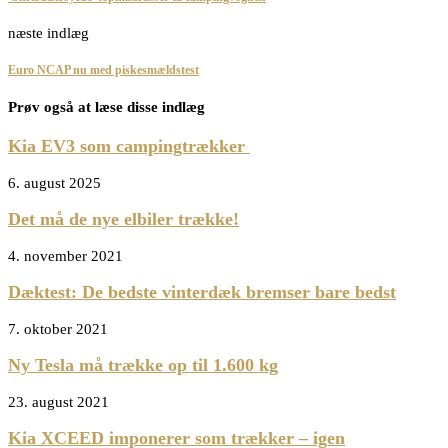
næste indlæg
Euro NCAP nu med piskesmældstest
Prøv også at læse disse indlæg
Kia EV3 som campingtrækker
6. august 2025
Det må de nye elbiler trække!
4. november 2021
Dæktest: De bedste vinterdæk bremser bare bedst
7. oktober 2021
Ny Tesla må trække op til 1.600 kg
23. august 2021
Kia XCEED imponerer som trækker – igen