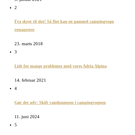
2
Fra skrot til slot! Så flot kan en gammel campingvogn
restaureres
23. marts 2018
3
Lidt for mange problemer med vores Adria Alpina
14. februar 2021
4
Gør det selv: Skift vandpumpen i campingvognen
11. juni 2024
5