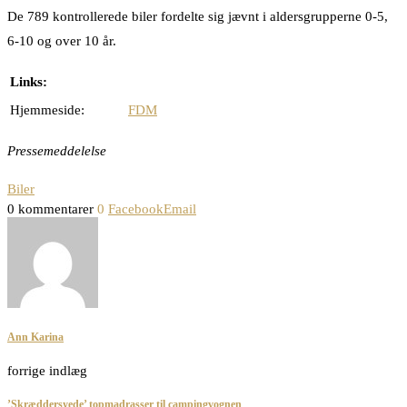
De 789 kontrollerede biler fordelte sig jævnt i aldersgrupperne 0-5,
6-10 og over 10 år.
Links:
Hjemmeside:
FDM
Pressemeddelelse
Biler
0 kommentarer
0
Facebook
Email
Ann Karina
forrige indlæg
’Skræddersyede’ topmadrasser til campingvognen