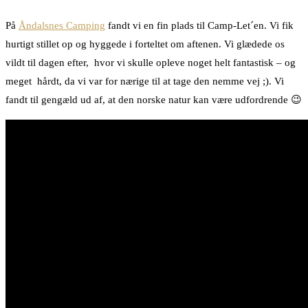
På
Åndalsnes Camping
fandt vi en fin plads til Camp-Let´en. Vi fik
hurtigt stillet op og hyggede i forteltet om aftenen. Vi glædede os
vildt til dagen efter, hvor vi skulle opleve noget helt fantastisk – og
meget hårdt, da vi var for nærige til at tage den nemme vej ;). Vi
fandt til gengæld ud af, at den norske natur kan være udfordrende 😉