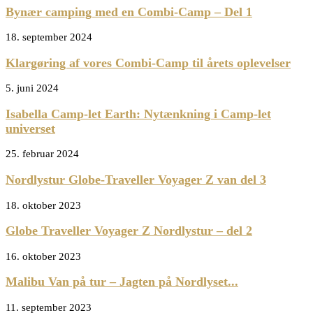
Bynær camping med en Combi-Camp – Del 1
18. september 2024
Klargøring af vores Combi-Camp til årets oplevelser
5. juni 2024
Isabella Camp-let Earth: Nytænkning i Camp-let
universet
25. februar 2024
Nordlystur Globe-Traveller Voyager Z van del 3
18. oktober 2023
Globe Traveller Voyager Z Nordlystur – del 2
16. oktober 2023
Malibu Van på tur – Jagten på Nordlyset...
11. september 2023