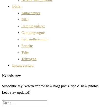
Udstyr
Autocamper
Biler
Campingudstyr
Campingvogne
Forhandlere m.m.
Fortelte
Telte
Teltvogne
Uncategorised
Nyhedsbrev
Subscribe my Newsletter for new blog posts, tips & new photos.
Let's stay updated!