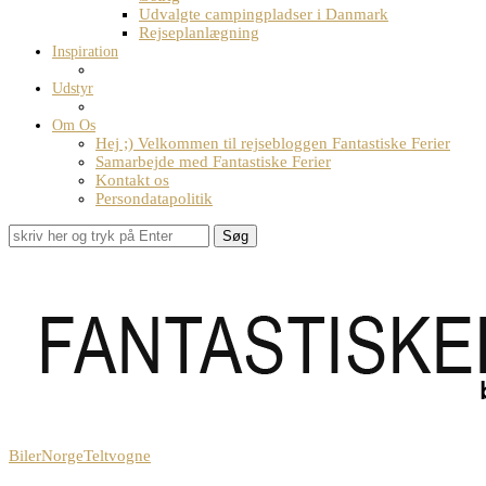
Udvalgte campingpladser i Danmark
Rejseplanlægning
Inspiration
Udstyr
Om Os
Hej ;) Velkommen til rejsebloggen Fantastiske Ferier
Samarbejde med Fantastiske Ferier
Kontakt os
Persondatapolitik
Søg
Biler
Norge
Teltvogne