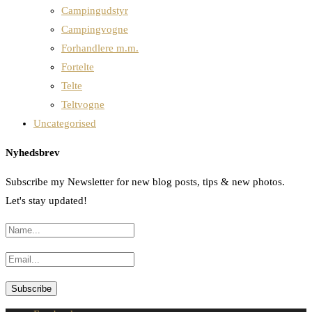
Campingudstyr
Campingvogne
Forhandlere m.m.
Fortelte
Telte
Teltvogne
Uncategorised
Nyhedsbrev
Subscribe my Newsletter for new blog posts, tips & new photos.
Let's stay updated!