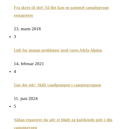
Fra skrot til slot! Så flot kan en gammel campingvogn
restaureres
23. marts 2018
3
Lidt for mange problemer med vores Adria Alpina
14. februar 2021
4
Gør det selv: Skift vandpumpen i campingvognen
11. juni 2024
5
Sådan reparerer du selv et blødt og knirkende gulv i din
campingvogn