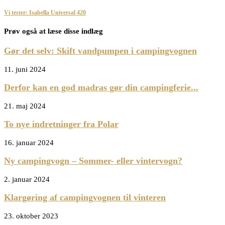
Vi tester: Isabella Universal 420
Prøv også at læse disse indlæg
Gør det selv: Skift vandpumpen i campingvognen
11. juni 2024
Derfor kan en god madras gør din campingferie...
21. maj 2024
To nye indretninger fra Polar
16. januar 2024
Ny campingvogn – Sommer- eller vintervogn?
2. januar 2024
Klargøring af campingvognen til vinteren
23. oktober 2023