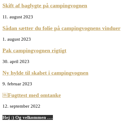
Skift af baglygte på campingvognen
11. august 2023
Sådan sætter du folie på campingvognens vinduer
1. august 2023
Pak campingvognen rigtigt
30. april 2023
Ny hylde til skabet i campingvognen
9. februar 2023
￼Fugttest med omtanke
12. september 2022
Hej :) Og velkommen ….