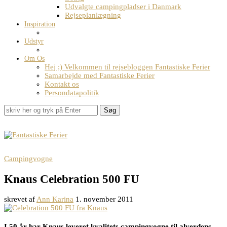
Udvalgte campingpladser i Danmark
Rejseplanlægning
Inspiration
Udstyr
Om Os
Hej ;) Velkommen til rejsebloggen Fantastiske Ferier
Samarbejde med Fantastiske Ferier
Kontakt os
Persondatapolitik
Søg
Campingvogne
Knaus Celebration 500 FU
skrevet af
Ann Karina
1. november 2011
I 50 år har Knaus leveret kvalitets campingvogne til alverdens