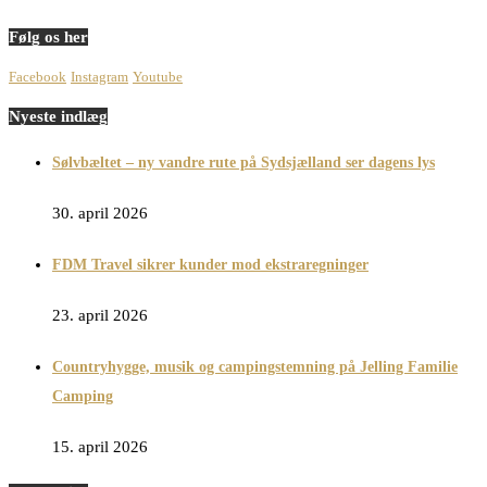
Følg os her
Facebook
Instagram
Youtube
Nyeste indlæg
Sølvbæltet – ny vandre rute på Sydsjælland ser dagens lys
30. april 2026
FDM Travel sikrer kunder mod ekstraregninger
23. april 2026
Countryhygge, musik og campingstemning på Jelling Familie
Camping
15. april 2026