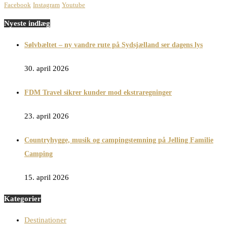
Facebook
Instagram
Youtube
Nyeste indlæg
Sølvbæltet – ny vandre rute på Sydsjælland ser dagens lys
30. april 2026
FDM Travel sikrer kunder mod ekstraregninger
23. april 2026
Countryhygge, musik og campingstemning på Jelling Familie
Camping
15. april 2026
Kategorier
Destinationer