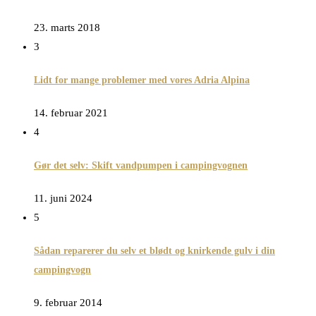
23. marts 2018
3
Lidt for mange problemer med vores Adria Alpina
14. februar 2021
4
Gør det selv: Skift vandpumpen i campingvognen
11. juni 2024
5
Sådan reparerer du selv et blødt og knirkende gulv i din
campingvogn
9. februar 2014