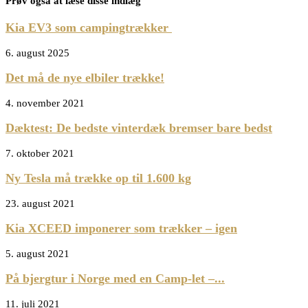
Prøv også at læse disse indlæg
Kia EV3 som campingtrækker
6. august 2025
Det må de nye elbiler trække!
4. november 2021
Dæktest: De bedste vinterdæk bremser bare bedst
7. oktober 2021
Ny Tesla må trække op til 1.600 kg
23. august 2021
Kia XCEED imponerer som trækker – igen
5. august 2021
På bjergtur i Norge med en Camp-let –...
11. juli 2021