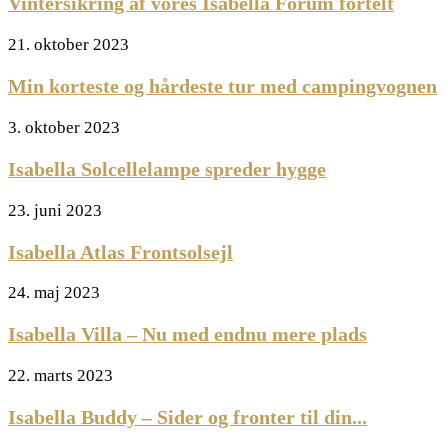
Vintersikring af vores Isabella Forum fortelt
21. oktober 2023
Min korteste og hårdeste tur med campingvognen
3. oktober 2023
Isabella Solcellelampe spreder hygge
23. juni 2023
Isabella Atlas Frontsolsejl
24. maj 2023
Isabella Villa – Nu med endnu mere plads
22. marts 2023
Isabella Buddy – Sider og fronter til din...