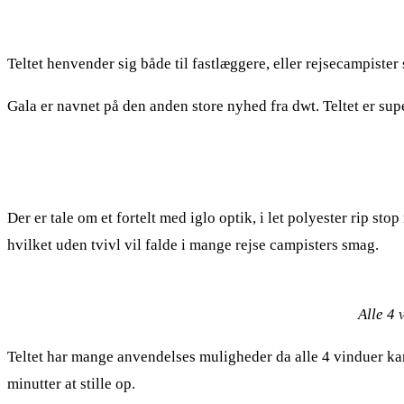
Teltet henvender sig både til fastlæggere, eller rejsecampister 
Gala er navnet på den anden store nyhed fra dwt. Teltet er sup
Der er tale om et fortelt med iglo optik, i let polyester rip s
hvilket uden tvivl vil falde i mange rejse campisters smag.
Alle 4 
Teltet har mange anvendelses muligheder da alle 4 vinduer kan r
minutter at stille op.