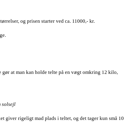
ørrelser, og prisen starter ved ca. 11000,- kr.
ge.
le gør at man kan holde telte på en vægt omkring 12 kilo,
 solsejl
t giver rigeligt mad plads i teltet, og det tager kun små 10