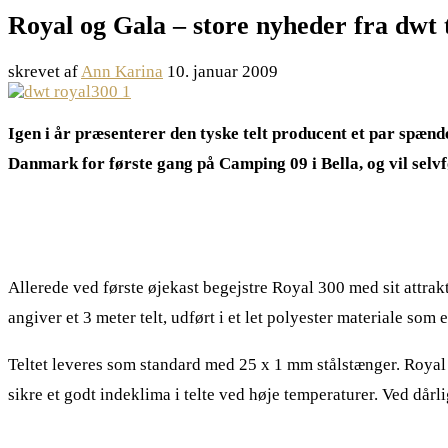
Royal og Gala – store nyheder fra dwt t
skrevet af
Ann Karina
10. januar 2009
Igen i år præsenterer den tyske telt producent et par spænd
Danmark for første gang på Camping 09 i Bella, og vil selvfø
Allerede ved første øjekast begejstre Royal 300 med sit attrakt
angiver et 3 meter telt, udført i et let polyester materiale som
Teltet leveres som standard med 25 x 1 mm stålstænger. Royal 3
sikre et godt indeklima i telte ved høje temperaturer. Ved dår