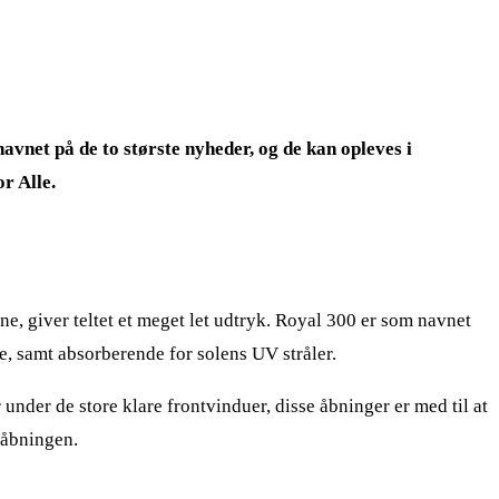
vnet på de to største nyheder, og de kan opleves i
r Alle.
ne, giver teltet et meget let udtryk. Royal 300 er som navnet
lde, samt absorberende for solens UV stråler.
under de store klare frontvinduer, disse åbninger er med til at
r åbningen.