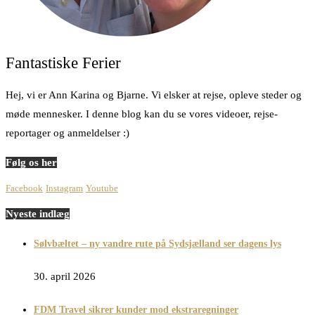
Fantastiske Ferier
Hej, vi er Ann Karina og Bjarne. Vi elsker at rejse, opleve steder og
møde mennesker. I denne blog kan du se vores videoer, rejse-
reportager og anmeldelser :)
Følg os her
Facebook
Instagram
Youtube
Nyeste indlæg
Sølvbæltet – ny vandre rute på Sydsjælland ser dagens lys
30. april 2026
FDM Travel sikrer kunder mod ekstraregninger