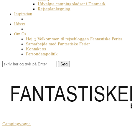
Udvalgte campingpladser i Danmark
Rejseplanlægning
Inspiration
Udstyr
Om Os
Hej ;) Velkommen til rejsebloggen Fantastiske Ferier
Samarbejde med Fantastiske Ferier
Kontakt os
Persondatapolitik
Søg
Campingvogne