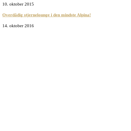
10. oktober 2015
Overdådig stjernelounge i den mindste Alpina!
14. oktober 2016