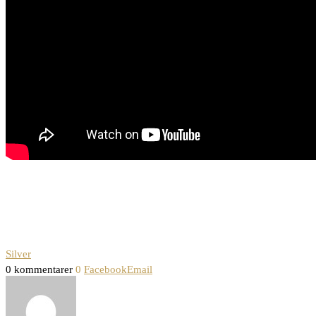
Silver
0 kommentarer
0
Facebook
Email