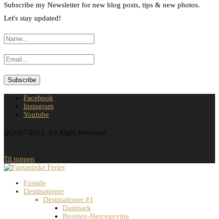
Subscribe my Newsletter for new blog posts, tips & new photos.
Let's stay updated!
Facebook
Instagram
Youtube
@2007-2021. All Right Reserved
Til toppen
Forside
Destinationer
Destinationer #1
Danmark
Bosnien-Hercegovina