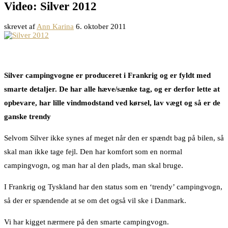
Video: Silver 2012
skrevet af
Ann Karina
6. oktober 2011
Silver campingvogne er produceret i Frankrig og er fyldt med
smarte detaljer. De har alle hæve/sænke tag, og er derfor lette at
opbevare, har lille vindmodstand ved kørsel, lav vægt og så er de
ganske trendy
Selvom Silver ikke synes af meget når den er spændt bag på bilen, så
skal man ikke tage fejl. Den har komfort som en normal
campingvogn, og man har al den plads, man skal bruge.
I Frankrig og Tyskland har den status som en ‘trendy’ campingvogn,
så der er spændende at se om det også vil ske i Danmark.
Vi har kigget nærmere på den smarte campingvogn.