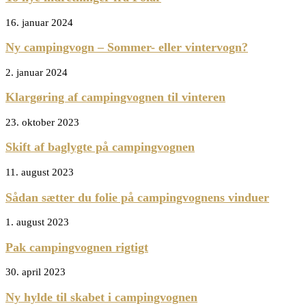
16. januar 2024
Ny campingvogn – Sommer- eller vintervogn?
2. januar 2024
Klargøring af campingvognen til vinteren
23. oktober 2023
Skift af baglygte på campingvognen
11. august 2023
Sådan sætter du folie på campingvognens vinduer
1. august 2023
Pak campingvognen rigtigt
30. april 2023
Ny hylde til skabet i campingvognen