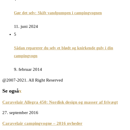
Gør det selv: Skift vandpumpen i campingvognen
11. juni 2024
5
Sådan reparerer du selv et blødt og knirkende gulv i din
campingvogn
9. februar 2014
@2007-2021. All Right Reserved
Se også
x
Caravelair Allegra 450: Nordisk design og masser af frivægt
27. september 2016
Caravelair campingvogne – 2016 nyheder