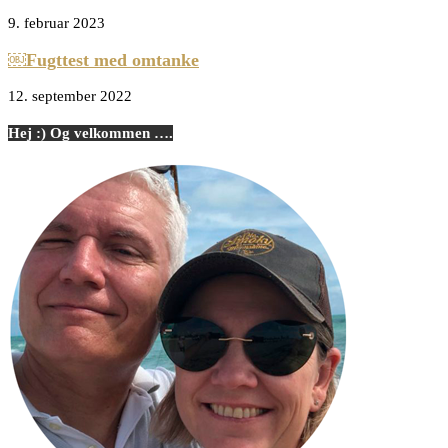
9. februar 2023
￼Fugttest med omtanke
12. september 2022
Hej :) Og velkommen ….