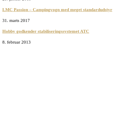
LMC Passion – Campingvogn med meget standardudstyr
31. marts 2017
Hobby godkender stabiliseringssystemet ATC
8. februar 2013