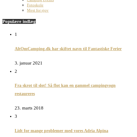
Fotoskole
Mest for sjov
Populære indlæg
1
AltOmCamping.dk har skiftet navn til Fantastiske Ferier
3. januar 2021
2
Fra skrot til slot! Så flot kan en gammel campingvogn
restaureres
23. marts 2018
3
Lidt for mange problemer med vores Adria Alpina