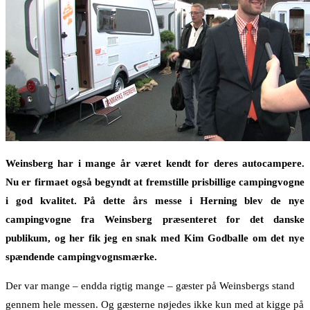
Weinsberg har i mange år været kendt for deres autocampere.
Nu er firmaet også begyndt at fremstille prisbillige campingvogne
i god kvalitet. På dette års messe i Herning blev de nye
campingvogne fra Weinsberg præsenteret for det danske
publikum, og her fik jeg en snak med Kim Godballe om det nye
spændende campingvognsmærke.
Der var mange – endda rigtig mange – gæster på Weinsbergs stand
gennem hele messen. Og gæsterne nøjedes ikke kun med at kigge på