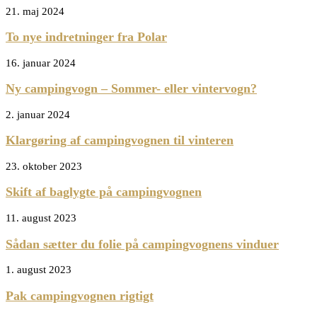
21. maj 2024
To nye indretninger fra Polar
16. januar 2024
Ny campingvogn – Sommer- eller vintervogn?
2. januar 2024
Klargøring af campingvognen til vinteren
23. oktober 2023
Skift af baglygte på campingvognen
11. august 2023
Sådan sætter du folie på campingvognens vinduer
1. august 2023
Pak campingvognen rigtigt