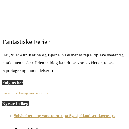
Fantastiske Ferier
Hej, vi er Ann Karina og Bjarne. Vi elsker at rejse, opleve steder og
møde mennesker. I denne blog kan du se vores videoer, rejse-
reportager og anmeldelser :)
Følg os her
Facebook
Instagram
Youtube
Nyeste indlæg
Sølvbæltet – ny vandre rute på Sydsjælland ser dagens lys