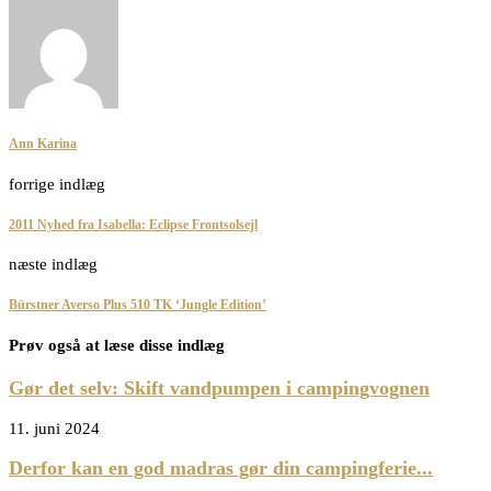
Ann Karina
forrige indlæg
2011 Nyhed fra Isabella: Eclipse Frontsolsejl
næste indlæg
Bürstner Averso Plus 510 TK ‘Jungle Edition’
Prøv også at læse disse indlæg
Gør det selv: Skift vandpumpen i campingvognen
11. juni 2024
Derfor kan en god madras gør din campingferie...