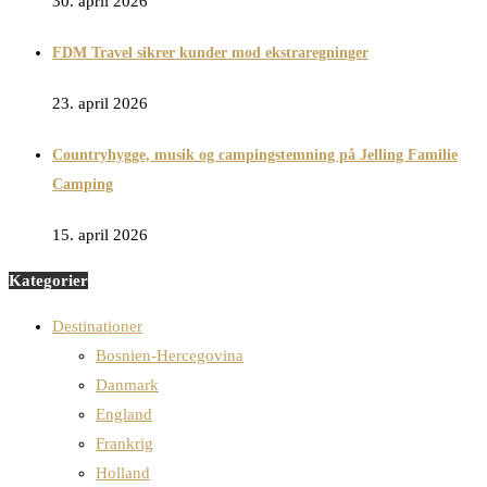
30. april 2026
FDM Travel sikrer kunder mod ekstraregninger
23. april 2026
Countryhygge, musik og campingstemning på Jelling Familie
Camping
15. april 2026
Kategorier
Destinationer
Bosnien-Hercegovina
Danmark
England
Frankrig
Holland