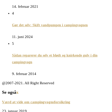
14. februar 2021
4
Gør det selv: Skift vandpumpen i campingvognen
11. juni 2024
5
Sådan reparerer du selv et blødt og knirkende gulv i din
campingvogn
9. februar 2014
@2007-2021. All Right Reserved
Se også
x
Værd at vide om campingvognsforsikring
23. januar 2019