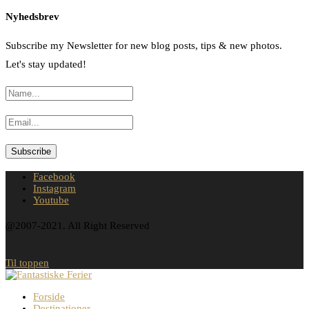
Nyhedsbrev
Subscribe my Newsletter for new blog posts, tips & new photos.
Let's stay updated!
Facebook
Instagram
Youtube
@2007-2021. All Right Reserved
Til toppen
Forside
Destinationer