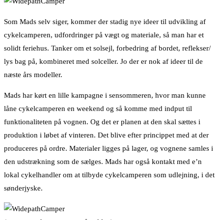
Som Mads selv siger, kommer der stadig nye ideer til udvikling af
cykelcamperen, udfordringer på vægt og materiale, så man har et
solidt feriehus. Tanker om et solsejl, forbedring af bordet, reflekser/
lys bag på, kombineret med solceller. Jo der er nok af ideer til de
næste års modeller.
Mads har kørt en lille kampagne i sensommeren, hvor man kunne
låne cykelcamperen en weekend og så komme med indput til
funktionaliteten på vognen. Og det er planen at den skal sættes i
produktion i løbet af vinteren. Det blive efter princippet med at der
produceres på ordre. Materialer ligges på lager, og vognene samles i
den udstrækning som de sælges. Mads har også kontakt med e’n
lokal cykelhandler om at tilbyde cykelcamperen som udlejning, i det
sønderjyske.