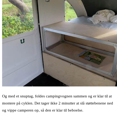
Og med et snuptag, foldes campingvognen sammen og er klar til at
montere på cyklen. Det tager ikke 2 minutter at slå støttebenene ned
og vippe camperen op, så den er klar til beboelse.