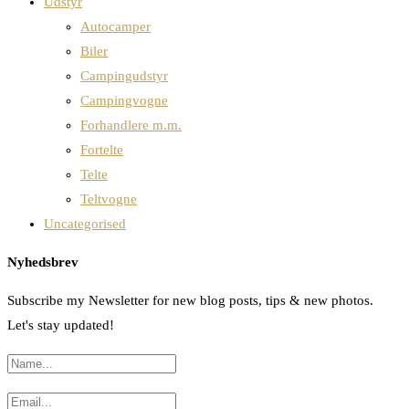
Udstyr
Autocamper
Biler
Campingudstyr
Campingvogne
Forhandlere m.m.
Fortelte
Telte
Teltvogne
Uncategorised
Nyhedsbrev
Subscribe my Newsletter for new blog posts, tips & new photos.
Let's stay updated!