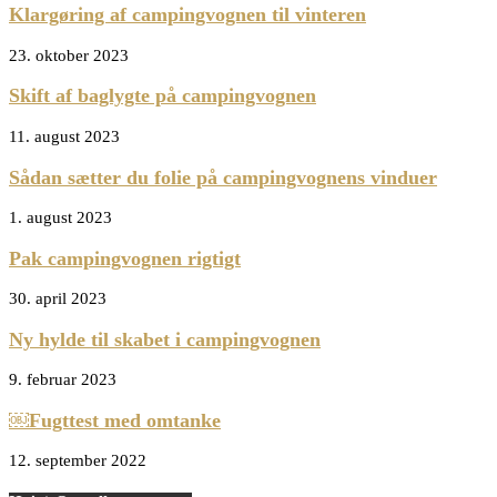
Klargøring af campingvognen til vinteren
23. oktober 2023
Skift af baglygte på campingvognen
11. august 2023
Sådan sætter du folie på campingvognens vinduer
1. august 2023
Pak campingvognen rigtigt
30. april 2023
Ny hylde til skabet i campingvognen
9. februar 2023
￼Fugttest med omtanke
12. september 2022