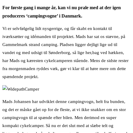
For første gang i mange år, kan vi nu prale med at der igen
produceres ‘campingvogne’ i Danmark.
Vi er selvfølgelig lidt nysgerrige, og får skabt en kontakt til
iværksætter og idémanden til projektet. Mads har sat os stævne, på
Gammelmark strand camping. Pladsen ligger dejligt lige ud til
vandet og med udsigt til Sønderborg, så lige her,bag ved hækken,
har Mads og kæresten cykelcamperen stående. Mens de sidste rester
fra morgenmaden ryddes væk, gør vi klar til at høre mere om dette
spændende projekt.
Mads Johansen har udviklet denne campingvogn, helt fra bunden,
og det er måske gået op for de fleste, at vi ikke snakker om en stor
campingvogn til at spænde efter bilen. Men derimod en super
kompakt cykelcamper. Så nu er det slut med at slæbe telt og