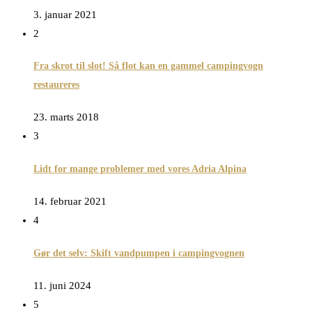
3. januar 2021
2
Fra skrot til slot! Så flot kan en gammel campingvogn
restaureres
23. marts 2018
3
Lidt for mange problemer med vores Adria Alpina
14. februar 2021
4
Gør det selv: Skift vandpumpen i campingvognen
11. juni 2024
5