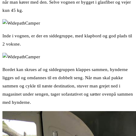
når man kører med den. Selve vognen er bygget i glasfiber og vejer
kun 45 kg.
Inde i vognen, er der en siddegruppe, med klapbord og god plads til
2 voksne.
Bordet kan skrues af og siddegruppen klappes sammen, hynderne
ligges ud og omdannes til en dobbelt seng. Når man skal pakke
sammen og cykle til næste destination, stuver man grejet ned i
magasinet under sengen, tager sofastativet og sætter ovenpå sammen
med hynderne.