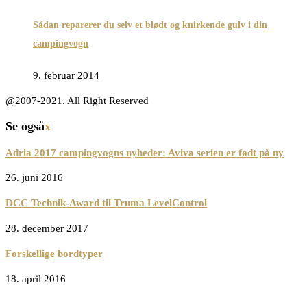
Sådan reparerer du selv et blødt og knirkende gulv i din
campingvogn
9. februar 2014
@2007-2021. All Right Reserved
Se også
x
Adria 2017 campingvogns nyheder: Aviva serien er født på ny
26. juni 2016
DCC Technik-Award til Truma LevelControl
28. december 2017
Forskellige bordtyper
18. april 2016