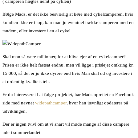
( camperen hægtes nemt på cyklen)
Ifølge Mads, er det ikke besværlig at køre med cykelcamperen, hvis
kondien ikke er i top, kan man jo eventuel trække camperen med en
tandem, eller investere i en el cykel.
Skal man så være millionær, for at blive ejer af en cykelcamper?
Prisen er ikke helt fastsat endnu, men vil ligge i prislejet omkring kr.
15.000, så det er jo ikke dyrere end hvis Man skal ud og investere i
et ordentlig kvalitets telt.
Er du interesseret i at følge projektet, har Mads oprettet en Facebook
side med navnet
widepathcamper
, hvor han jævnligt opdaterer på
udviklingen.
Der er ingen tvivl om at vi snart vil møde mange af disse campere
ude i sommerlandet.