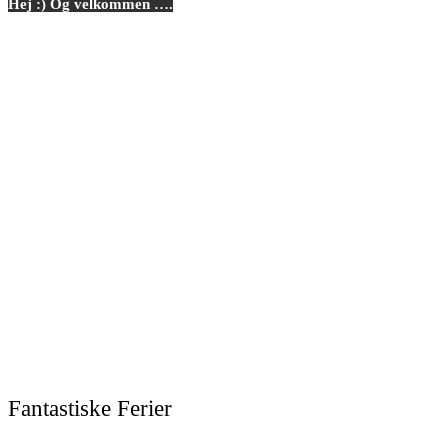
Hej :) Og velkommen ….
Fantastiske Ferier