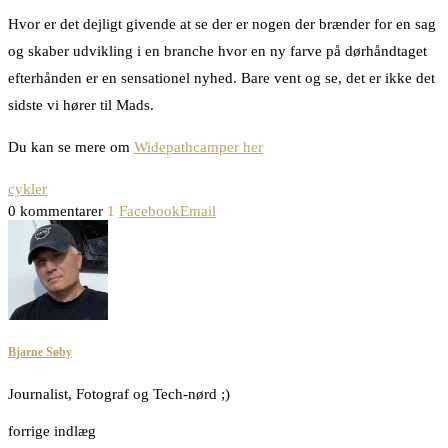
Hvor er det dejligt givende at se der er nogen der brænder for en sag
og skaber udvikling i en branche hvor en ny farve på dørhåndtaget
efterhånden er en sensationel nyhed. Bare vent og se, det er ikke det
sidste vi hører til Mads.
Du kan se mere om
Widepathcamper her
cykler
0 kommentarer
1
Facebook
Email
Bjarne Søby
Journalist, Fotograf og Tech-nørd ;)
forrige indlæg