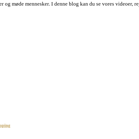
eder og møde mennesker. I denne blog kan du se vores videoer, r
mping