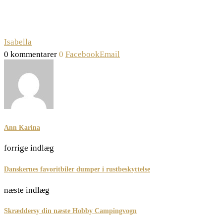
Isabella
0 kommentarer
0
Facebook
Email
Ann Karina
forrige indlæg
Danskernes favoritbiler dumper i rustbeskyttelse
næste indlæg
Skræddersy din næste Hobby Campingvogn