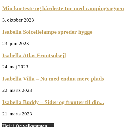
Min korteste og hårdeste tur med campingvognen
3. oktober 2023
Isabella Solcellelampe spreder hygge
23. juni 2023
Isabella Atlas Frontsolsejl
24. maj 2023
Isabella Villa – Nu med endnu mere plads
22. marts 2023
Isabella Buddy – Sider og fronter til din...
21. marts 2023
Hej :) Og velkommen ….