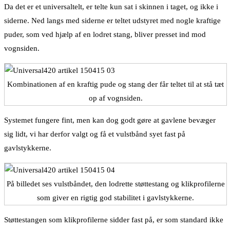
Da det er et universaltelt, er telte kun sat i skinnen i taget, og ikke i
siderne. Ned langs med siderne er teltet udstyret med nogle kraftige
puder, som ved hjælp af en lodret stang, bliver presset ind mod
vognsiden.
Kombinationen af en kraftig pude og stang der får teltet til at stå tæt
op af vognsiden.
Systemet fungere fint, men kan dog godt gøre at gavlene bevæger
sig lidt, vi har derfor valgt og få et vulstbånd syet fast på
gavlstykkerne.
På billedet ses vulstbåndet, den lodrette støttestang og klikprofilerne
som giver en rigtig god stabilitet i gavlstykkerne.
Støttestangen som klikprofilerne sidder fast på, er som standard ikke