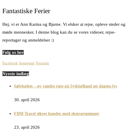
Fantastiske Ferier
Hej, vi er Ann Karina og Bjarne. Vi elsker at rejse, opleve steder og
møde mennesker. I denne blog kan du se vores videoer, rejse-
reportager og anmeldelser :)
Følg os her
Facebook
Instagram
Youtube
Nyeste indlæg
Sølvbæltet – ny vandre rute på Sydsjælland ser dagens lys
30. april 2026
FDM Travel sikrer kunder mod ekstraregninger
23. april 2026