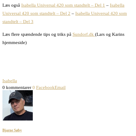
Læs også
Isabella Universal 420 som standtelt – Del 1
–
Isabella
Universal 420 som standtelt – Del 2
–
Isabella Universal 420 som
standtelt – Del 3
Læs flere spændende tips og triks på
Sundorf.dk
(Lars og Karins
hjemmeside)
Isabella
0 kommentarer
0
Facebook
Email
Bjarne Søby