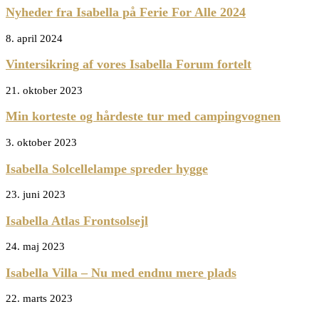
Nyheder fra Isabella på Ferie For Alle 2024
8. april 2024
Vintersikring af vores Isabella Forum fortelt
21. oktober 2023
Min korteste og hårdeste tur med campingvognen
3. oktober 2023
Isabella Solcellelampe spreder hygge
23. juni 2023
Isabella Atlas Frontsolsejl
24. maj 2023
Isabella Villa – Nu med endnu mere plads
22. marts 2023