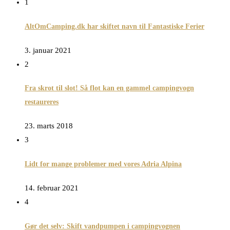
1
AltOmCamping.dk har skiftet navn til Fantastiske Ferier
3. januar 2021
2
Fra skrot til slot! Så flot kan en gammel campingvogn
restaureres
23. marts 2018
3
Lidt for mange problemer med vores Adria Alpina
14. februar 2021
4
Gør det selv: Skift vandpumpen i campingvognen