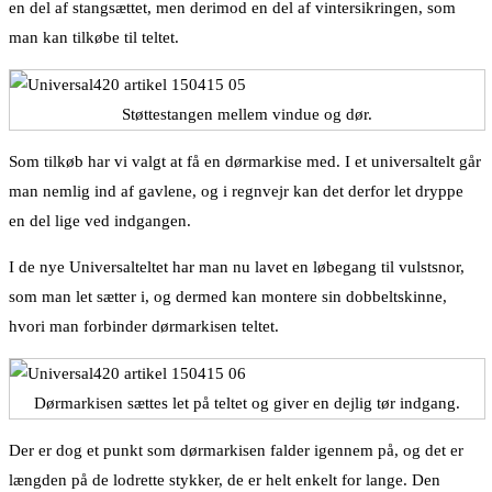
en del af stangsættet, men derimod en del af vintersikringen, som
man kan tilkøbe til teltet.
Støttestangen mellem vindue og dør.
Som tilkøb har vi valgt at få en dørmarkise med. I et universaltelt går
man nemlig ind af gavlene, og i regnvejr kan det derfor let dryppe
en del lige ved indgangen.
I de nye Universalteltet har man nu lavet en løbegang til vulstsnor,
som man let sætter i, og dermed kan montere sin dobbeltskinne,
hvori man forbinder dørmarkisen teltet.
Dørmarkisen sættes let på teltet og giver en dejlig tør indgang.
Der er dog et punkt som dørmarkisen falder igennem på, og det er
længden på de lodrette stykker, de er helt enkelt for lange. Den