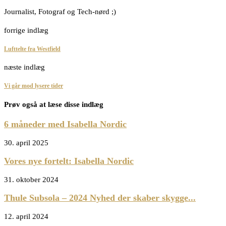
Journalist, Fotograf og Tech-nørd ;)
forrige indlæg
Lufttelte fra Westfield
næste indlæg
Vi går mod lysere tider
Prøv også at læse disse indlæg
6 måneder med Isabella Nordic
30. april 2025
Vores nye fortelt: Isabella Nordic
31. oktober 2024
Thule Subsola – 2024 Nyhed der skaber skygge...
12. april 2024