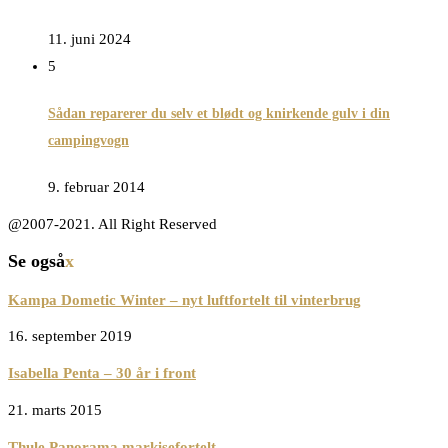
11. juni 2024
5
Sådan reparerer du selv et blødt og knirkende gulv i din
campingvogn
9. februar 2014
@2007-2021. All Right Reserved
Se også
x
Kampa Dometic Winter – nyt luftfortelt til vinterbrug
16. september 2019
Isabella Penta – 30 år i front
21. marts 2015
Thule Panorama markisefortelt