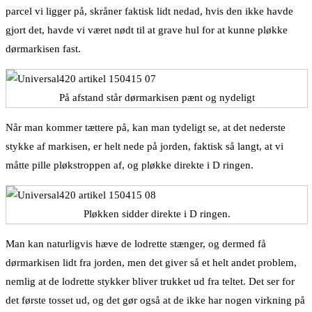
parcel vi ligger på, skråner faktisk lidt nedad, hvis den ikke havde
gjort det, havde vi været nødt til at grave hul for at kunne pløkke
dørmarkisen fast.
På afstand står dørmarkisen pænt og nydeligt
Når man kommer tættere på, kan man tydeligt se, at det nederste
stykke af markisen, er helt nede på jorden, faktisk så langt, at vi
måtte pille pløkstroppen af, og pløkke direkte i D ringen.
Pløkken sidder direkte i D ringen.
Man kan naturligvis hæve de lodrette stænger, og dermed få
dørmarkisen lidt fra jorden, men det giver så et helt andet problem,
nemlig at de lodrette stykker bliver trukket ud fra teltet. Det ser for
det første tosset ud, og det gør også at de ikke har nogen virkning på