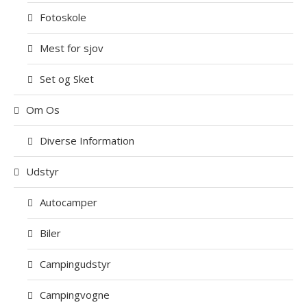
Fotoskole
Mest for sjov
Set og Sket
Om Os
Diverse Information
Udstyr
Autocamper
Biler
Campingudstyr
Campingvogne