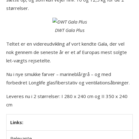
størrelser.
DWT Gala Plus
Teltet er en videreudvikling af vort kendte Gala, der vel
nok gennem de seneste år er et af Europas mest solgte
let-vægts rejsetelte.
Nu i nye smukke farver – marineblå/grå – og med
forbedret Longlife glasfiberstativ og ventilationsåbninger.
Leveres nu i 2 størrelser: I 280 x 240 cm og II 350 x 240
cm
Links:
Relevante