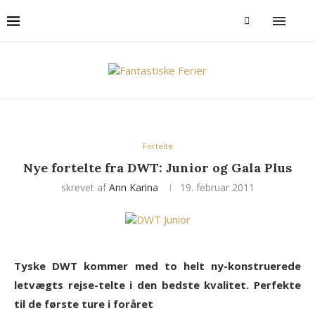
Fortelte
Nye fortelte fra DWT: Junior og Gala Plus
skrevet af
Ann Karina
19. februar 2011
Tyske DWT kommer med to helt ny-konstruerede
letvægts rejse-telte i den bedste kvalitet. Perfekte
til de første ture i foråret