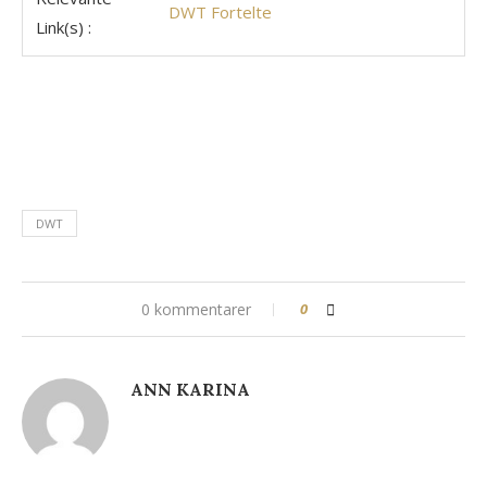
DWT Fortelte
Link(s) :
DWT
0 kommentarer
0
ANN KARINA