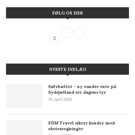
FØLG OS HER
NYESTE INDLÆG
Sølvbæltet – ny vandre rute på
Sydsjælland ser dagens lys
30. april 2026
FDM Travel sikrer kunder mod
ekstraregninger