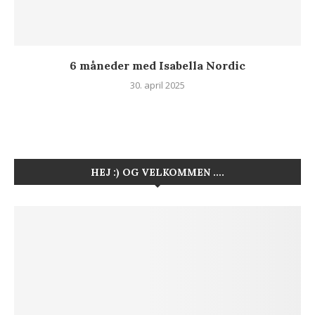
6 måneder med Isabella Nordic
30. april 2025
HEJ :) OG VELKOMMEN ….