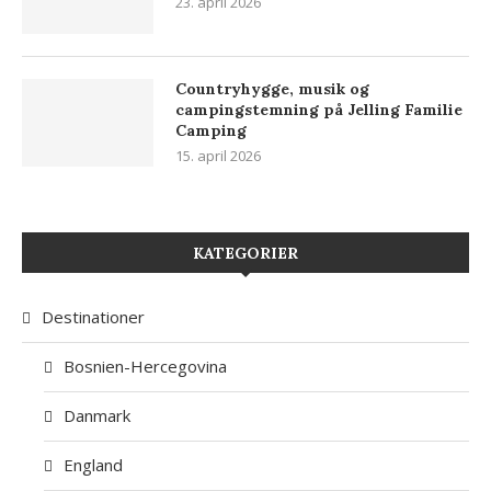
23. april 2026
Countryhygge, musik og
campingstemning på Jelling Familie
Camping
15. april 2026
KATEGORIER
Destinationer
Bosnien-Hercegovina
Danmark
England