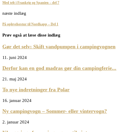
Med telt i Frankrig og Spanien – del 7
næste indlæg
På oplevelsestur til Nordkapp – Del 1
Prøv også at læse disse indlæg
Gør det selv: Skift vandpumpen i campingvognen
11. juni 2024
Derfor kan en god madras gør din campingferie...
21. maj 2024
To nye indretninger fra Polar
16. januar 2024
Ny campingvogn – Sommer- eller vintervogn?
2. januar 2024