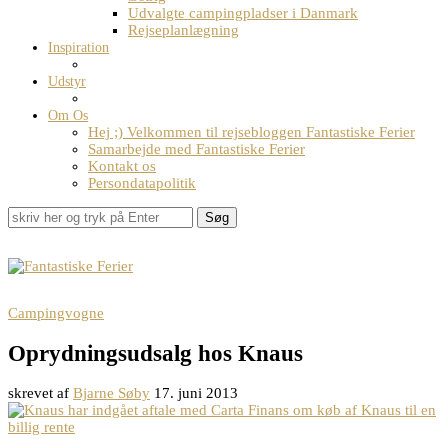
Udvalgte campingpladser i Danmark
Rejseplanlægning
Inspiration
Udstyr
Om Os
Hej ;) Velkommen til rejsebloggen Fantastiske Ferier
Samarbejde med Fantastiske Ferier
Kontakt os
Persondatapolitik
Søg
Campingvogne
Oprydningsudsalg hos Knaus
skrevet af
Bjarne Søby
17. juni 2013