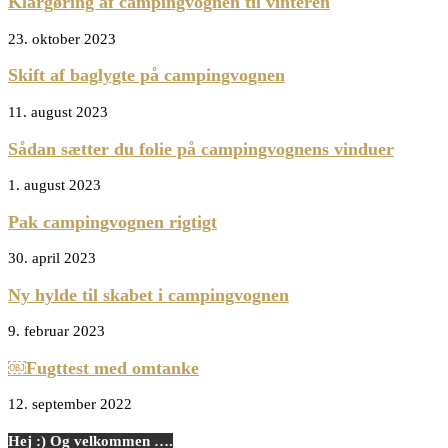
Klargøring af campingvognen til vinteren
23. oktober 2023
Skift af baglygte på campingvognen
11. august 2023
Sådan sætter du folie på campingvognens vinduer
1. august 2023
Pak campingvognen rigtigt
30. april 2023
Ny hylde til skabet i campingvognen
9. februar 2023
￼Fugttest med omtanke
12. september 2022
Hej :) Og velkommen ….