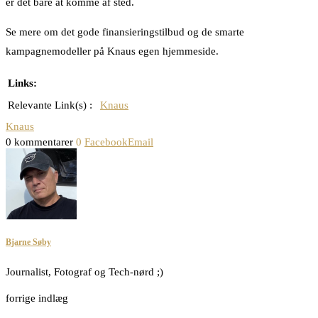
er det bare at komme af sted.
Se mere om det gode finansieringstilbud og de smarte
kampagnemodeller på Knaus egen hjemmeside.
Links:
Relevante Link(s) :
Knaus
Knaus
0 kommentarer
0
Facebook
Email
Bjarne Søby
Journalist, Fotograf og Tech-nørd ;)
forrige indlæg