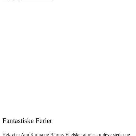
Fantastiske Ferier
Hej, vi er Ann Karina og Bjarne. Vi elsker at rejse, opleve steder og