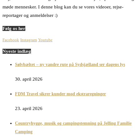
møde mennesker. I denne blog kan du se vores videoer, rejse-
reportager og anmeldelser :)
Følg os her
Facebook
Instagram
Youtube
Nyeste indlæg
Sølvbæltet – ny vandre rute på Sydsjælland ser dagens lys
30. april 2026
FDM Travel sikrer kunder mod ekstraregninger
23. april 2026
Countryhygge, musik og campingstemning på Jelling Familie
Camping