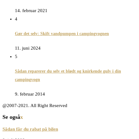
14. februar 2021
4
Gør det selv: Skift vandpumpen i campingvognen
11. juni 2024
5
Sådan reparerer du selv et blødt og knirkende gulv i din
campingvogn
9. februar 2014
@2007-2021. All Right Reserved
Se også
x
Sådan får du rabat på bilen