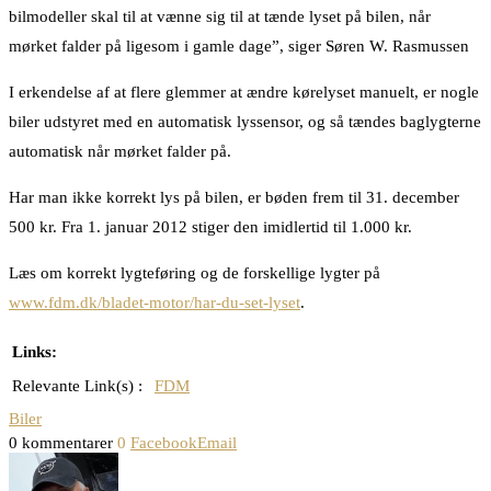
bilmodeller skal til at vænne sig til at tænde lyset på bilen, når
mørket falder på ligesom i gamle dage”, siger Søren W. Rasmussen
I erkendelse af at flere glemmer at ændre kørelyset manuelt, er nogle
biler udstyret med en automatisk lyssensor, og så tændes baglygterne
automatisk når mørket falder på.
Har man ikke korrekt lys på bilen, er bøden frem til 31. december
500 kr. Fra 1. januar 2012 stiger den imidlertid til 1.000 kr.
Læs om korrekt lygteføring og de forskellige lygter på
www.fdm.dk/bladet-motor/har-du-set-lyset
.
Links:
Relevante Link(s) :
FDM
Biler
0 kommentarer
0
Facebook
Email