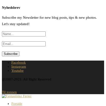
Nyhedsbrev
Subscribe my Newsletter for new blog posts, tips & new photos.
Let's stay updated!
Facebook
Instagram
Youtube
@2007-2021. All Right Reserved
Til toppen
Forside