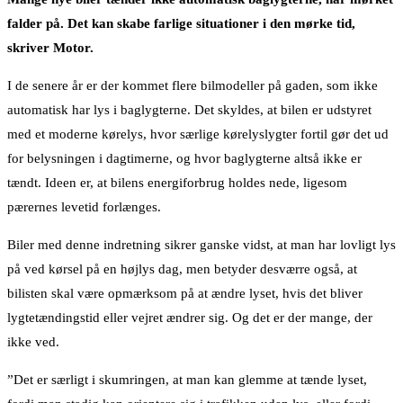
falder på. Det kan skabe farlige situationer i den mørke tid,
skriver Motor.
I de senere år er der kommet flere bilmodeller på gaden, som ikke
automatisk har lys i baglygterne. Det skyldes, at bilen er udstyret
med et moderne kørelys, hvor særlige kørelyslygter fortil gør det ud
for belysningen i dagtimerne, og hvor baglygterne altså ikke er
tændt. Ideen er, at bilens energiforbrug holdes nede, ligesom
pærernes levetid forlænges.
Biler med denne indretning sikrer ganske vidst, at man har lovligt lys
på ved kørsel på en højlys dag, men betyder desværre også, at
bilisten skal være opmærksom på at ændre lyset, hvis det bliver
lygtetændingstid eller vejret ændrer sig. Og det er der mange, der
ikke ved.
”Det er særligt i skumringen, at man kan glemme at tænde lyset,