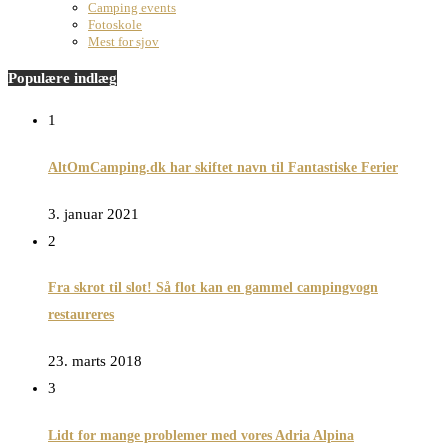
Camping events
Fotoskole
Mest for sjov
Populære indlæg
1
AltOmCamping.dk har skiftet navn til Fantastiske Ferier
3. januar 2021
2
Fra skrot til slot! Så flot kan en gammel campingvogn
restaureres
23. marts 2018
3
Lidt for mange problemer med vores Adria Alpina