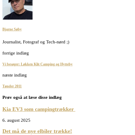
Bjarne Søby
Journalist, Fotograf og Tech-nørd ;)
forrige indlæg
Vi besøger: Løkken Klit Camping og Hytteby
næste indlæg
Tønder 2011
Prøv også at læse disse indlæg
Kia EV3 som campingtrækker
6. august 2025
Det må de nye elbiler trække!