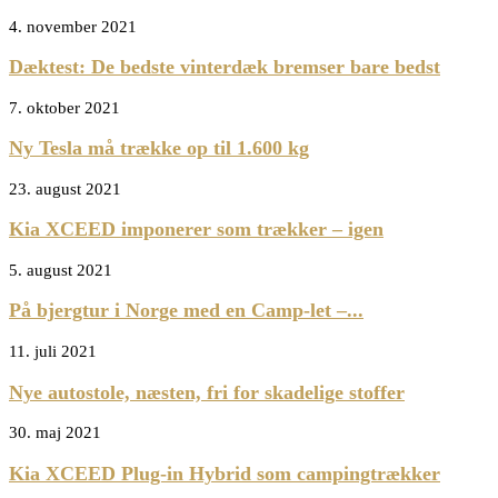
4. november 2021
Dæktest: De bedste vinterdæk bremser bare bedst
7. oktober 2021
Ny Tesla må trække op til 1.600 kg
23. august 2021
Kia XCEED imponerer som trækker – igen
5. august 2021
På bjergtur i Norge med en Camp-let –...
11. juli 2021
Nye autostole, næsten, fri for skadelige stoffer
30. maj 2021
Kia XCEED Plug-in Hybrid som campingtrækker