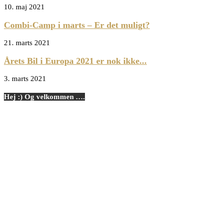
10. maj 2021
Combi-Camp i marts – Er det muligt?
21. marts 2021
Årets Bil i Europa 2021 er nok ikke...
3. marts 2021
Hej :) Og velkommen ….