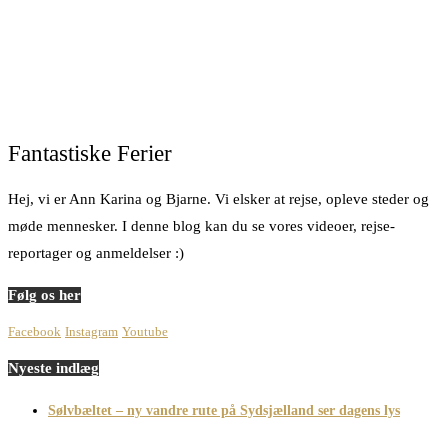
Fantastiske Ferier
Hej, vi er Ann Karina og Bjarne. Vi elsker at rejse, opleve steder og
møde mennesker. I denne blog kan du se vores videoer, rejse-
reportager og anmeldelser :)
Følg os her
Facebook
Instagram
Youtube
Nyeste indlæg
Sølvbæltet – ny vandre rute på Sydsjælland ser dagens lys