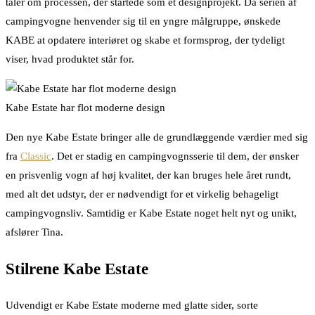
taler om processen, der startede som et designprojekt. Da serien af
campingvogne henvender sig til en yngre målgruppe, ønskede
KABE at opdatere interiøret og skabe et formsprog, der tydeligt
viser, hvad produktet står for.
Kabe Estate har flot moderne design
Den nye Kabe Estate bringer alle de grundlæggende værdier med sig
fra
Classic
. Det er stadig en campingvognsserie til dem, der ønsker
en prisvenlig vogn af høj kvalitet, der kan bruges hele året rundt,
med alt det udstyr, der er nødvendigt for et virkelig behageligt
campingvognsliv. Samtidig er Kabe Estate noget helt nyt og unikt,
afslører Tina.
Stilrene Kabe Estate
Udvendigt er Kabe Estate moderne med glatte sider, sorte