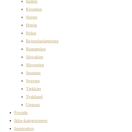
Italien
Kroatien
Norge
Østrig
Polen
Rejseplanlægning
Rumænien
Slovakiet
Slovenien
Spanien
Sverige
Tjekkiet
Tyskland
Ungarn
Forside
Ikke-kategoriseret
Inspiration