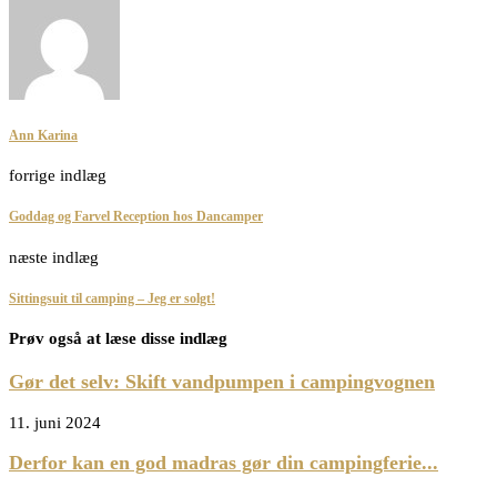
Ann Karina
forrige indlæg
Goddag og Farvel Reception hos Dancamper
næste indlæg
Sittingsuit til camping – Jeg er solgt!
Prøv også at læse disse indlæg
Gør det selv: Skift vandpumpen i campingvognen
11. juni 2024
Derfor kan en god madras gør din campingferie...