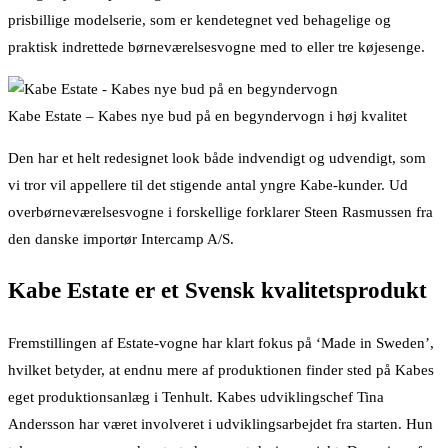
prisbillige modelserie, som er kendetegnet ved behagelige og
praktisk indrettede børneværelsesvogne med to eller tre køjesenge.
Kabe Estate – Kabes nye bud på en begyndervogn i høj kvalitet
Den har et helt redesignet look både indvendigt og udvendigt, som
vi tror vil appellere til det stigende antal yngre Kabe-kunder. Ud
overbørneværelsesvogne i forskellige forklarer Steen Rasmussen fra
den danske importør Intercamp A/S.
Kabe Estate er et Svensk kvalitetsprodukt
Fremstillingen af Estate-vogne har klart fokus på ‘Made in Sweden’,
hvilket betyder, at endnu mere af produktionen finder sted på Kabes
eget produktionsanlæg i Tenhult. Kabes udviklingschef Tina
Andersson har været involveret i udviklingsarbejdet fra starten. Hun