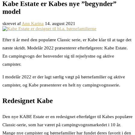
Kabe Estate er Kabes nye ”begynder”
model
skrevet af
Ann Karina
14. august 2021
Efter ti år med den populære Classic serie, er Kabe klar til at tage det
næste skridt. Modelår 2022 præsenterer efterfølgeren: Kabe Estate.
En campingvogn der henvender sig til rejselystne og aktive
campister.
I modelår 2022 er der lagt særlig vægt på børnefamilier og aktive
campister, og Kabe præsenterer en helt ny campingvognsserie.
Redesignet Kabe
Den nye KABE Estate er en redesignet efterfølger til Kabes populære
Classic-serie, som har været på campingvognsmarkedet i 10 år.
Mange nye campister og børnefamilier har fundet deres favorit i den