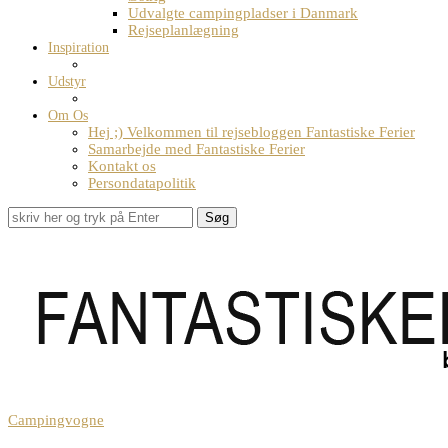
Udvalgte campingpladser i Danmark
Rejseplanlægning
Inspiration
Udstyr
Om Os
Hej ;) Velkommen til rejsebloggen Fantastiske Ferier
Samarbejde med Fantastiske Ferier
Kontakt os
Persondatapolitik
Søg
Campingvogne