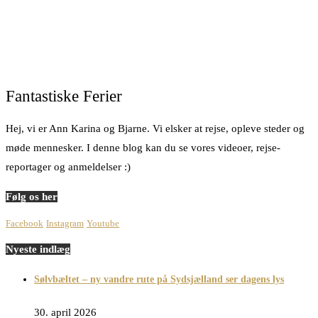
Fantastiske Ferier
Hej, vi er Ann Karina og Bjarne. Vi elsker at rejse, opleve steder og
møde mennesker. I denne blog kan du se vores videoer, rejse-
reportager og anmeldelser :)
Følg os her
Facebook
Instagram
Youtube
Nyeste indlæg
Sølvbæltet – ny vandre rute på Sydsjælland ser dagens lys
30. april 2026