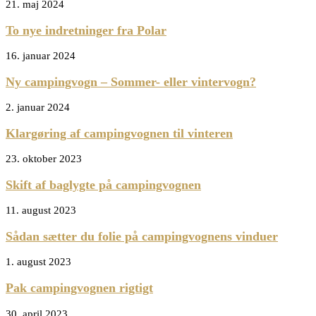
21. maj 2024
To nye indretninger fra Polar
16. januar 2024
Ny campingvogn – Sommer- eller vintervogn?
2. januar 2024
Klargøring af campingvognen til vinteren
23. oktober 2023
Skift af baglygte på campingvognen
11. august 2023
Sådan sætter du folie på campingvognens vinduer
1. august 2023
Pak campingvognen rigtigt
30. april 2023