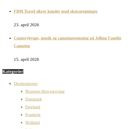
FDM Travel sikrer kunder mod ekstraregninger
23. april 2026
Countryhygge, musik og campingstemning på Jelling Familie
Camping
15. april 2026
Kategorier
Destinationer
Bosnien-Hercegovina
Danmark
England
Frankrig
Holland