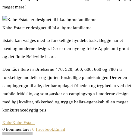
meget mere!
Kabe Estate er designet til bl.a. børnefamilierne
Estate kan vælges med to forskellige hyndebetræk. Begge har et
pænt og moderne design. Der er den nye og friske Appleton i grønt
og det flotte Belleville i sort.
Den fås i flere i størrelserne 470, 520, 560, 600, 660 og 780 i ti
forskellige modeller og fjorten forskellige planløsninger. Der er en
campingvogn til alle, der har opdaget friheden og trygheden ved det
mobile fritidsliv, og som ønsker en campingvogn i moderne design
med høj kvalitet, sikkerhed og trygge helårs-egenskab til en meget
konkurrencedygtig pris
Kabe
Kabe Estate
0 kommentarer
0
Facebook
Email