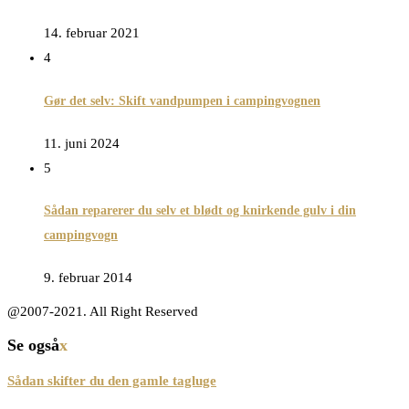
14. februar 2021
4
Gør det selv: Skift vandpumpen i campingvognen
11. juni 2024
5
Sådan reparerer du selv et blødt og knirkende gulv i din
campingvogn
9. februar 2014
@2007-2021. All Right Reserved
Se også
x
Sådan skifter du den gamle tagluge