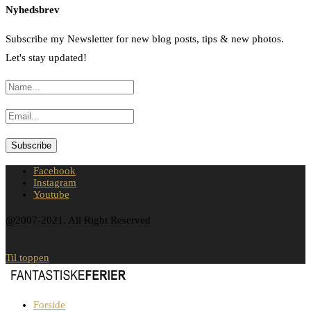
Nyhedsbrev
Subscribe my Newsletter for new blog posts, tips & new photos.
Let's stay updated!
Facebook
Instagram
Youtube
@2007-2021. All Right Reserved
Til toppen
Forside