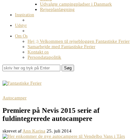
Udvalgte campingpladser i Danmark
Rejseplanlægning
Inspiration
Udstyr
Om Os
Hej ;) Velkommen til rejsebloggen Fantastiske Ferier
Samarbejde med Fantastiske Ferier
Kontakt os
Persondatapolitik
Søg
Autocamper
Premiere på Nevis 2015 serie af
fuldintegrerede autocampere
skrevet af
Ann Karina
25. juli 2014