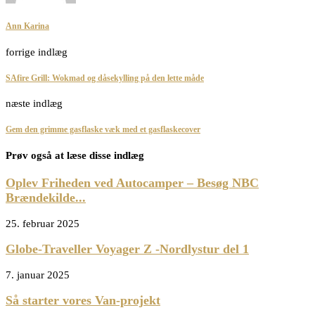
Ann Karina
forrige indlæg
SAfire Grill: Wokmad og dåsekylling på den lette måde
næste indlæg
Gem den grimme gasflaske væk med et gasflaskecover
Prøv også at læse disse indlæg
Oplev Friheden ved Autocamper – Besøg NBC
Brændekilde...
25. februar 2025
Globe-Traveller Voyager Z -Nordlystur del 1
7. januar 2025
Så starter vores Van-projekt