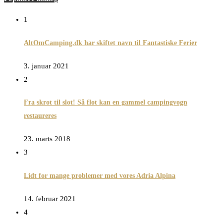
1
AltOmCamping.dk har skiftet navn til Fantastiske Ferier
3. januar 2021
2
Fra skrot til slot! Så flot kan en gammel campingvogn
restaureres
23. marts 2018
3
Lidt for mange problemer med vores Adria Alpina
14. februar 2021
4