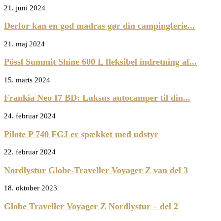
21. juni 2024
Derfor kan en god madras gør din campingferie...
21. maj 2024
Pössl Summit Shine 600 L fleksibel indretning af...
15. marts 2024
Frankia Neo I7 BD: Luksus autocamper til din...
24. februar 2024
Pilote P 740 FGJ er spækket med udstyr
22. februar 2024
Nordlystur Globe-Traveller Voyager Z van del 3
18. oktober 2023
Globe Traveller Voyager Z Nordlystur – del 2