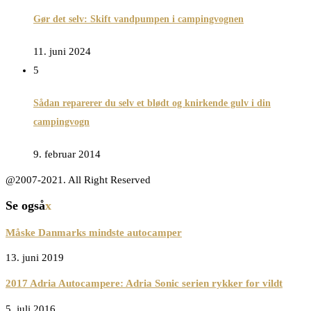
Gør det selv: Skift vandpumpen i campingvognen
11. juni 2024
5
Sådan reparerer du selv et blødt og knirkende gulv i din
campingvogn
9. februar 2014
@2007-2021. All Right Reserved
Se også
x
Måske Danmarks mindste autocamper
13. juni 2019
2017 Adria Autocampere: Adria Sonic serien rykker for vildt
5. juli 2016