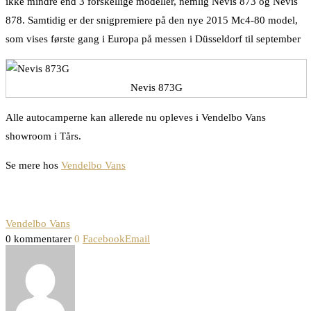
ikke mindre end 3 forskellige modeller, nemlig Nevis 873 og Nevis
878. Samtidig er der snigpremiere på den nye 2015 Mc4-80 model,
som vises første gang i Europa på messen i Düsseldorf til september
Nevis 873G
Alle autocamperne kan allerede nu opleves i Vendelbo Vans
showroom i Tårs.
Se mere hos
Vendelbo Vans
Vendelbo Vans
0 kommentarer
0
Facebook
Email