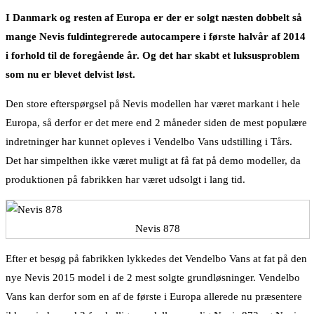
I Danmark og resten af Europa er der er solgt næsten dobbelt så
mange Nevis fuldintegrerede autocampere i første halvår af 2014
i forhold til de foregående år. Og det har skabt et luksusproblem
som nu er blevet delvist løst.
Den store efterspørgsel på Nevis modellen har været markant i hele
Europa, så derfor er det mere end 2 måneder siden de mest populære
indretninger har kunnet opleves i Vendelbo Vans udstilling i Tårs.
Det har simpelthen ikke været muligt at få fat på demo modeller, da
produktionen på fabrikken har været udsolgt i lang tid.
Nevis 878
Efter et besøg på fabrikken lykkedes det Vendelbo Vans at fat på den
nye Nevis 2015 model i de 2 mest solgte grundløsninger. Vendelbo
Vans kan derfor som en af de første i Europa allerede nu præsentere