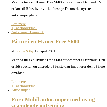
Vi er på tur i en Hymer Free S600 autocamper i Danmark. Vi
er kørt til Ribe, hvor vi skal besøge Danmarks nyeste
autocamperplads.
Læs mere
1
Facebook
Email
Autocamper
Danmark
På tur i en Hymer Free S600
af
Bjarne Søby
12. april 2021
Vi er på tur i en Hymer Free S600 autocamper i Danmark. Den
er lidt speciel, og allerede på første dag imponerer den på flere
områder.
Læs mere
1
Facebook
Email
Autocamper
Eura Mobil autocamper med ny og
spændende indretning