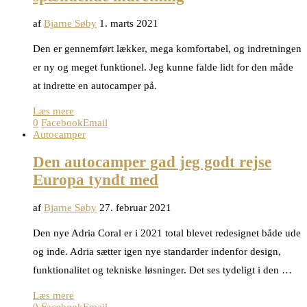
af
Bjarne Søby
1. marts 2021
Den er gennemført lækker, mega komfortabel, og indretningen
er ny og meget funktionel. Jeg kunne falde lidt for den måde
at indrette en autocamper på.
Læs mere
0
Facebook
Email
Autocamper
Den autocamper gad jeg godt rejse
Europa tyndt med
af
Bjarne Søby
27. februar 2021
Den nye Adria Coral er i 2021 total blevet redesignet både ude
og inde. Adria sætter igen nye standarder indenfor design,
funktionalitet og tekniske løsninger. Det ses tydeligt i den …
Læs mere
0
Facebook
Email