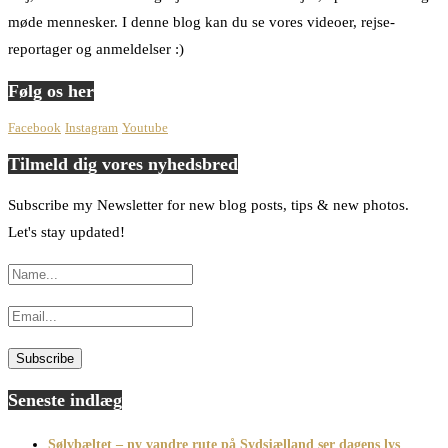
møde mennesker. I denne blog kan du se vores videoer, rejse-
reportager og anmeldelser :)
Følg os her
Facebook
Instagram
Youtube
Tilmeld dig vores nyhedsbred
Subscribe my Newsletter for new blog posts, tips & new photos.
Let's stay updated!
Seneste indlæg
Sølvbæltet – ny vandre rute på Sydsjælland ser dagens lys