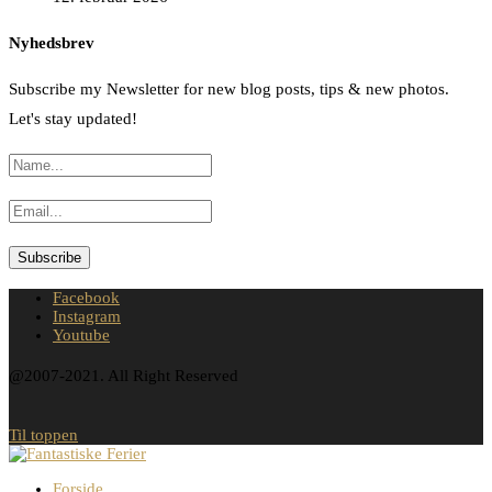
Nyhedsbrev
Subscribe my Newsletter for new blog posts, tips & new photos.
Let's stay updated!
Facebook
Instagram
Youtube
@2007-2021. All Right Reserved
Til toppen
Forside