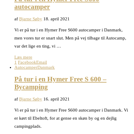
autocamper
af
Bjarne Søby
18. april 2021
Vi er på tur i en Hymer Free S600 autocamper i Danmark,
men vores tur er snart slut. Men på vej tilbage til Autocamp,
var det lige en ting, vi …
Læs mere
1
Facebook
Email
Autocamper
Danmark
På tur i en Hymer Free S 600 –
Bycamping
af
Bjarne Søby
16. april 2021
Vi er på tur i en Hymer Free S600 autocamper i Danmark. Vi
er kørt til Ebeltoft, for at gense en skøn by og en dejlig
campingplads.