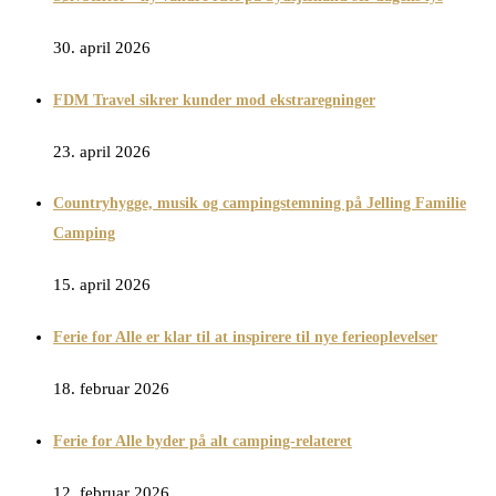
30. april 2026
FDM Travel sikrer kunder mod ekstraregninger
23. april 2026
Countryhygge, musik og campingstemning på Jelling Familie
Camping
15. april 2026
Ferie for Alle er klar til at inspirere til nye ferieoplevelser
18. februar 2026
Ferie for Alle byder på alt camping-relateret
12. februar 2026