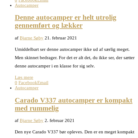
Autocamper
Denne autocamper er helt utrolig
gennemført og lækker
af
Bjarne Søby
21. februar 2021
Umiddelbart ser denne autocamper ikke ud af særlig meget.
Men skinnet bedrager. For det er alt det, du ikke ser, der sætter
denne autocamper i en klasse for sig selv.
Læs mere
0
Facebook
Email
Autocamper
Carado V337 autocamper er kompakt
med rummelig
af
Bjarne Søby
2. februar 2021
Den nye Carado V337 bør opleves. Den er en meget kompakt