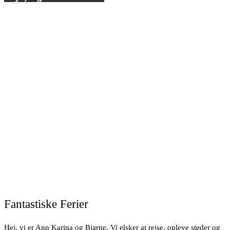
Fantastiske Ferier
Hej, vi er Ann Karina og Bjarne. Vi elsker at rejse, opleve steder og