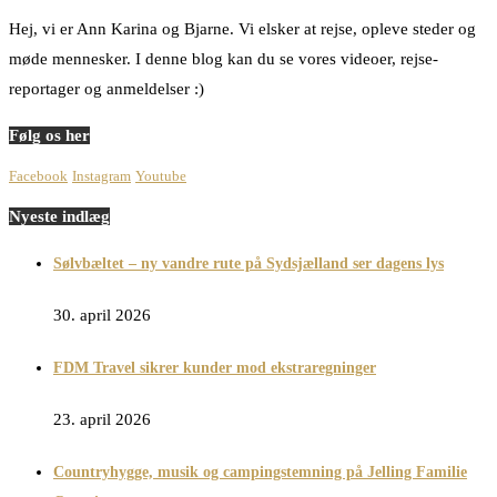
Hej, vi er Ann Karina og Bjarne. Vi elsker at rejse, opleve steder og
møde mennesker. I denne blog kan du se vores videoer, rejse-
reportager og anmeldelser :)
Følg os her
Facebook
Instagram
Youtube
Nyeste indlæg
Sølvbæltet – ny vandre rute på Sydsjælland ser dagens lys
30. april 2026
FDM Travel sikrer kunder mod ekstraregninger
23. april 2026
Countryhygge, musik og campingstemning på Jelling Familie