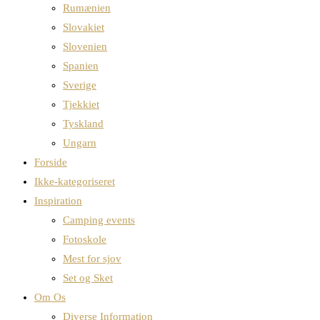
Rumænien
Slovakiet
Slovenien
Spanien
Sverige
Tjekkiet
Tyskland
Ungarn
Forside
Ikke-kategoriseret
Inspiration
Camping events
Fotoskole
Mest for sjov
Set og Sket
Om Os
Diverse Information