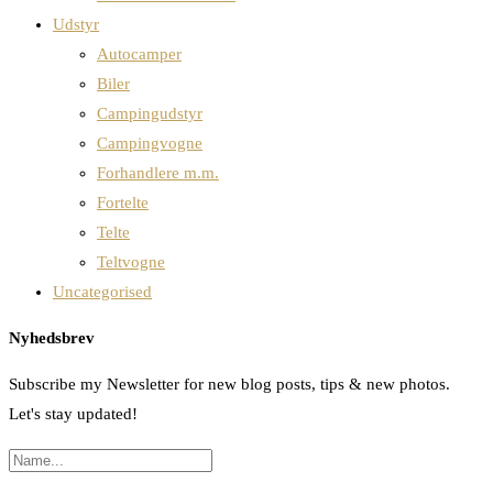
Udstyr
Autocamper
Biler
Campingudstyr
Campingvogne
Forhandlere m.m.
Fortelte
Telte
Teltvogne
Uncategorised
Nyhedsbrev
Subscribe my Newsletter for new blog posts, tips & new photos.
Let's stay updated!