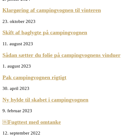
Klargøring af campingvognen til vinteren
23. oktober 2023
Skift af baglygte på campingvognen
11. august 2023
Sådan sætter du folie på campingvognens vinduer
1. august 2023
Pak campingvognen rigtigt
30. april 2023
Ny hylde til skabet i campingvognen
9. februar 2023
￼Fugttest med omtanke
12. september 2022