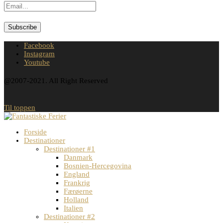
Facebook
Instagram
Youtube
@2007-2021. All Right Reserved
Til toppen
Forside
Destinationer
Destinationer #1
Danmark
Bosnien-Hercegovina
England
Frankrig
Færøerne
Holland
Italien
Destinationer #2