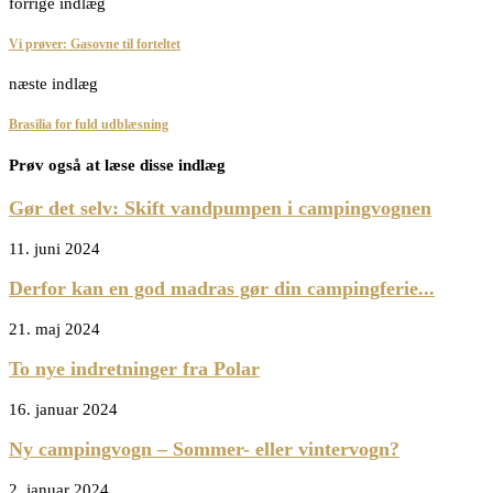
forrige indlæg
Vi prøver: Gasovne til forteltet
næste indlæg
Brasilia for fuld udblæsning
Prøv også at læse disse indlæg
Gør det selv: Skift vandpumpen i campingvognen
11. juni 2024
Derfor kan en god madras gør din campingferie...
21. maj 2024
To nye indretninger fra Polar
16. januar 2024
Ny campingvogn – Sommer- eller vintervogn?
2. januar 2024