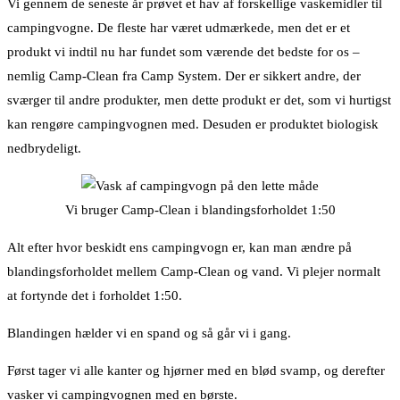
Vi gennem de seneste år prøvet et hav af forskellige vaskemidler til
campingvogne. De fleste har været udmærkede, men det er et
produkt vi indtil nu har fundet som værende det bedste for os –
nemlig Camp-Clean fra Camp System. Der er sikkert andre, der
sværger til andre produkter, men dette produkt er det, som vi hurtigst
kan rengøre campingvognen med. Desuden er produktet biologisk
nedbrydeligt.
Vi bruger Camp-Clean i blandingsforholdet 1:50
Alt efter hvor beskidt ens campingvogn er, kan man ændre på
blandingsforholdet mellem Camp-Clean og vand. Vi plejer normalt
at fortynde det i forholdet 1:50.
Blandingen hælder vi en spand og så går vi i gang.
Først tager vi alle kanter og hjørner med en blød svamp, og derefter
vasker vi campingvognen med en børste.