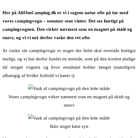
Her på AltOmCamping.dk er vi i sagens natur ofte på tur med
vores campingvogn – sommer som vinter. Det ses hurtigt på
campingvognen. Den virker nærmest som en magnet på skidt og
snavs, og vi vi må derfor vaske den ret ofte.
At vaske sin campingvogn er noget der helst skal overstås hurtigst
muligt, og vi har derfor fundet en metode, som på den kortest mulige
tid rengør vognen og hvor resultatet holder længst (naturligvis
afhængig af hvilke forhold vi kører i).
Vores campingvogn virker nærmest som en magnet på skidt og
snavs
Ikke noget kønt syn