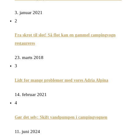
3. januar 2021
2
Fra skrot til slot! Så flot kan en gammel campingvogn
restaureres
23. marts 2018
3
Lidt for mange problemer med vores Adria Alpina
14. februar 2021
4
Gør det selv: Skift vandpumpen i campingvognen
11. juni 2024