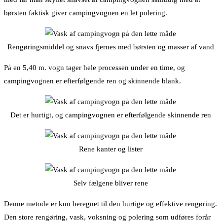
børsten faktisk giver campingvognen en let polering.
Rengøringsmiddel og snavs fjernes med børsten og masser af vand
På en 5,40 m. vogn tager hele processen under en time, og
campingvognen er efterfølgende ren og skinnende blank.
Det er hurtigt, og campingvognen er efterfølgende skinnende ren
Rene kanter og lister
Selv fælgene bliver rene
Denne metode er kun beregnet til den hurtige og effektive rengøring.
Den store rengøring, vask, voksning og polering som udføres forår